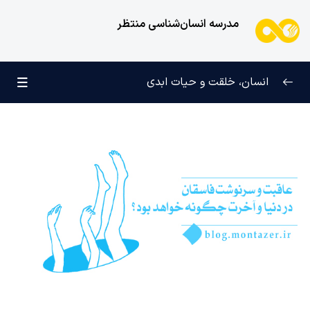
مدرسه انسان‌شناسی منتظر
انسان، خلقت و حیات ابدی
انسان و تجلیات هستی
0/6
علامت رشد در مسیر حق
0/5
چرا آفریده شده‌ایم؟
0/4
راز شادی و آرامش پایدار
0/13
فسق یا خروج از تعادل چیست؟ چگونه تعادل قوای خود را
حفظ کنیم؟
تفاوت دو مسیر فسق و ایمان، در اولویت بندی معشوق