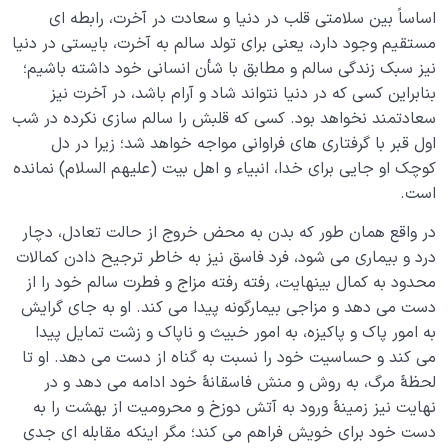
اساساً بین سلامتی قلب در دنیا و سعادت در آخرت، رابطه ای
مستقیم وجود دارد، یعنی برای تولد سالم به آخرت، بایستی در دنیا
نیز سبک زندگی سالم و مطابق با شأن انسانی خود داشته باشیم؛
بنابراین کسی که در دنیا نتواند شاد و آرام باشد، در آخرت نیز
سعادتمند نخواهد بود. کسی که قلبش را سالم سازی نکرده در شب
اول قبر با گرفتاری های فراوانی مواجه خواهد شد؛ زیرا در دل
کوچک او جایی برای خدا، انبیاء و اهل بیت (علیهم السلام) نمانده
است.
در واقع همان طور که بدن به محض خروج از حالت تعادل، دچار
درد و بیماری می شود، فرد فاسق نیز به خاطر ترجیح دادن کمالات
محدود به کمال بینهایت، رفته رفته مزاج و فطرت سالم خود را از
دست می دهد و مزاجی بیمارگونه پیدا می کند. او به جای گرایش
به امور پاک و پاکیزه، به امور خبیث و ناپاک و زشت تمایل پیدا
می کند و حساسیت خود را نسبت به گناه از دست می دهد. او تا
لحظۀ مرگ، به روش و منش فاسقانۀ خود ادامه می دهد و در
نهایت نیز زمینۀ ورود به آتش دوزخ و محرومیت از بهشت را به
دست خود برای خویش فراهم می کند؛ مگر اینکه مقابله ای جدی