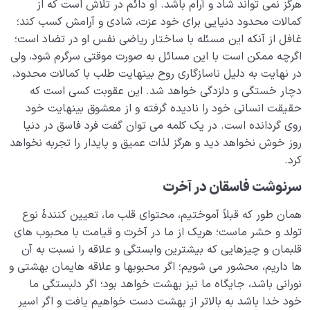
هرگز نمی تواند شاد و آرام باشد. او دائم در تلاش است که از
کمالات محدود دنیایی برای خود عزت، شادی و آرامش کسب کند؛
غافل از آنکه این مسئله با ساختار ریاضی نفس او در تضاد است؛
اگرچه ممکن است با این مسائل به صورت موقتی سرگرم شود، ولی
در نهایت به دلیل ناسازگاری روح بینهایت طلب با کمالات محدود،
دچار خستگی و دلزدگی خواهد شد. این عقوبت کسی است که
حقیقت انسانی خود را نادیده گرفته و از معشوق بینهایت خود
روی گردانده است. در یک کلمه می توان گفت فرد فاسق در دنیا
روز خوش نخواهد دید و هرگز لذات عمیق و پایدار را تجربه نخواهد
کرد.
سرنوشت فاسقان در آخرت
همان طور که قبلاً آموختیم، محتوای قلب ما، تعیین کنندۀ نوع
تولد و حشر ماست؛ هریک از ما در آخرت و قیامت با محبوب های
قلبمان و چیزهایی که بیشترین وابستگی و علاقه را نسبت به آن
ها داریم، محشور می شویم؛ اگر محبوبها و علاقه هایمان بهشتی و
نورانی باشد، جایگاه ما نیز بهشت خواهد بود؛ اگر دلبستگی ما
خود خدا باشد به بالاتر از بهشت دست خواهیم یافت و اگر اسیر