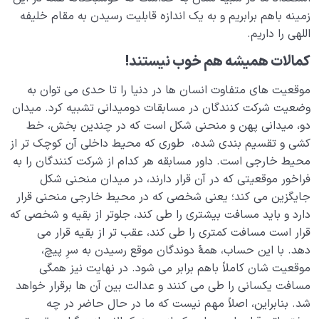
زمینه باهم برابریم و به یک اندازه قابلیت رسیدن به مقام خلیفه
اللهی را داریم.
کمالات همیشه هم خوب نیستند!
موقعیت های متفاوت انسان ها در دنیا را تا حدی می توان به
وضعیت شرکت کنندگان در مسابقات دومیدانی تشبیه کرد. میدان
دو، میدانی پهن و منحنی شکل است که در چندین بخش، خط
کشی و تقسیم بندی شده، طوری که محیط داخلی آن کوچک تر از
محیط خارجی است. داور مسابقه هر کدام از شرکت کنندگان را به
فراخور موقعیتی که در آن قرار دارند، در میدان منحنی شکل
جایگزین می کند؛ یعنی شخصی که در محیط خارجی منحنی قرار
دارد و باید مسافت بیشتری را طی کند، جلوتر از بقیه و شخصی که
قرار است مسافت کمتری را طی کند، عقب تر از بقیه قرار می
دهد. با این حساب، همۀ دوندگان موقع رسیدن به سرِ پیچ،
موقعیت شان کاملاً باهم برابر می شود. در نهایت نیز همگی
مسافت یکسانی را طی می کنند و عدالت بین آن ها برقرار خواهد
شد. بنابراین، اصلاً مهم نیست که ما در حال حاضر در چه