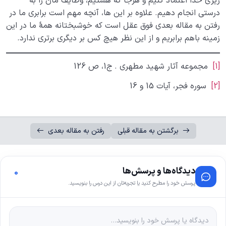
ریزی خدا اعتماد کنیم و هرجا که هستیم، وظایف مان را به
درستی انجام دهیم. علاوه بر این ها، آنچه مهم است برابری ما در
رفتن به مقاله بعدی فوق عقل است که خوشبختانه همۀ ما در این
زمینه باهم برابریم و از این نظر هیچ کس بر دیگری برتری ندارد.
[1]
مجموعه آثار شهید مطهری . ج1، ص 126
[2]
سوره فجر، آیات 15 و 16
برگشتن به مقاله قبلی
رفتن به مقاله بعدی
دیدگاه‌ها و پرسش‌ها
0
پرسش خود را مطرح کنید یا تجربه‌تان از این درس را بنویسید.