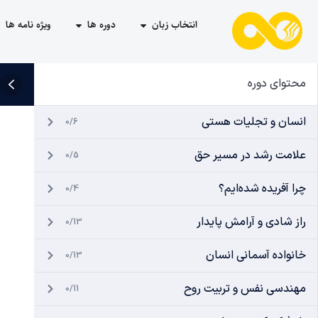
انتخاب زبان
دوره ها
ویژه نامه ها
محتوای دوره
انسان و تجلیات هستی
0/6
علامت رشد در مسیر حق
0/5
چرا آفریده شده‌ایم؟
0/4
راز شادی و آرامش پایدار
0/13
خانواده آسمانی انسان
0/13
مهندسی نفس و تربیت روح
0/11