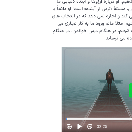
م. او دربارۀ آرزوها و آیندۀ دنیایی ما
، مسئلۀ «ترس از آینده» است؛ او دائماً با
ی کند و اجازه نمی دهد که در انتخاب های
؛ مثلاً مانع ورود ما به کار تجاری می
خت شویم، در هنگام درس خواندن، در هنگام
نده می ترساند.