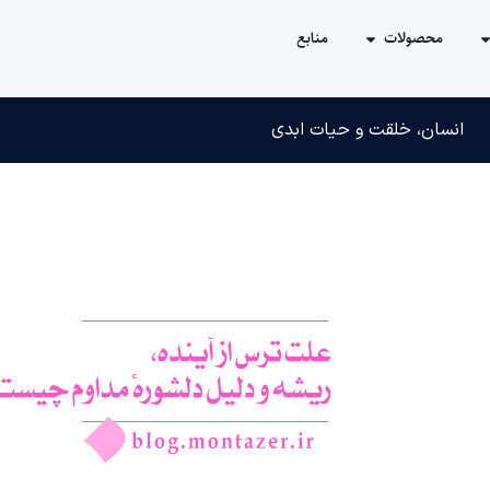
محصولات
منابع
انسان، خلقت و حیات ابدی