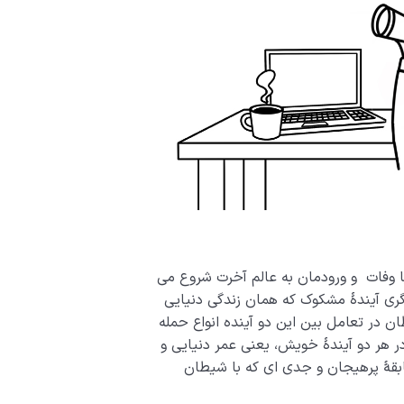
با وفات و ورودمان به عالم آخرت شروع می
گری آیندۀ مشکوک که همان زندگی دنیایی
 در تعامل بین این دو آینده انواع حمله
 در هر دو آیندۀ خویش، یعنی عمر دنیایی و
ابقۀ پرهیجان و جدی ای که با شیطان