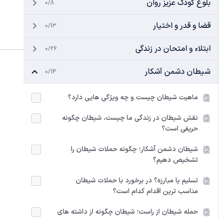
بلوغ کودک عزیز روان
0/8
قضا و قدر و اختیار
0/13
ابتلاء و امتحان در زندگی
0/26
شیطان دشمن آشکار
0/14
ماهیت شیطان چیست و چه ویژگی‌ هایی دارد؟
نقش شیطان در زندگی ما چیست، شیطان چگونه
حریفی است؟
شیطان دشمن آشکار؛ چگونه حملات شیطان را
تشخیص دهیم؟
تسلیم یا مبارزه؟ در برخورد با حملات شیطان
مناسب‌ ترین اقدام کدام است؟
حمله شیطان از راست؛ شیطان چگونه از داشته های