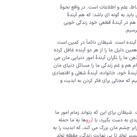
شاط، علم و اطلاعات است. در واقع نحوۀ
اید به گونه ای باشد؛ که هم آیندۀ
 هم در آیندۀ قطعی خود زندگی خوبی
رسیم.
آینده است. شیطان دائماً در کمین است
همین دلیل ما را از هر دو آینده غافل کرده
 ما را نگران آیندۀ امور دنیایی مان می
مام هم و غم زندگی ما را مسائل دنیای مان
یندۀ خود، خانواده، آیندۀ شغلی و اقتصادی
یم که مجالی برای فکر کردن به ابدیت و
شیطان برای این که بتواند زمام امور ما
بدی به دست بگیرد، با
آرزو
ها به ما حمله
برابر چشم مان بزرگ می کند، که ابدیت را به
یر تولد تا بی نهایت زندگی، مقطع تولد