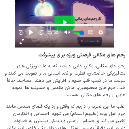
رحم های مکانی فرصتی ویژه برای پیشرفت
رحم های مکانی، مکان هایی هستند که به علت ویژگی های
متافیزیکی خاصشان، فطرت و بُعد انسانی ما را تقویت می کنند و
سرعت ما در کسب قلب سلیم را افزایش می دهند. مساجد، خانۀ
خدا، حرم های معصومین، اماکن مقدس و حسینیه ها نمونه
هایی از رحم های مکانی هستند.
اغلب ما این تجربه را داریم که وقتی وارد یک فضای مقدس مانند
حرم اهل بیت (علیهم السلام) می شویم، احساس و افکارمان
تغییر می کند و احساس آرامش و نزدیکی بیشتری به خداوند
داریم. این دقیقاً به سبب ویژگی های متافیزیکی خاص این مکان