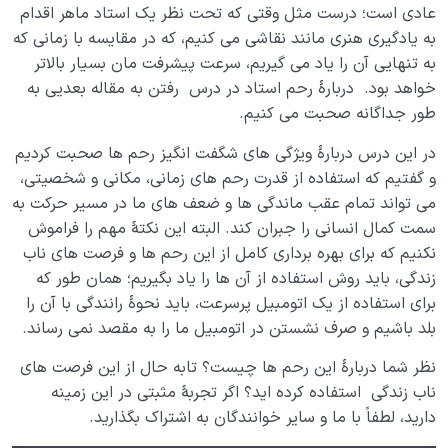
عادی است؛ درست مثل وقتی که تحت نظر یک استاد ماهر اقدام
به یادگیری هنری مانند نقاشی می کنیم، که در مقایسه با زمانی که
به تنهایی آن را یاد می گیریم، سرعت پیشرفت مان بسیار بالاتر
خواهد بود. دربارۀ رحم استاد در درس رفتن به مقاله بعدیی به
طور جداگانه صحبت می کنیم.
در این درس دربارۀ ویژگی های شگفت انگیز رحم ها صحبت کردیم
و گفتیم که استفاده از قدرت رحم های زمانی، مکانی و شخصیتی،
می تواند تمام عقب ماندگی ها و ضعف های ما در مسیر حرکت به
سمت کمال انسانی را جبران کند. البته این نکتۀ مهم را فراموش
نکنیم که برای بهره برداری کامل از این رحم ها و فرصت های ناب
زندگی، باید روش استفاده از آن ها را یاد بگیریم؛ همان طور که
برای استفاده از یک اتومبیل پرسرعت، باید نحوۀ رانندگی با آن را
بلد باشیم و صرف نشستن در اتومبیل ما را به مقصد نمی رساند.
نظر شما دربارۀ این رحم ها چیست؟ تابه حال از این فرصت های
ناب زندگی استفاده کرده اید؟ اگر تجربۀ مثبتی در این زمینه
دارید، لطفاً با ما و سایر خوانندگان به اشتراک بگذارید.