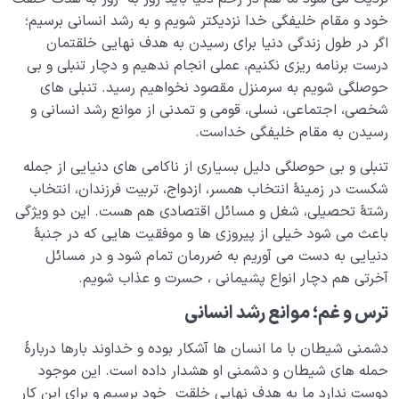
خود و مقام خلیفگی خدا نزدیکتر شویم و به رشد انسانی برسیم؛
اگر در طول زندگی دنیا برای رسیدن به هدف نهایی خلقتمان
درست برنامه ریزی نکنیم، عملی انجام ندهیم و دچار تنبلی و بی
حوصلگی شویم به سرمنزل مقصود نخواهیم رسید. تنبلی های
شخصی، اجتماعی، نسلی، قومی و تمدنی از موانع رشد انسانی و
رسیدن به مقام خلیفگی خداست.
تنبلی و بی حوصلگی دلیل بسیاری از ناکامی های دنیایی از جمله
شکست در زمینۀ انتخاب همسر، ازدواج، تربیت فرزندان، انتخاب
رشتۀ تحصیلی، شغل و مسائل اقتصادی هم هست. این دو ویژگی
باعث می شود خیلی از پیروزی ها و موفقیت هایی که در جنبۀ
دنیایی به دست می آوریم به ضررمان تمام شود و در مسائل
آخرتی هم دچار انواع پشیمانی ، حسرت و عذاب شویم.
ترس و غم؛ موانع رشد انسانی
دشمنی شیطان با ما انسان ها آشکار بوده و خداوند بارها دربارۀ
حمله های شیطان و دشمنی او هشدار داده است. این موجود
دوست ندارد ما به هدف نهایی خلقت خود برسیم و برای این کار