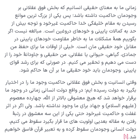
زمانی ما به معنای حقیقی انسانیم که بخش فوق عقلانی بر
وجودمان حاکمیت داشته باشد؛ پس یکی از بزرگ ترین موانع
رسیدن به مقام خلیفگی خدا حاکمیت غیرخود و توجه بیش از
حد به کمالات پایینی و خودهای دروغین است. مبالغه نیست اگر
بگوییم همۀ مشکلات ما به خاطر مقاومت خودهای پایینی در
مقابل خود حقیقی مان است. خیلی از اوقات ما برای حفظ من
جمادی، گیاهی، حیوانی یا عقلانی، من حقیقی و جاودانۀ خود را از
دست می دهیم و تحقیر می کنیم. در صورتی که برای رشد قوای
پایینی وجودمان باید خود حقیقی ما بر آن ها حاکم شود.
وقتی انسانیت و بخش فوق عقلانی حاکمیت وجود ما را در اختیار
بگیرد به دولت رسیده ایم؛ در واقع دولت انسانی زمانی در وجود ما
برقرار خواهد شد که هیچ معشوقی بالاتر از الله، چهارده معصوم
(علیهم السلام) و جهاد برای ما وجود نداشته باشد. ولی اگر در اثر
غفلت و حاکمیت غیرخود حتی یکی از این سه معشوق در رتبۀ
رفتن به مقاله بعدیی اولویت های ما قرار بگیرد سقوط می کنیم،
دولت انسانی وجودمان سقوط کرده و به تعبیر قرآن فاسق خواهیم
شد.
[1]