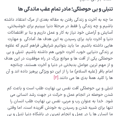
تنبلی و بی حوصلگی؛ مادر تمام عقب ماندگی ها
ما چه به آخرت و زندگی رفتن به مقاله بعدی از مرگ اعتقاد داشته
باشیم و چه زندگی را فقط در مرحلۀ دنیا ببینیم برای خوشبختی،
آسایش و آرامش خود نیاز به کار و عمل داریم و بنا بر اقتضائات
دنیا و آخرت باید برای رسیدن به این هدف ها، آمادگی و مهارت
هایی داشته باشیم. ما باید بتوانیم شرایطی فراهم کنیم که علاوه
بر زندگی دنیایی خوب، آخرت خوبی هم داشته باشیم. تنبلی و بی
حوصلگی یکی از آفت ها و موانع بزرگ در راه موفقیت در این هدف
و از مهم ترین عوامل بدبختی در دنیا و آخرت هستند، چنانچه
امام باقر (علیه السلام) ما را از این دو ویژگی پرهیز داده اند و آن
ها را کلید همۀ بدی ها می دانند.
[2]
تنبلی و بی حوصلگی آفت نفس بی نهایت طلب است و باعث کم
شدن حوصله در انجام عمل و حرکت در جهت رشد انسانی می
شود. خدا به عنوان رب و مربی، نفس بی نهایت طلب انسان را
تنها برای شبیه شدن و رسیدن به خودش آفریده است، اما وقتی
ما انسان ها را در عمل و انجام تمرین در باشگاه دنیا تنبل و بی