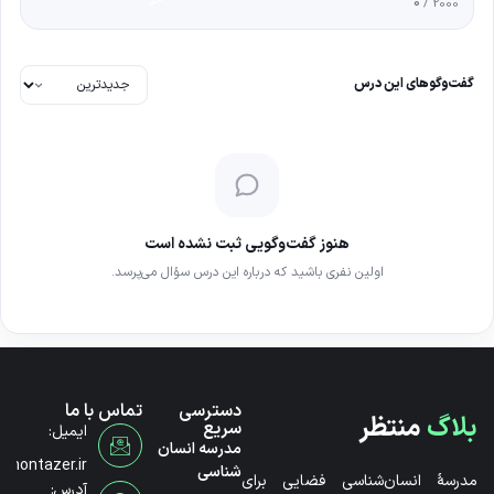
0
/ 2000
گفت‌وگوهای این درس
هنوز گفت‌وگویی ثبت نشده است
اولین نفری باشید که درباره این درس سؤال می‌پرسد.
دسترسی
تماس با ما
بلاگ
منتظر
سریع
ایمیل:
مدرسه انسان
@montazer.ir
شناسی
مدرسۀ انسان‌شناسی فضایی برای
آدرس: