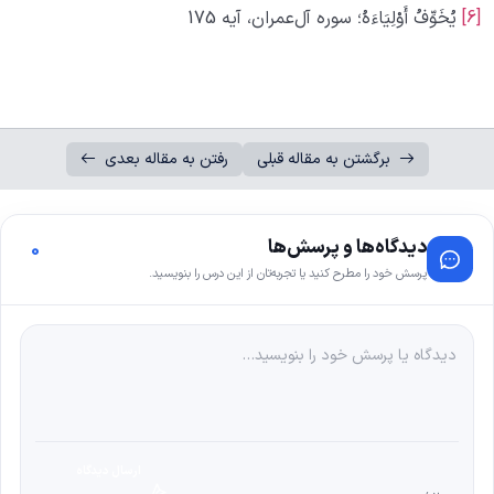
[6]
یُخَوِّفُ أَوْلِیَاءَهُ؛ سوره آل‌عمران، آیه 175
برگشتن به مقاله قبلی
رفتن به مقاله بعدی
دیدگاه‌ها و پرسش‌ها
0
پرسش خود را مطرح کنید یا تجربه‌تان از این درس را بنویسید.
ارسال دیدگاه