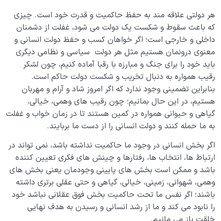
هر دولتی علاقه مند به حفظ حاکمیت و قدرت خود است. چیزی
که باعث سقوط و شکست یک دولت می شود، غفلت از دشمنان
داخلی و خارجی است؛ اگر خواهان کسب و حفظ دولت انسانی و
معنوی درونمان هستیم مثل هر دولت سیاسی و نظامی دیگری
باید خود را برای جنگ و مبارزه با رقبا آماده کنیم، چون لشکر
رقیب همواره به دنبال تخریب و شکست دولت حاکم است.
بنابراین تضمینی وجود ندارد که اگر امروز شاد و آرام و مهربان
هستیم، در این حال بمانیم؛ چون رقیب های وهمی، خیالی،
گیاهی و حیوانی همواره در کمین هستند تا در زمان خواب و غفلت
به ما حمله کنند و دولت انسانی را از دست ما بربایند.
اگر بخش انسانی در وجود ما حاکمیت نداشته باشد، نمی تواند در
ارتباط ها، انتخاب ها، رفتارها و چینش های فکری تعیین کننده
باشد و ممکن است بخش های پایینی وجودمان یعنی بخش های
وهمی، شهوانی، زمینی، خیالی، گیاهی و حتی عقلی برتری داشته
باشند؛ اگر نفس ما تحت حاکمیت بخش فوق عقلانی نباشد خود
را نابود می کند و ما از رشد انسانی و رسیدن به هدف نهایی
خلقت باز می مانیم.