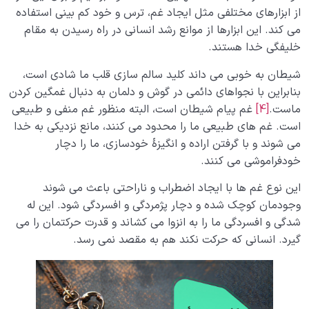
از ابزارهای مختلفی مثل ایجاد غم، ترس و خود کم بینی استفاده
می کند. این ابزارها از موانع رشد انسانی در راه رسیدن به مقام
خلیفگی خدا هستند.
شیطان به خوبی می داند کلید سالم سازی قلب ما شادی است،
بنابراین با نجواهای دائمی در گوش و دلمان به دنبال غمگین کردن
ماست.
[4]
غم پیام شیطان است، البته منظور غم منفی و طبیعی
است. غم های طبیعی ما را محدود می کنند، مانع نزدیکی به خدا
می شوند و با گرفتن اراده و انگیزۀ خودسازی، ما را دچار
خودفراموشی می کنند.
این نوع غم ها با ایجاد اضطراب و ناراحتی باعث می شوند
وجودمان کوچک شده و دچار پژمردگی و افسردگی شود. این له
شدگی و افسردگی ما را به انزوا می کشاند و قدرت حرکتمان را می
گیرد. انسانی که حرکت نکند هم به مقصد نمی رسد.