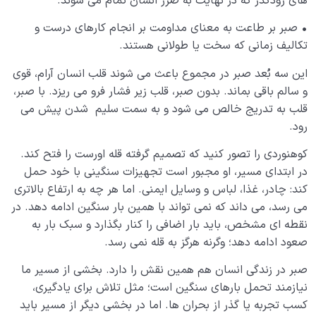
های زودگذر که در نهایت به ضرر انسان تمام می شوند.
•
صبر بر طاعت به معنای مداومت بر انجام کارهای درست و
تکالیف زمانی که سخت یا طولانی هستند.
این سه بُعد صبر در مجموع باعث می شوند قلب انسان آرام، قوی
و سالم باقی بماند. بدون صبر، قلب زیر فشار فرو می ریزد. با صبر،
قلب به تدریج خالص می شود و به سمت سلیم شدن پیش می
رود.
کوهنوردی را تصور کنید که تصمیم گرفته قله اورست را فتح کند.
در ابتدای مسیر، او مجبور است تجهیزات سنگینی با خود حمل
کند: چادر، غذا، لباس و وسایل ایمنی. اما هر چه به ارتفاع بالاتری
می رسد، می داند که نمی تواند با همین بار سنگین ادامه دهد. در
نقطه ای مشخص، باید بار اضافی را کنار بگذارد و سبک بار به
صعود ادامه دهد؛ وگرنه هرگز به قله نمی رسد.
صبر در زندگی انسان هم همین نقش را دارد. بخشی از مسیر ما
نیازمند تحمل بارهای سنگین است؛ مثل تلاش برای یادگیری،
کسب تجربه یا گذر از بحران ها. اما در بخشی دیگر از مسیر باید