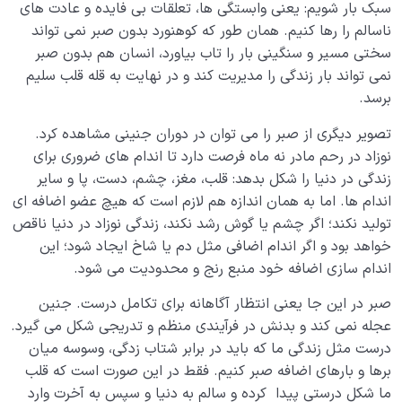
سبک بار شویم: یعنی وابستگی ها، تعلقات بی فایده و عادت های
ناسالم را رها کنیم. همان طور که کوهنورد بدون صبر نمی تواند
سختی مسیر و سنگینی بار را تاب بیاورد، انسان هم بدون صبر
نمی تواند بار زندگی را مدیریت کند و در نهایت به قله قلب سلیم
برسد.
تصویر دیگری از صبر را می توان در دوران جنینی مشاهده کرد.
نوزاد در رحم مادر نه ماه فرصت دارد تا اندام های ضروری برای
زندگی در دنیا را شکل بدهد: قلب، مغز، چشم، دست، پا و سایر
اندام ها. اما به همان اندازه هم لازم است که هیچ عضو اضافه ای
تولید نکند؛ اگر چشم یا گوش رشد نکند، زندگی نوزاد در دنیا ناقص
خواهد بود و اگر اندام اضافی مثل دم یا شاخ ایجاد شود؛ این
اندام سازی اضافه خود منبع رنج و محدودیت می شود.
صبر در این جا یعنی انتظار آگاهانه برای تکامل درست. جنین
عجله نمی کند و بدنش در فرآیندی منظم و تدریجی شکل می گیرد.
درست مثل زندگی ما که باید در برابر شتاب زدگی، وسوسه میان
برها و بارهای اضافه صبر کنیم. فقط در این صورت است که قلب
ما شکل درستی پیدا کرده و سالم به دنیا و سپس به آخرت وارد