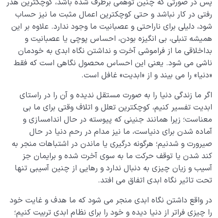
پس در صورتی که چنین توهمی برطرف شده باشد، کوچکترین هدر
رفتی در کار نباشد و حتی کوچکترین اعمال مثبت ما نیز حساب
شود، دلیلی برای ناراحتی و عصبانیت ما وجود ندارد. علاوه بر این
همیشه تنبلی، بی انگیزه بودن، احساس پوچی یا عصبانیت و
بداخلاقی ما از فراموشی آخرت و نداشتن نگاه ابدی به خودمان
ناشی می شود. یعنی این احساس محصول نگاهی است که فقط
«دنیا» را می بیند و از «ابدیت» غافل است.
اگر ما زندگی دنیا را به صورت مستقل ندیده و آن را در راستای
ابدیت تفسیر کنیم، کوچکترین تعلل و اتلاف وقتی برای ما بی
معناست؛ زیرا همانند جنینی که پیوسته در حال اندامسازی و
آماده شدن برای دنیاست، ما نیز مدام در رحم دنیا در حال
صیرورت و شدنیم؛ هرگونه درگیری یا ماندن در اشتباهات منجر به
کند شدن یا توقف حرکت ما به سوی آخرت شده و برایمان جز
آسیب و زیان چیزی به دنبال ندارد و رهایی از چنین آسیبی تنها
تحت تاثیر نگاه ابدی اتفاق می افتد.
در واقع داشتن نگاه ابدی منجر می شود که ما هدف و غایت خود
را چیزی فراتر از دنیا دیده و خود را برای نظام ابدی تربیت کنیم؛