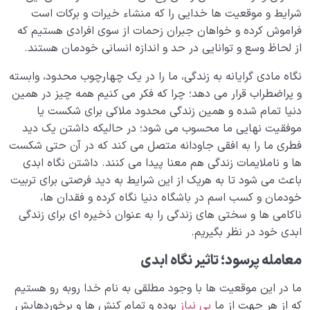
شرایط و موقعیت ها خدایی را که منشاء خیرات و برکات است
فراموش کرده و خواهان جبران زحمات از سوی افرادی هستیم که
از لحاظ وسع و توانایی در حد و اندازه انسانی خودمان هستند.
نگاه مادی گرایانه به زندگی، ما را در یک چهارچوب محدود، وابسته
و پراضطراب قرار می دهد؛ چرا که فکر می کنیم همه چیز در همین
دنیا تمام شده و همین زندگی محدود ملاکی برای شکست یا
موفقیت نهایی ما محسوب می شود؛ در حالیکه داشتن یک دید
فطری ما را به افقی جاودانه متصل می کند که در آن حتی شکست
ها و ناملایمات زندگی هم معنا پیدا می کنند. داشتن نگاه ابدی
باعث می شود تا به هریک از این شرایط به دید فرصتی برای تربیت
خودمان و کسب اسم در باشگاه دنیا نگاه کرده و فقدان ها،
ناکامی ها و سختی های زندگی را به عنوان ذخیره ای برای زندگی
ابدی خود در نظر بگیریم.
معامله پرسود؛ تاثیر نگاه ابدی
ما در این موقعیت ها با وجود مطلقی به نام خدا روبه رو هستیم
که از هر جهت از ما
بی نیاز
بوده و تمام کنش ها و برخوردهایش