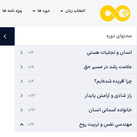
انتخاب زبان
دوره ها
ویژه نامه ها
محتوای دوره
انسان و تجلیات هستی
0/6
علامت رشد در مسیر حق
0/5
چرا آفریده شده‌ایم؟
0/4
راز شادی و آرامش پایدار
0/13
خانواده آسمانی انسان
0/13
مهندسی نفس و تربیت روح
0/11