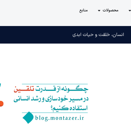
محصولات
منابع
انسان، خلقت و حیات ابدی