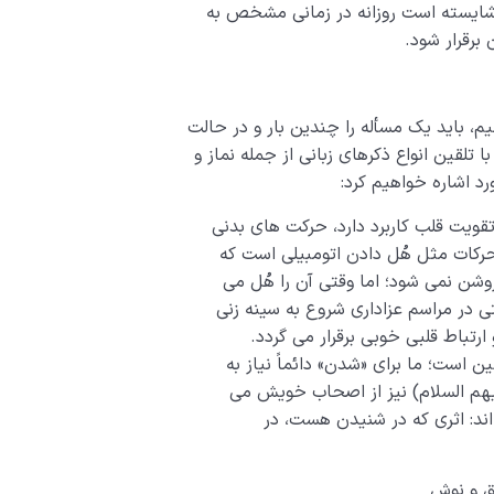
ه شایسته است روزانه در زمانی مشخص به
برقرار شود.
م، باید یک مسأله را چندین بار و در حالت
 تلقین انواع ذکرهای زبانی از جمله نماز و
رد اشاره خواهیم کرد:
تقویت قلب کاربرد دارد، حرکت های بدنی
حرکات مثل هُل دادن اتومبیلی است که
روشن نمی شود؛ اما وقتی آن را هُل می
تی در مراسم عزاداری شروع به سینه زنی
تباط قلبی خوبی برقرار می گردد.
 است؛ ما برای «شدن» دائماً نیاز به
هم السلام) نیز از اصحاب خویش می
اند: اثری که در شنیدن هست، در
لق و نوش