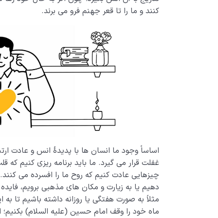
کنند و ما را تا قعر جهنم فرو می برند.
اساساً وجود ما انسان ها با پدیدۀ انس و عادت ارتبا
غفلت قرار می گیرد. ما باید برنامه ریزی کنیم که ق
چیزهایی عادت کنیم که روح ما را افسرده می کنند. 
دهیم یا به زیارت و مکان های مذهبی برویم، فایده ا
مثلاً به صورت هفتگی یا روزانه داشته باشیم تا به ای
ماه خود را وقف امام حسین (علیه السلام) بکنیم؛ ام