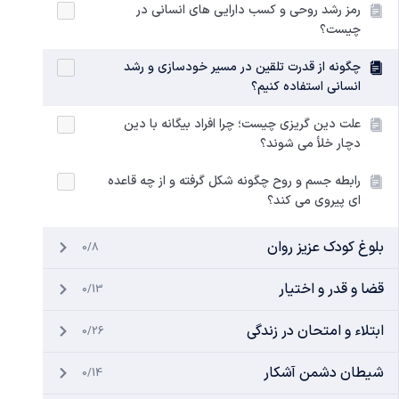
رمز رشد روحی و کسب دارایی های انسانی در
چیست؟
چگونه از قدرت تلقین در مسیر خودسازی و رشد
انسانی استفاده کنیم؟
علت دین گریزی چیست؛ چرا افراد بیگانه با دین
دچار خلأ می شوند؟
رابطه جسم و روح چگونه شکل گرفته و از چه قاعده
ای پیروی می کند؟
بلوغ کودک عزیز روان
0/8
قضا و قدر و اختیار
0/13
ابتلاء و امتحان در زندگی
0/26
شیطان دشمن آشکار
0/14