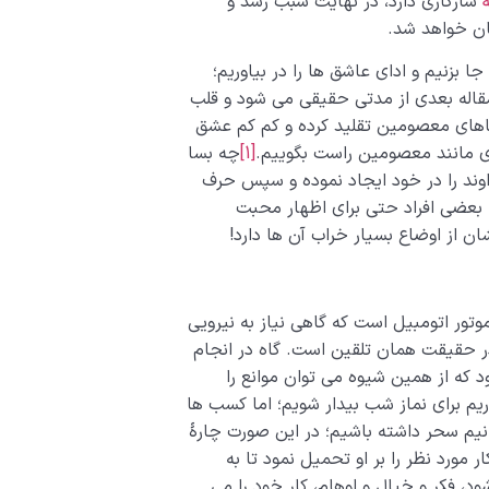
ه
سازگاری دارد، در نهایت سبب رشد و
ان خواهد شد.
 بزنیم و ادای عاشق ها را در بیاوریم؛
مقاله بعدی از مدتی حقیقی می شود و قلب
 دعاهای معصومین تقلید کرده و کم کم عشق
وزی مانند معصومین راست بگوییم.
[1]
چه بسا
داوند را در خود ایجاد نموده و سپس حرف
بعضی افراد حتی برای اظهار محبت
 از اوضاع بسیار خراب آن ها دارد!
وتور اتومبیل است که گاهی نیاز به نیرویی
ر حقیقت همان تلقین است. گاه در انجام
 که از همین شیوه می توان موانع را
اریم برای نماز شب بیدار شویم؛ اما کسب ها
نیم سحر داشته باشیم؛ در این صورت چارۀ
 مورد نظر را بر او تحمیل نمود تا به
د، فکر و خیال و اوهام، کار خود را می