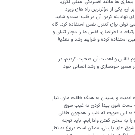
بیماری ها مانند افسردگی، منفی نگری،
آن، یکی از مؤثرترین راه های ورود
رای نهادینه کردن آن در قلب است و شاید
 می توان برای کنترل نفس استفاده کرد. گاه
اط با اطرافیان، نفس ما را دچار تنبلی و
ین استفاده کرده و شرایط رشد و تغذیۀ
هوم تلقین و اهمیت آن صحبت کردیم، در
 در مسیر خودسازی و رشد انسانی خود
ت ابدیت و رسیدن به هدف خلقت مان، نیاز
ا به سمت شوق پیدا کردن به غیب سوق
م؛ به این صورت که قلب را همچون طفلى
ا به سخن گفتن وادارایم. باید توجه
عشوق های پایینی، ممکن است دروغ به نظر