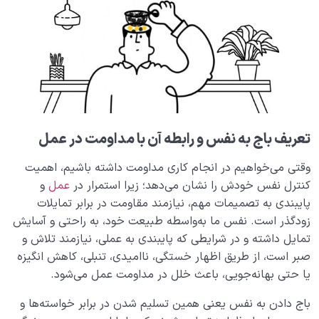
بررسی تفاوت خیر و شر و مطلق یا نسبی بودن جایگاه آن ها
مهم‌ترین معیارهای تشخیص خیر و شر در تصمیم‌گیری‌های
روزمره کدام‌ است؟
مقایسه نتیجه مداومت در خیر و شر؛ چرا خیر ماندگار است
و شر نابود شدنی؟
چرا در معارف اسلامی اهل بیت (علیهم السلام) کانون خیر و
تعریف ‌‌باج ‌‌به ‌‌نفس ‌‌و ‌‌رابطه ‌‌آن ‌‌با ‌‌مداومت ‌‌در ‌‌عمل
برکت معرفی شده اند؟
وقتی ‌‌می‌خواهیم ‌‌در ‌‌انجام ‌‌کاری ‌‌مداومت ‌‌داشته ‌‌باشیم، ‌‌اهمیت
آیا عمل خوب همیشه پذیرفته است؟|بررسی 3 معیار پذیرش
عمل
‌‌کنترل ‌‌نفس ‌‌خودش ‌‌را ‌‌نشان ‌‌می‌دهد؛ ‌‌زیرا ‌‌استمرار ‌‌در ‌‌
عمل
‌‌و
‌‌پایبندی ‌‌به ‌‌تصمیمات ‌‌مهم، ‌‌نیازمند ‌‌مقاومت ‌‌در ‌‌برابر ‌‌تمایلات
مثبت اندیشی اسلامی از چه دیدگاهی سرچشمه گرفته و
‌‌زودگذر ‌‌است. ‌‌نفس ‌‌ما ‌‌به‌واسطه ‌‌طبیعت ‌‌خود، ‌‌به ‌‌راحتی ‌‌و ‌‌آسایش
چگونه به اصلاح سبک زندگی می انجامد؟
‌‌تمایل ‌‌داشته ‌‌و ‌‌در ‌‌شرایطی ‌‌که ‌‌پایبندی ‌‌به ‌‌عملی، ‌‌نیازمند ‌‌تلاش ‌‌و
‌‌صبر ‌‌است، ‌‌از ‌‌طریق ‌‌اظهار ‌‌خستگی، ‌‌ناامیدی، ‌‌تنبلی، ‌‌کاهش ‌‌انگیزه
نقش صبر در کسب قلب سلیم چیست؟ آیا صبر اکسیر
‌‌یا ‌‌حتی ‌‌بهانه‌جویی، ‌‌باعث ‌‌خلل ‌‌در ‌‌مداومت ‌‌عمل ‌‌می‌شود. ‌‌
سلامت قلب است؟
باج ‌‌دادن ‌‌به ‌‌نفس ‌‌یعنی ‌‌همین ‌‌تسلیم ‌‌شدن ‌‌در ‌‌برابر ‌‌خواسته‌ها ‌‌و
صبر یعنی چه و انواع صبر کدامند؟ صبر چه نقشی در