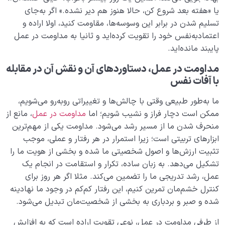
تنها یک استعاره دینی است؟
‌‌یا ‌‌«هفته ‌‌بعد ‌‌شروع ‌‌کن، ‌‌حالا ‌‌هنوز ‌‌هم ‌‌دیر ‌‌نشده.» ‌‌اگر ‌‌به‌جای
راه عبور از صراط چیست؟ آیا میانبری کوتاه برای عبور سریع از
‌‌تسلیم ‌‌شدن ‌‌در ‌‌برابر ‌‌این ‌‌وسوسه‌ها، ‌‌مقاومت ‌‌کنید، ‌‌اولا ‌‌اراده ‌‌و
صراط وجود دارد؟
‌‌اعتمادبه‌نفس ‌‌خود ‌‌را ‌‌تقویت ‌‌کرده‌اید ‌‌و ‌‌ثانیا ‌‌به ‌‌مداومت ‌‌در ‌‌عمل
‌‌پایبند ‌‌مانده‌اید.
رضایت از خداوند؛ نشانه ای از سلامت قلب یا واکنشی به
شرایط؟
مداومت ‌‌در ‌‌عمل، ‌‌دستاوردهای ‌‌آن ‌‌و ‌‌نقش ‌‌آن ‌‌در ‌‌مقابله
‌‌با ‌‌آفات ‌‌نفس
بزرگ ترین امانت زندگی ما چیست و امانت داری از آن چه
نقشی در شفای قلب ما دارد؟
ما ‌‌به‌طور ‌‌طبیعی ‌‌وقتی ‌‌با ‌‌چالش‌ها ‌‌و ‌‌تغییراتی ‌‌روبه‌رو ‌‌می‌شویم،
‌‌ممکن ‌‌است ‌‌دچار ‌‌فراز ‌‌و ‌‌نشیب ‌‌شویم؛ ‌‌اما ‌‌
مداومت ‌‌در ‌‌عمل
، ‌‌مانع ‌‌از
معرفی 3 ذکر کلیدی برای آرامش و سلامت قلب؛ مهمترین
‌‌منحرف ‌‌شدن ‌‌ما ‌‌از ‌‌مسیر ‌‌رشد ‌‌می‌شود. ‌‌مداومت ‌‌یکی ‌‌از ‌‌مهم‌ترین
ذکرهای سلامت قلب کدام است؟
‌‌ابزارهای ‌‌تربیتی ‌‌است؛ ‌‌زیرا ‌‌استمرار ‌‌در ‌‌هر ‌‌رفتار ‌‌و ‌‌عملی، ‌‌موجب
‌‌تثبیت ‌‌ارزش‌ها ‌‌و ‌‌اصول ‌‌شخصیتی ‌‌ما ‌‌شده ‌‌و ‌‌بخشی ‌‌از ‌‌هویت ‌‌ما ‌‌را
کلید مدیریت سبک زندگی چیست | چگونه می توانیم از
محبت خوشبختی بسازیم؟
‌‌تشکیل ‌‌می‌دهد. ‌‌به ‌‌زبان ‌‌ساده، ‌‌تکرار ‌‌و ‌‌استقامت ‌‌در ‌‌انجام ‌‌یک
‌‌عمل، ‌‌رشد ‌‌تدریجی ‌‌ما ‌‌را ‌‌تضمین ‌‌می‌کند. ‌‌مثلا ‌‌اگر ‌‌هر ‌‌روز ‌‌برای
منشا عشق در انسان چیست؛ ما عاشق شخص می شویم یا
‌‌کنترل ‌‌خشم‌مان ‌‌تمرین ‌‌کنیم، ‌‌این ‌‌رفتار ‌‌کم‌کم ‌‌در ‌‌وجود ‌‌ما ‌‌نهادینه
ویژگی های او؟
‌‌شده ‌‌و ‌‌صبر ‌‌و ‌‌بردباری ‌‌به ‌‌بخشی ‌‌از ‌‌شخصیت‌مان ‌‌تبدیل ‌‌می‌شود. ‌‌
روش درمان بیماری های روحی چیست؛ آیا درمان قطعی
از ‌‌طرفی ‌‌مداومت ‌‌در ‌‌عمل، ‌‌نوعی ‌‌تقویت ‌‌اراده ‌‌است ‌‌که ‌‌به ‌‌افزایش