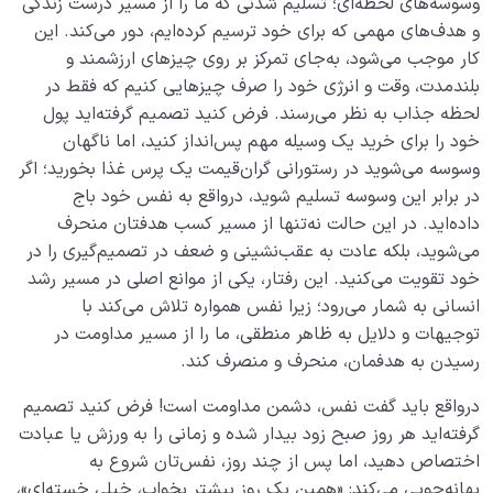
‌‌وسوسه‌های ‌‌لحظه‌ای؛ ‌‌تسلیم ‌‌شدنی ‌‌که ‌‌ما ‌‌را ‌‌از ‌‌مسیر ‌‌درست ‌‌زندگی
سرنوشت ما دارد؟
‌‌و ‌‌هدف‌های ‌‌مهمی ‌‌که ‌‌برای ‌‌خود ‌‌ترسیم ‌‌کرده‌ایم، ‌‌دور ‌‌می‌کند. ‌‌این
آیا سلامت قلب انسان در گرو کنترل خیال اوست؟ ضرورت
‌‌کار ‌‌موجب ‌‌می‌شود، ‌‌به‌جای ‌‌تمرکز ‌‌بر ‌‌روی ‌‌چیزهای ‌‌ارزشمند ‌‌و
کنترل خیال چیست؟
‌‌بلندمدت، ‌‌وقت ‌‌و ‌‌انرژی ‌‌خود ‌‌را ‌‌صرف ‌‌چیزهایی ‌‌کنیم ‌‌که ‌‌فقط ‌‌در
‌‌لحظه ‌‌جذاب ‌‌به ‌‌نظر ‌‌می‌رسند. ‌‌فرض ‌‌کنید ‌‌تصمیم ‌‌گرفته‌اید ‌‌پول
سازگاری قلب با برزخ چه تأثیری در سرنوشت و عاقبت ما در
‌‌خود ‌‌را ‌‌برای ‌‌خرید ‌‌یک ‌‌وسیله ‌‌مهم ‌‌پس‌انداز ‌‌کنید، ‌‌اما ‌‌ناگهان
حیات برزخی پیش رویمان دارد؟
‌‌وسوسه ‌‌می‌شوید ‌‌در ‌‌رستورانی ‌‌گران‌قیمت ‌‌یک ‌‌پرس ‌‌غذا ‌‌بخورید؛ ‌‌اگر
آیا وابستگی های روانی ما می توانند سلامت روح و قلبمان را
‌‌در ‌‌برابر ‌‌این ‌‌وسوسه ‌‌تسلیم ‌‌شوید، ‌‌درواقع ‌‌به ‌‌نفس ‌‌خود ‌‌باج
تهدید کنند؟
‌‌داده‌اید. ‌‌در ‌‌این ‌‌حالت ‌‌نه‌تنها ‌‌از ‌‌مسیر ‌‌کسب ‌‌هدفتان ‌‌منحرف
‌‌می‌شوید، ‌‌بلکه ‌‌عادت ‌‌به ‌‌عقب‌نشینی ‌‌و ‌‌ضعف ‌‌در ‌‌تصمیم‌گیری ‌‌را ‌‌در
شوق مرگ چیست، چرا ایجاد می شود و آیا شوق مرگ نشانه
‌‌خود ‌‌تقویت ‌‌می‌کنید. ‌‌این ‌‌رفتار، ‌‌یکی ‌‌از ‌‌موانع ‌‌اصلی ‌‌در ‌‌مسیر ‌‌رشد
ای از افسردگی است؟
‌‌انسانی ‌‌به ‌‌شمار ‌‌می‌رود؛ ‌‌زیرا ‌‌نفس ‌‌همواره ‌‌تلاش ‌‌می‌کند ‌‌با
نشانه های قلب سلیم چیست؟ کدام خصوصیات افراد به ما
‌‌توجیهات ‌‌و ‌‌دلایل ‌‌به ‌‌ظاهر ‌‌منطقی، ‌‌ما ‌‌را ‌‌از ‌‌مسیر ‌‌مداومت ‌‌در
سلامت نفس آنها را نشان می‌دهد؟
‌‌رسیدن ‌‌به ‌‌هدفمان، ‌‌منحرف ‌‌و ‌‌منصرف ‌‌کند.
آیا شناخت و اصلاح ریشه های رفتار انسان منجر به سلامت
درواقع ‌‌باید ‌‌گفت ‌‌نفس، ‌‌دشمن ‌‌مداومت ‌‌است! ‌‌فرض ‌‌کنید ‌‌تصمیم
قلب می شود؟
‌‌گرفته‌اید ‌‌هر ‌‌روز ‌‌صبح ‌‌زود ‌‌بیدار ‌‌شده ‌‌و ‌‌زمانی ‌‌را ‌‌به ‌‌ورزش ‌‌یا ‌‌عبادت
‌‌اختصاص ‌‌دهید، ‌‌اما ‌‌پس ‌‌از ‌‌چند ‌‌روز، ‌‌نفس‌تان ‌‌شروع ‌‌به
پل صراط چیست؟ پل صراط حقیقتی انکار ناپذیر است یا
‌‌بهانه‌جویی ‌‌می‌کند: ‌‌«همین ‌‌یک ‌‌روز ‌‌بیشتر ‌‌بخواب، ‌‌خیلی ‌‌خسته‌ای»،