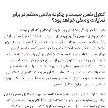
بلوغ کودک عزیز روان
0/8
قضا و قدر و اختیار
0/13
کنترل ‌‌نفس ‌‌چیست ‌‌و ‌‌چگونه ‌‌مانعی ‌‌محکم ‌‌در ‌‌برابر
‌‌تمایلات ‌‌و ‌‌منفی ‌‌خواهد ‌‌بود؟
ابتلاء و امتحان در زندگی
0/26
همه ‌‌ما ‌‌در ‌‌زندگی ‌‌لحظاتی ‌‌را ‌‌تجربه ‌‌کرده‌ایم ‌‌که ‌‌لازم ‌‌بوده
شیطان دشمن آشکار
‌‌تصمیم‌های ‌‌مهمی ‌‌بگیریم ‌‌و ‌‌برای ‌‌رسیدن ‌‌به ‌‌اهداف ‌‌بزرگ‌مان ‌‌پایدار
0/14
‌‌و ‌‌ثابت‌قدم ‌‌بمانیم. ‌‌مثلا ‌‌ممکن ‌‌است ‌‌تصمیم ‌‌گرفته ‌‌باشیم ‌‌تغییری
بیماری‌های پنهان روح
0/15
‌‌مثبت ‌‌در ‌‌زندگی ‌‌خود ‌‌ایجاد ‌‌کنیم ‌‌یا ‌‌در ‌‌مسیر ‌‌
کسب ‌‌اسم
‌‌قدمی
‌‌برداریم، ‌‌اما ‌‌اغلب ‌‌این ‌‌تصمیمات ‌‌چالش ‌‌بزرگی ‌‌را ‌‌با ‌‌خود ‌‌به ‌‌همراه
شناخت بهشت و جهنم
0/22
‌‌دارند؛ ‌‌چون ‌‌نفس ‌‌به‌عنوان ‌‌یکی ‌‌از ‌‌موانع ‌‌درونی ‌‌در ‌‌وجود ‌‌انسان
‌‌تلاش ‌‌می‌کند ‌‌با ‌‌وسوسه‌ها ‌‌و ‌‌توجیهات ‌‌خود ‌‌ما ‌‌را ‌‌از ‌‌ادامه ‌‌مسیر
نگاه ابدی و آمادگی برای آخرت
0/14
‌‌منصرف ‌‌کند. ‌‌چنین ‌‌چالش‌هایی ‌‌نشان ‌‌می‌دهند ‌‌که ‌‌برای ‌‌دستیابی
‌‌به ‌‌موفقیت ‌‌و ‌‌پایداری ‌‌در ‌‌مسیر ‌‌رسیدن ‌‌به ‌‌هدف، ‌‌نیاز ‌‌به ‌‌یک ‌‌مهارت
از خیال تا سلامت قلب
0/31
‌‌اساسی ‌‌داریم: ‌‌مهارت ‌‌کنترل ‌‌نفس.
ثمره عمل مقبول چیست و چه ارتباطی با هدف خلقت ما
اما ‌‌مهارت ‌‌کنترل ‌‌نفس ‌‌به ‌‌چه ‌‌معناست؟ ‌‌مهارت ‌‌کنترل ‌‌نفس ‌‌یعنی
دارد؟
‌‌توانایی ‌‌مقاومت ‌‌در ‌‌برابر ‌‌خواسته‌های ‌‌لحظه‌ای ‌‌و ‌‌وسوسه‌هایی ‌‌که
‌‌ممکن ‌‌است ‌‌ما ‌‌را ‌‌از ‌‌مسیر ‌‌درست ‌‌خارج ‌‌کنند. ‌‌این ‌‌مهارت ‌‌کمک