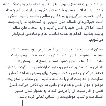
شرایط قبولی اعمال چیست؛ معرفی سه رکن اساسی قبولی
‌‌می‌کند ‌‌تا ‌‌بر ‌‌ضعف‌های ‌‌درونی ‌‌مثل ‌‌تنبلی، ‌‌عجله ‌‌یا ‌‌بی‌حوصلگی ‌‌غلبه
اعمال
‌‌کرده ‌‌و ‌‌به ‌‌اهداف ‌‌مهم‌تر ‌‌و ‌‌بلندمدت ‌‌زندگی‌مان ‌‌پایبند ‌‌بمانیم؛ ‌‌مثلا
‌‌وقتی ‌‌تصمیم ‌‌می‌گیریم ‌‌رژیم ‌‌غذایی ‌‌سالمی ‌‌داشته ‌‌باشیم، ‌‌ممکن
چگونه عمل مقبول می تواند ما را به نسخه بهتری از
خودمان تبدیل کند؟
‌‌است ‌‌خوراکی‌های ‌‌ناسالم ‌‌مثل ‌‌شیرینی ‌‌یا ‌‌فست‌فود ‌‌ما ‌‌را ‌‌وسوسه
‌‌کنند. ‌‌اما ‌‌اگر ‌‌نفس ‌‌خود ‌‌را ‌‌کنترل ‌‌کنیم ‌‌و ‌‌به ‌‌انتخاب‌های ‌‌سالم
آیا رسیدن به مقام پیامبر مخصوص افراد خاصی است یا
‌‌پایبند ‌‌بمانیم، ‌‌کم‌کم ‌‌به ‌‌هدف ‌‌تناسب‌اندام ‌‌و ‌‌سلامتی ‌‌نزدیک‌تر
همه می توانند به این مقام برسند؟
‌‌می‌شویم.
تحول ذاتی یعنی چه و چه ارتباطی میان تحول ذاتی و
ممکن ‌‌است ‌‌از ‌‌خود ‌‌بپرسید؛ ‌‌چرا ‌‌گاهی ‌‌در ‌‌برابر ‌‌وسوسه‌های ‌‌نفس
سلامت قلب وجود دارد؟
‌‌تسلیم ‌‌می‌شویم؛ ‌‌یا ‌‌چرا ‌‌ادامه ‌‌دادن ‌‌به ‌‌تصمیمات ‌‌مهم ‌‌و ‌‌پایبند
‌‌ماندن ‌‌به ‌‌آن‌ها ‌‌برایمان ‌‌دشوار ‌‌است؟ ‌‌پاسخ ‌‌این ‌‌پرسش‌ها ‌‌به
چگونه با جدیت و برنامه ریزی به اهداف متعالی و زندگی
هدفمند و معنادار برسیم؟
‌‌ناتوانی ‌‌ما ‌‌در ‌‌مدیریت ‌‌نفس ‌‌و ‌‌تقویت ‌‌اراده‌مان ‌‌برمی‌گردد. ‌‌به‌عبارتی
‌‌ضعف ‌‌در ‌‌کنترل ‌‌نفس ‌‌باعث ‌‌می‌شود ‌‌برای ‌‌رسیدن ‌‌به ‌‌اهداف‌مان
خیال و نیت چگونه می توانند به ما در مسیر زندگی کمک
‌‌مداومت ‌‌و ‌‌مقاومت ‌‌لازم ‌‌را ‌‌نداشته ‌‌باشیم. ‌‌این ‌‌مقاله ‌‌با ‌‌محوریت
کرده یا از اهداف دورمان کنند؟
‌‌موضوع ‌‌مهار ‌‌نفس ‌‌و ‌‌عدم ‌‌باج ‌‌دادن ‌‌به ‌‌آن، ‌‌تلاش ‌‌می‌کند ‌‌کنترل
‌‌نفس ‌‌و ‌‌آثار ‌‌مثبت ‌‌آن ‌‌را ‌‌بررسی ‌‌کند ‌‌تا ‌‌به ‌‌هموار ‌‌شدن ‌‌مسیر
کنترل ‌‌نفس ‌‌یعنی ‌‌چه ‌‌و ‌‌چگونه ‌‌می‌تواند ‌‌به ‌‌ما ‌‌برای ‌‌کنترل
‌‌استقامت ‌‌و ‌‌کسب ‌‌موفقیت‌های ‌‌انسانی ‌‌کمکی ‌‌کرده ‌‌باشد.
‌‌کردن ‌‌افکار ‌‌منفی ‌‌کمک ‌‌کند؟