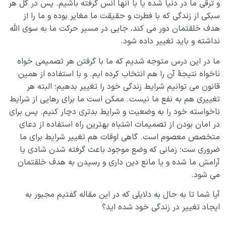
و ترقی ما در دنیا شده یا با آنها انس گرفته باشیم. پس در کل هر
سبکی از زندگی که با فطرت و حقیقت ما مغایر بوده و ما را از
هدف خلقتمان دور می کند، جایی در مسیر حرکت ما به سوی الله
نداشته و باید تغییر داده شود.
ما در این درس متوجه شدیم که ما با گرفتن هر تصمیمی خواه
ناخواه نتیجۀ آن را هم انتخاب کرده ایم. و با استفاده از همین
قانون می توانیم شرایط زندگی خود را تغییر بدهیم؛ البته هر
تغییری هم به نفع ما نیست. ممکن است ما برای رهایی از شرایط
ناخواسته خود را به وضعیت و شرایط بدتری دچار کنیم. پس برای
در امان بودن از تصمیمات اشتباه بهترین راه استفاده از دعای
متخصص معصوم است. گاهی اوقات هم تغییر شرایط برای ما
ضروری ست؛ زمانی که وضع موجود باعث گرفته شدن شادی یا
آرامش ما شده و یا مانع دین داری و رسیدن به هدف خلقتمان
می شود.
آیا شما تا به حال به دلایلی که در این مقاله گفتیم مجبور به
ایجاد تغییر در زندگی خود شده اید؟