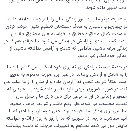
شرایط جایی در حرکت ما به سوی هدف خلقتمان نداشته و لازم
است تغییر داده شوند.
به عبارت دیگر ما باید امور زندگی مان را با توجه به علاقه ها اما
در چهارچوب رسیدن به هدف خلقتمان تنظیم کنیم. حرکت کردن
به سمت کمال مطلق و مطابق با خواسته های معشوق حقیقی
باعث کسب شادی و آرامش در زندگی می شود. ما هرقدر هم که در
زندگی مرفه باشیم، مادامی که شادی و آرامش نداشته باشیم، از
زندگی خود لذتی نمی بریم.
در حقیقت سبک زندگی ای که برای خود انتخاب می کنیم باید ما
را به شادی و آرامش برساند، در غیر این صورت محکوم به تغییر
است؛ مثلاً شرایط شغلی که آزارمان داده و آرامش را از ما سلب می
کند، در صورت ضروری نبودن باید تغییر داده شود؛ یا محیطی که
حضور و زندگی در آن به نوعی برای دین داری ما و نسل مان
تهدید محسوب می شود، علی رغم داشتن شرایط رفاهی، محیط
مناسبی برای زندگی ما نخواهد بود؛ حتی دوستان و افرادی که با
آنها معاشرت داریم، در صورتی که ما را روز به روز از الله و خواسته
هایش دور می کنند محکوم به تغییرند، هرچند که باعث پیشرفت