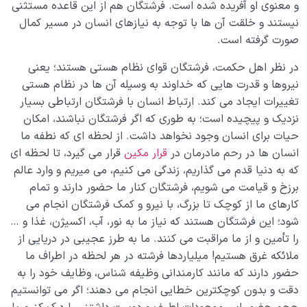
و معنوی او آفریده شده است. فرشتگان هم از این قاعده مستثنی
نیستند و خلقت آن ها با توجه به نیازهای انسان در مسیر کمال
صورت گرفته است.
در نظر اهل حکمت، فرشتگان قوای نظام هستی هستند؛ یعنی
نیروها و قدرت هایی که خداوند به وسیله آن ها در نظام هستی
تغییرات ایجاد می کند. ارتباط انسان با فرشتگان ارتباطی بسیار
نزدیک و پیچیده است؛ به طوری که اگر فرشتگان نباشند، امکان
حیات برای انسان وجود نخواهد داشت. از لحظه ای که نطفه ما
انسان ها در رحم مادرمان در
قرار مکین
قرار می گیرد، تا لحظه ای
که به دنیا قدم می گذاریم، زندگی می کنیم، می میریم و وارد عالم
برزخ و قیامت می شویم، فرشتگان کنار ما حضور دارند و تمام
کارهای ما از کوچک تا بزرگ، با نیرو و کمک فرشتگان انجام می
شود؛ این فرشتگان هستند که نیاز ما به نور، آب، اکسیژن، غذا و …
را تأمین و از ما مراقبت می کنند. ما به طرز عجیبی در دریایی از
ملائکه غرق هستیم! میلیاردها فرشته در هر لحظه در اطراف ما
حضور دارند که مانند کارمندانی وظیفه شناس، وظایف خود را به
دقت و بدون کوچکترین خطایی انجام می دهند؛ اگر می توانستیم