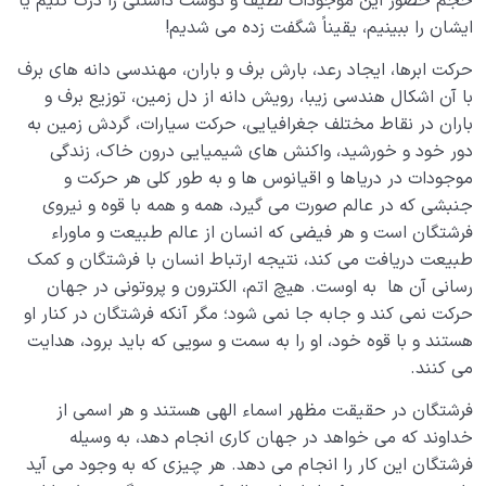
حجم حضور این موجودات لطیف و دوست داشتنی را درک کنیم یا
ایشان را ببینیم، یقیناً شگفت زده می شدیم!
حرکت ابرها، ایجاد رعد، بارش برف و باران، مهندسی دانه های برف
با آن اشکال هندسی زیبا، رویش دانه از دل زمین، توزیع برف و
باران در نقاط مختلف جغرافیایی، حرکت سیارات، گردش زمین به
دور خود و خورشید، واکنش های شیمیایی درون خاک، زندگی
موجودات در دریاها و اقیانوس ها و به طور کلی هر حرکت و
جنبشی که در عالم صورت می گیرد، همه و همه با قوه و نیروی
فرشتگان است و هر فیضی که انسان از عالم طبیعت و ماوراء
طبیعت دریافت می کند، نتیجه ارتباط انسان با فرشتگان و کمک
رسانی آن ها به اوست. هیچ اتم، الکترون و پروتونی در جهان
حرکت نمی کند و جابه جا نمی شود؛ مگر آنکه فرشتگان در کنار او
هستند و با قوه خود، او را به سمت و سویی که باید برود، هدایت
می کنند.
فرشتگان در حقیقت مظهر اسماء الهی هستند و هر اسمی از
خداوند که می خواهد در جهان کاری انجام دهد، به وسیله
فرشتگان این کار را انجام می دهد. هر چیزی که به وجود می آید