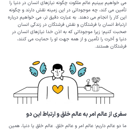
می خواهیم ببینیم عالم ملکوت چگونه نیازهای انسان در دنیا را
کاوشی در جهان نامحسوس؛ ساختار غیب و ماهیت وجودی
تأمین می کند، چه موجوداتی در این زمینه نقش دارند و چگونه
اجنه در نظام آفرینش
این کار را انجام می دهند. به عبارت دقیق تر، می خواهیم درباره
مفهوم ایمان به غیب چیست؟ این باور چه اثری بر زندگی،
ارتباط انسان با فرشتگان و نقش فرشتگان در زندگی انسان
روابط و رفتارهای ما دارد؟
صحبت کنیم؛ زیرا موجوداتی که به اذن خدا نیازهای انسان در
دنیا و آخرت را تأمین و از همه جهت او را حمایت می کنند،
فرشتگان هستند.
سفری از عالم امر به عالم خلق و ارتباط این دو
ما دو عالم داریم؛ عالم امر و عالم خلق. عالم خلق یا دنیا، همین