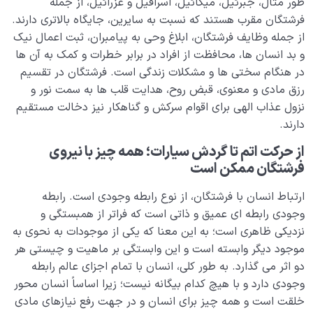
طور مثال، جبرئیل، میکائیل، اسرافیل و عزرائیل، از جمله
فرشتگان مقرب هستند که نسبت به سایرین، جایگاه بالاتری دارند.
از جمله وظایف فرشتگان، ابلاغ وحی به پیامبران، ثبت اعمال نیک
و بد انسان ها، محافظت از افراد در برابر خطرات و کمک به آن ها
در هنگام سختی ها و مشکلات زندگی است. فرشتگان در تقسیم
رزق مادی و معنوی، قبض روح، هدایت قلب ها به سمت نور و
نزول عذاب الهی برای اقوام سرکش و گناهکار نیز دخالت مستقیم
دارند.
از حرکت اتم تا گردش سیارات؛ همه چیز با نیروی
فرشتگان ممکن است
ارتباط انسان با فرشتگان، از نوع رابطه وجودی است. رابطه
وجودی رابطه ای عمیق و ذاتی است که فراتر از همبستگی و
نزدیکی ظاهری است؛ به این معنا که یکی از موجودات به نحوی به
موجود دیگر وابسته است و این وابستگی بر ماهیت و چیستی هر
دو اثر می گذارد. به طور کلی، انسان با تمام اجزای عالم رابطه
وجودی دارد و با هیچ کدام بیگانه نیست؛ زیرا اساساً انسان محور
خلقت است و همه چیز برای انسان و در جهت رفع نیازهای مادی