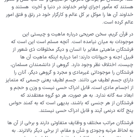
هستند که مأمور اجرای اوامر خداوند در دنیا و آخرت هستند و
خداوند آن ها را موکل بر کل عالم و کارگزار خود در رتق و فتق امور
عالم کرده است.
در قرآن کریم، سخن صریحی درباره ماهیت و چیستی این
موجودات به میان نیامده است. آنچه مسلم است این است که
فرشتگان ماهیتی مغایر با انسان و دیگر مخلوقات ذی شعور از
قبیل اجنه و حیوانات دارند؛ اما درباره اینکه ماهیت آن ها
چیست، اختلاف نظر وجود دارد. گروهی از دانشمندان مسلمان،
فرشتگان را موجوداتی غیرمادی و مجرد و گروهی دیگر، آنان را
دارای جسم لطیف می دانند. جسم لطیف یعنی جسمی که متمایز
از اجسام مادی است، قابل ادراک حسی نیست و وزن و حجم و
ابعاد سه گانه ندارد. به هر صورت، هر دو گروه معتقدند که
فرشتگان از هر جنسی که باشند، بدیهی است که به کمند حواس
پنج گانه درنمی آیند و قابل ادراک حسی نیستند.
فرشتگان مراتب مختلف و وظایف متفاوتی دارند و برخی از آن ها
به لحاظ مرتبه وجودی و شأن و مقام، از برخی دیگر بالاترند. به