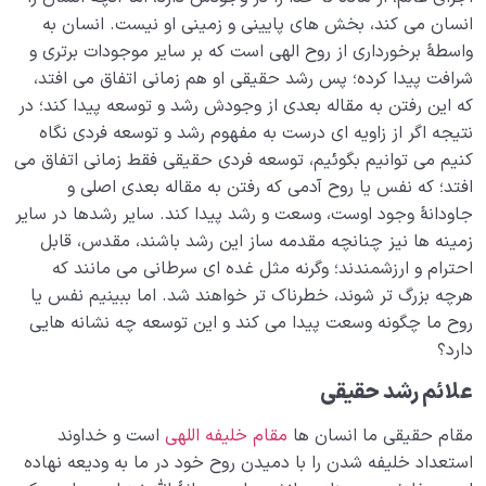
انسان می کند، بخش های پایینی و زمینی او نیست. انسان به
واسطۀ برخورداری از روح الهی است که بر سایر موجودات برتری و
شرافت پیدا کرده؛ پس رشد حقیقی او هم زمانی اتفاق می افتد،
که این رفتن به مقاله بعدی از وجودش رشد و توسعه پیدا کند؛ در
نتیجه اگر از زاویه ای درست به مفهوم رشد و توسعه فردی نگاه
کنیم می توانیم بگوئیم، توسعه فردی حقیقی فقط زمانی اتفاق می
افتد؛ که نفس یا روح آدمی که رفتن به مقاله بعدی اصلی و
جاودانۀ وجود اوست، وسعت و رشد پیدا کند. سایر رشدها در سایر
زمینه ها نیز چنانچه مقدمه ساز این رشد باشند، مقدس، قابل
احترام و ارزشمندند؛ وگرنه مثل غده ای سرطانی می مانند که
هرچه بزرگ تر شوند، خطرناک تر خواهند شد. اما ببینیم نفس یا
روح ما چگونه وسعت پیدا می کند و این توسعه چه نشانه هایی
دارد؟
علائم‌ رشد حقیقی
مقام حقیقی ما انسان ها
مقام خلیفه اللهی
است و خداوند
استعداد خلیفه شدن را با دمیدن روح خود در ما به ودیعه نهاده