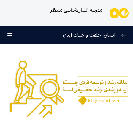
مدرسه انسان‌شناسی منتظر
انسان، خلقت و حیات ابدی
انسان و تجلیات هستی
0/6
علامت رشد در مسیر حق
0/5
علائم رشد و توسعه فردی چیست؛ آیا هر رشدی، رشد حقیقی
است؟
چرا به الگویی برای رسیدن به هدف خلقت نیاز داریم؟
حق چیست؛ مصادیق حق کدامند و چگونه می‌توان تابع
حق بود؟
دین چیست؟ بر چه اساسی اسلام دین حق خوانده می