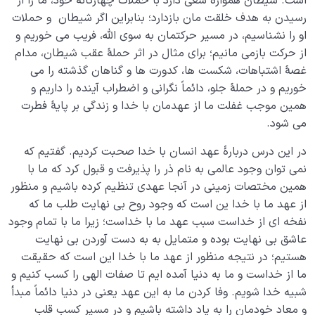
است. شیطان همواره سعی دارد با حملات چهارگانۀ خود، ما را از
رسیدن به هدف خلقت مان بازدارد؛ بنابراین اگر شیطان و حملات
او را نشناسیم، در مسیر حرکتمان به سوی الله، فریب می خوریم و
از حرکت بازمی مانیم؛ برای مثال در اثر حملۀ عقب شیطان، مدام
غصۀ اشتباهات، شکست ها، کدورت ها و گناهان گذشته را می
خوریم و در حملۀ جلو، دائماً نگرانی و اضطراب آینده را داریم و
همین موجب غفلت ما از عهدمان با خدا و زندگی بر پایۀ فطرت
می شود.
در این درس دربارۀ عهد انسان با خدا صحبت کردیم. گفتیم که
نمی توان وجود عالمی به نام ذر را پذیرفت و قبول کرد که ما با
همین مختصات زمینی در آنجا عهدی تنظیم کرده باشیم و منظور
از عهد ما با خدا ین است که وجود روح بی نهایت طلب ما که
نفخه ای از خداست سبب عهد ما با خداست؛ زیرا ما با تمام وجود
عاشق بی نهایت بوده و متمایل به به دست آوردن بی نهایت
هستیم؛ در نتیجه منظور از عهد ما با خدا این است که حقیقت
ما از خداست و ما به دنیا آمده ایم تا صفات الهی را کسب کنیم و
شبیه خدا شویم. وفا کردن ما به این عهد یعنی در دنیا دائماً مبدأ
و معاد خودمان را به یاد داشته باشیم و در مسیر کسب قلب