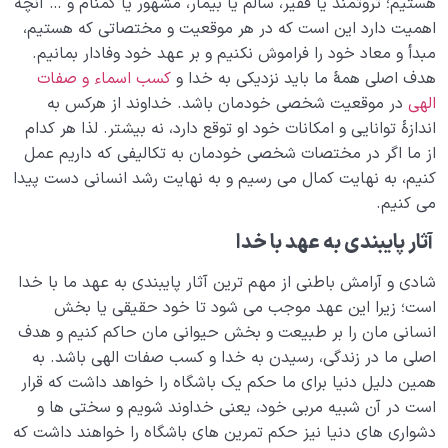
هستیم؛ ثروتمند یا فقیر، سالم یا بیمار، مشهور یا گمنام و … آنچه
اهمیت دارد این است که در هر موقعیت و مختصاتی که هستیم،
مبدأ و معاد خود را فراموش نکنیم و بر عهد خود وفادار بمانیم.
هدف اصلی همۀ ما باید نزدیکی به خدا و
کسب اسماء و صفات
الهی
در موقعیت شخصی خودمان باشد. خداوند از هرکس به
اندازۀ توانایی و امکانات خود او توقع دارد، نه بیشتر. لذا هر کدام
از ما اگر در مختصات شخصی خودمان به تکالیفی که داریم عمل
کنیم، به نهایت کمال می رسیم و به نهایت رشد انسانی دست پیدا
می کنیم.
آثار پایبندی به عهد با خدا
شادی و آرامش باطنی از مهم ترین آثار پایبندی به عهد ما با خدا
است؛ زیرا این عهد موجب می شود تا خود حقیقی یا بخش
انسانی مان را بر طبیعت و بخش حیوانی مان حاکم کنیم و هدف
اصلی ما در زندگی، رسیدن به خدا و کسب صفات الهی باشد. به
همین دلیل دنیا برای ما حکم یک باشگاه را خواهد داشت که قرار
است در آن شبیه مربی خود، یعنی خداوند شویم و سختی ها و
دشواری های دنیا نیز حکم تمرین های باشگاه را خواهند داشت که