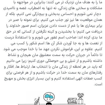
ما را به هدف مان نزدیک تر می کنند؛ بنابراین در مواجهه با
مشکلات و سختی های زندگی، نه تنها به اضطراب، غصه و ناامیدی
دچار نمی شویم و احساس بدبختی و بیچارگی نمی کنیم، بلکه از
همان موقعیت ها نیز نور جذب می کنیم. برای نمونه با صبر در
برابر بیماری ها یا غم از دست دادن عزیزان، اسم صبور خداوند را
دریافت می کنیم؛ با بخشیدن و کینه نگرفتن از کسانی که در حق
ما بدی کرده اند؛ صاحب اسم غفور می شویم و با استفادۀ درست
از نعمت ها و به جا آوردن شکر آن ها؛ اسم شکور را کسب می
کنیم. علاوه بر این، فراموش نکردن عهد ما با خدا موجب می شود
تا دائماً در جریان حرکت به سمت معشوق مان هیجان و نشاط
داشته باشیم و از تنبلی و بی حوصلگی دوری کنیم؛ زیرا می دانیم
که باید در هر لحظه از زندگی مان با انتخاب ها، ارتباط ها، افکار و
رفتارهای مان به سمت خدا در حرکت باشیم و از هر فرصتی برای
کسب صفات الهی استفاده کنیم و این بسیار انرژی بخش و مهیج
است.