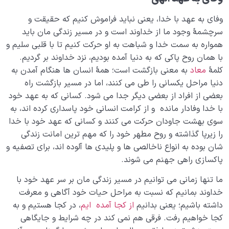
وفای به عهد با خدا، یعنی نباید فراموش کنیم که حقیقت و
سرچشمۀ وجود ما از خداوند است و در مسیر زندگی مان باید
همواره به سمت خدا و شباهت به او حرکت کنیم تا با قلبی سلیم و
با همان روح پاکی که به دنیا آمده بودیم، نزد خداوند بر گردیم.
کلمۀ
معاد
به معنی بازگشت است؛ همۀ انسان ها هنگام آمدن به
دنیا مراحل یکسانی را طی می کنند، اما در مسیر بازگشت راه
بعضی از افراد از بعضی دیگر جدا می شود. کسانی که به عهد خود
با خدا وفادار مانده و از کرامت انسانی خود پاسداری کرده اند، به
سوی بهشت جاودان حرکت می کنند و کسانی که عهد خود با خدا
را زیرپا گذاشته و روح مطهر خود را که مهم ترین امانت زندگی
شان بوده به انواع ناخالصی ها و پلیدی ها آلوده اند، برای تصفیه و
پاکسازی راهی جهنم می شوند.
ما تنها زمانی می توانیم در مسیر زندگی مان بر سر عهد خود با
خداوند بمانیم که نسبت به مراحل حیات خود آگاهی و معرفت
داشته باشیم؛ یعنی بدانیم
از کجا آمده ایم
، در کجا هستیم و به
کجا خواهیم رفت. فرقی هم نمی کند در چه شرایط و جایگاهی