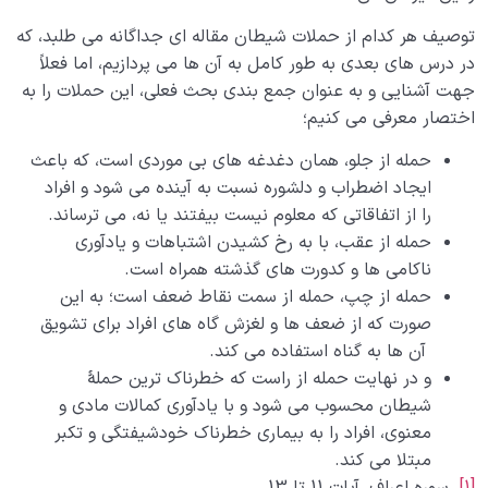
توصیف هر کدام از حملات شیطان مقاله ای جداگانه می طلبد، که
در درس های بعدی به طور کامل به آن ها می پردازیم، اما فعلاً
جهت آشنایی و به عنوان جمع بندی بحث فعلی، این حملات را به
اختصار معرفی می کنیم؛
حمله از جلو، همان دغدغه های بی موردی است، که باعث
ایجاد اضطراب و دلشوره نسبت به آینده می شود و افراد
را از اتفاقاتی که معلوم نیست بیفتند یا نه، می ترساند.
حمله از عقب، با به رخ کشیدن اشتباهات و یادآوری
ناکامی ها و کدورت های گذشته همراه است.
حمله از چپ، حمله از سمت نقاط ضعف است؛ به این
صورت که از ضعف ها و لغزش گاه های افراد برای تشویق
آن ها به گناه استفاده می کند.
و در نهایت حمله از راست که خطرناک ترین حملۀ
شیطان محسوب می شود و با یادآوری کمالات مادی و
معنوی، افراد را به بیماری خطرناک خودشیفتگی و تکبر
مبتلا می کند.