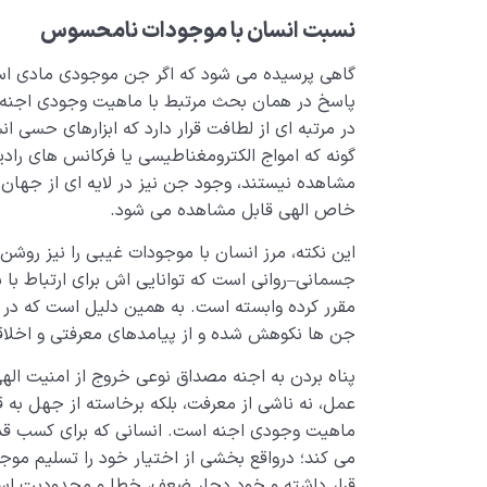
نسبت انسان با موجودات نامحسوس
گاهی پرسیده می شود که اگر جن موجودی مادی است
پاسخ در همان بحث مرتبط با ماهیت وجودی اجنه 
در مرتبه ای از لطافت قرار دارد که ابزارهای حسی ان
گونه که امواج الکترومغناطیسی یا فرکانس های رادی
مشاهده نیستند، وجود جن نیز در لایه ای از جهان ا
خاص الهی قابل مشاهده می شود.
این نکته، مرز انسان با موجودات غیبی را نیز روش
جسمانی–روانی است که توانایی اش برای ارتباط ب
مقرر کرده وابسته است. به همین دلیل است که در روا
جن ها نکوهش شده و از پیامدهای معرفتی و اخلا
پناه بردن به اجنه مصداق نوعی خروج از امنیت اله
عمل، نه ناشی از معرفت، بلکه برخاسته از جهل به ق
ماهیت وجودی اجنه است. انسانی که برای کسب قدر
می کند؛ درواقع بخشی از اختیار خود را تسلیم موجود
قرار داشته و خود دچار ضعف، خطا و محدودیت اس