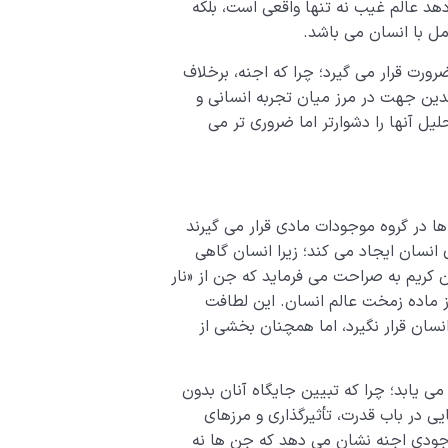
هد عالم غیب نه تنها واقعی است، بلکه
مل با انسان می باشد.
رت قرار می گیرد؛ چرا که اجنه، برخلاف
ین جهت در مرز میان تجربه انسانی و
ل آنها را دشوارتر اما ضروری تر می
ها در گروه موجودات مادی قرار می گیرند
انسان ایجاد می کند؛ زیرا انسان گاهی
 کریم به صراحت می فرماید که جن از «نار
ز ماده زمخت عالم انسان. این لطافت
ان قرار نگیرد، اما همچنان بخشی از
یابد؛ چرا که تبیین جایگاه آنان بدون
در باب قدرت، تأثیرگذاری و مرزهای
 وجودی اجنه نشان می دهد که جن ها نه