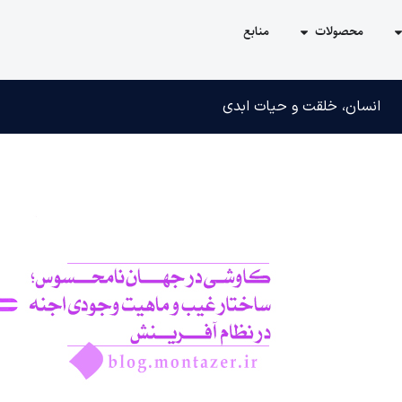
محصولات
منابع
انسان، خلقت و حیات ابدی