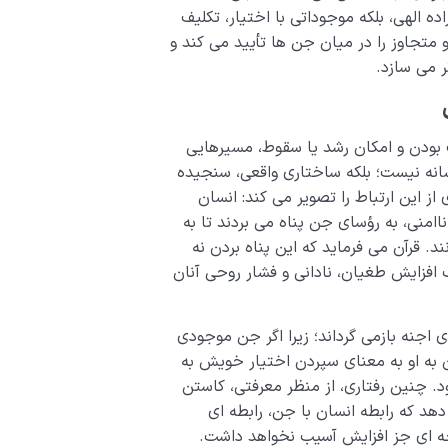
ده الهی، بلکه موجوداتی با اختیار، تکلیف
و متجاوز را در میان جن ها تأیید می کند و
ر می سازد.
 بودن و امکان رشد یا سقوط، مسیرهایی
فسانه نیست؛ بلکه ساختاری واقعی، سنجیده
مونه ای کلیدی از این ارتباط را تصویر می کند: انسان
منی، به رؤسای جن پناه می بردند تا به
. قرآن می فرماید که این پناه بردن نه
فزایش طغیان، نادانی و فشار روحی آنان
 اجنه بازمی گرداند؛ زیرا اگر جن موجودی
ن به او به معنای سپردن اختیار خویش به
د. چنین رفتاری، از منظر معرفتی، کاستن
هد که رابطه انسان با جن، رابطه ای
جه ای جز افزایش آسیب نخواهد داشت.