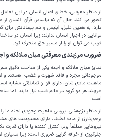
از منظر معرفتی، خطای اصلی انسان در این تعامل 
تصور می کند. حال آن که براساس قرآن، انسان از ح
دارد. به همین دلیل، ابلیس و هم پیمانانش برای گ
توانایی در اجبار انسان ندارند؛ زیرا انسان در ساختار
فریب می توان او را از مسیر حق منحرف کرد.
ضرورت مرزبندی معرفتی میان ملائکه و اج
تمایز میان ملائکه و اجنه یکی از مباحث دقیق مع
موجوداتی مجرد و فاقد شهوت و غضب هستند و از ای
ماهیت مادی شان، دارای قوا و تمایلاتی مشابه انس
هرچند هر دو گروه در عالم غیب قرار دارند، اما ساخت
است.
از منظر پژوهشی، بررسی ماهیت وجودی اجنه ما را ب
برخورداری از ماده لطیف، دارای محدودیت های مشاب
نیروهایی مطلقاً برتر، کنترل کننده یا دارای قدرت 
جلوگیری از خرافه گرایی ضروری است؛ زیرا بسیاری از