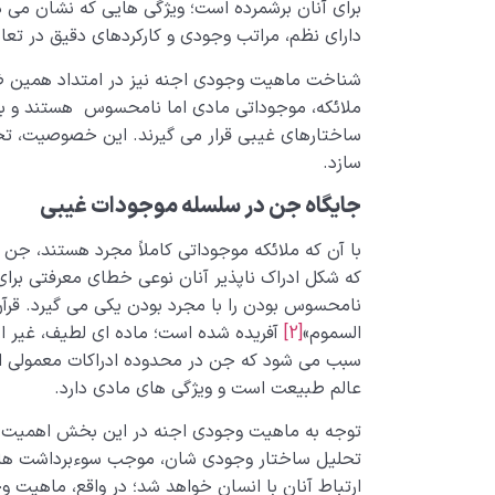
برای آنان برشمرده است؛ ویژگی هایی که نشان می د
دارای نظم، مراتب وجودی و کارکردهای دقیق در تعا
شناخت ماهیت وجودی اجنه نیز در امتداد همین ضرو
ملائکه، موجوداتی مادی اما نامحسوس هستند و بد
ساختارهای غیبی قرار می گیرند. این خصوصیت، تحلی
سازد.
جایگاه جن در سلسله موجودات غیبی
با آن که ملائکه موجوداتی کاملاً مجرد هستند، جن 
که شکل ادراک ناپذیر آنان نوعی خطای معرفتی برای 
نامحسوس بودن را با مجرد بودن یکی می گیرد. قرآن
السموم»
[2]
آفریده شده است؛ ماده ای لطیف، غیر ا
سبب می شود که جن در محدوده ادراکات معمولی انس
عالم طبیعت است و ویژگی های مادی دارد.
توجه به ماهیت وجودی اجنه در این بخش اهمیت می 
تحلیل ساختار وجودی شان، موجب سوءبرداشت هایی 
ارتباط آنان با انسان خواهد شد؛ در واقع، ماهیت