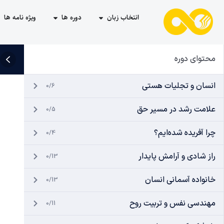
انتخاب زبان
دوره ها
ویژه نامه ها
محتوای دوره
انسان و تجلیات هستی
0/6
علامت رشد در مسیر حق
0/5
چرا آفریده شده‌ایم؟
0/4
راز شادی و آرامش پایدار
0/13
خانواده آسمانی انسان
0/13
مهندسی نفس و تربیت روح
0/11