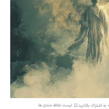
لیست علاقه مندی ها
به اشتراک بگذارید