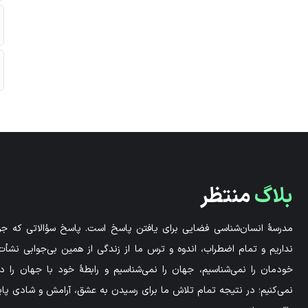
بلاگ
منتظر
مدرسۀ انسان‌شناسی فضایی برای یافتن پاسخ است. پاسخ سؤالاتی که جوا
نداریم و تمام اضطراب، اندوه و ترس ما از زندگی از همین بی‌جوابی نشأت 
خودمان را نمی‌شناسیم، جهان را نمی‌شناسیم و رابطۀ خود با جهان را 
نمی‌کنیم؛ در نتیجه تمام تلاش ما برای رسیدن به عشق، آرامش و شادی پاید