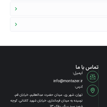
تماس با ما
ایمیل:
info@montazer.ir
آدرس:
تهران، شهر ری، میدان حضرت عبدالعظیم، خیابان قم،
نرسیده به میدان فرمانداری، خیابان شهید کاشانی، کوچه
شهید سید برزگر، پلاک 13