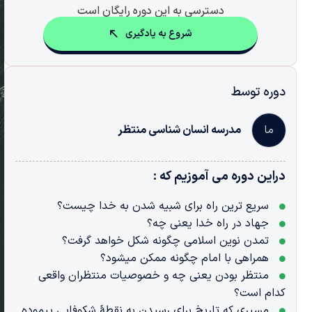
دسترسی به این دوره رایگان است
شروع به یادگیری
دوره توسط
مدرسه انسان شناسی منتظر
ما
دراین دوره می آموزیم که :
سریع ترین راه برای شبیه شدن به خدا چیست؟
جهاد در راه خدا یعنی چه؟
تمدن نوین اسلامی چگونه شکل خواهد گرفت؟
همراهی با امام چگونه ممکن میشود؟
منتظر بودن یعنی چه و خصوصیات منتظران واقعی
کدام است؟
مسیری که تاریخ برای رسیدن به نقطۀ شکوفایی پیموده