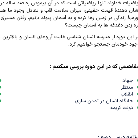
یاضیات خداوند تنها ریاضیاتی است که در آن پیمودن ره صد ساله د
شان دهندۀ قیمت حقیقی، میزان سلامت قلب و تعادل وجود ما هستند؛ 
وزمرۀ زندگی در زمین رها کرده و به آسمان پیوند بزنیم، رفتن مس
ره زدن دغدغه ها به آسمان چیست؟
ر این دوره از مدرسه انسان شناسی غایت آرزوهای انسان و بالاترین م
جود خودمان جستجو خواهیم کرد.
فاهیمی که در این دوره بررسی میکنیم :
جهاد
منتظر
انقلاب
جایگاه انسان در تمدن سازی
دولت کریمه
رنامه درسی دوره :