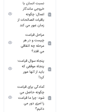
نسبت انسان با
خروجی ماندگار
اعمال؛ چگونه
باقیات الصالحات از
زمان عبور می کند
مراحل قیامت
چیست و در هر
مرحله چه اتفاقی
می افتد؟
پنجاه سوال قیامت؛
پنجاه موقفی که
باید از آنها عبور
کرد!
آمادگی برای قیامت
چگونه حاصل می
شود؛ چرا ما قیامت
را امری دور می
دانیم؟