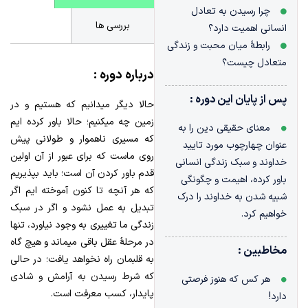
چرا رسیدن به تعادل
بررسی ها
انسانی اهمیت دارد؟
رابطۀ میان محبت و زندگی
متعادل چیست؟
درباره دوره :
پس از پایان این دوره :
حالا دیگر میدانیم که هستیم و در
زمین چه میکنیم؛ حالا باور کرده ایم
معنای حقیقی دین را به
که مسیری ناهموار و طولانی پیش
عنوان چهارچوب مورد تایید
روی ماست که برای عبور از آن اولین
خداوند و سبک زندگی انسانی
قدم باور کردن آن است؛ باید بپذیریم
باور کرده، اهیمت و چگونگی
که هر آنچه تا کنون آموخته ایم اگر
شبیه شدن به خداوند را درک
تبدیل به عمل نشود و اگر در سبک
خواهیم کرد.
زندگی ما تغییری به وجود نیاورد، تنها
در مرحلۀ عقل باقی میماند و هیچ گاه
مخاطبین :
به قلبمان راه نخواهد یافت؛ در حالی
که شرط رسیدن به آرامش و شادی
هر کس که هنوز فرصتی
پایدار، کسب معرفت است.
دارد!