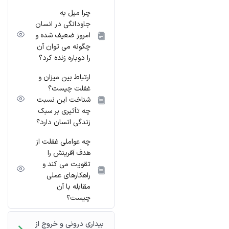
چرا میل به
جاودانگی در انسان
امروز ضعیف شده و
چگونه می توان آن
را دوباره زنده کرد؟
ارتباط بین میزان و
غفلت چیست؟
شناخت این نسبت
چه تأثیری بر سبک
زندگی انسان دارد؟
چه عواملی غفلت از
هدف آفرینش را
تقویت می کند و
راهکارهای عملی
مقابله با آن
چیست؟
بیداری درونی و خروج از