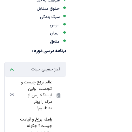
شباهت به خدا
حقوق متقابل
سبک زندگی
مومن
ایمان
منافق
برنامه درسی دوره :
آغاز حقیقی حیات
عالم برزخ چیست و
کجاست؛ اولین
ایستگاه پس از
مرگ را بهتر
بشناسیم!
رابطه برزخ و قیامت
چیست؟ چگونه