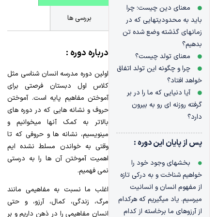
معنای دین چیست؛ چرا
بررسی ها
باید به محدودیتهایی که در
زمانهای گذشته وضع شده تن
بدهیم؟
درباره دوره :
معنای تولد چیست؟
چرا و چگونه این تولد اتفاق
اولین دوره مدرسه انسان شناسی مثل
خواهد افتاد؟
کلاس اول دبستان فرصتی برای
آیا دنیایی که ما را در بر
آموختن مفاهیم پایه است. آموختن
گرفته روزنه ای رو به بیرون
حروف و نشانه هایی که در دوره های
دارد؟
بالاتر به کمک آنها میخوانیم و
مینویسیم، نشانه ها و حروفی که تا
پس از پایان این دوره :
وقتی به خواندن مسلط نشده ایم
اهمیت آموختن آن ها را به درستی
بخشهای وجود خود را
نمی فهمیم.
خواهیم شناخت و به درکی تازه
از مفهوم انسان و انسانیت
اغلب ما نسبت به مفاهیمی مانند
میرسیم. یاد میگیریم که هرکدام
مرگ، زندگی، کمال، آرزو، و حتی
از آرزوهای ما برخاسته از کدام
انسان مفاهیمی را در ذهن داریم و بر