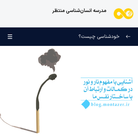
مدرسه انسان‌شناسی منتظر
خودشناسی چیست؟
بازتعریف خودشناسی
0/9
راه‌های شناخت انسان
0/11
کودک عزیز روان
0/6
انسان و میل بی‌نهایت
0/12
انسان چه چیزی نیست؟
0/24
نظام محبتی انسان
0/20