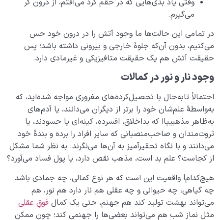
وقتی یاد بدی‌هایی که در حقم کرد می‌افتم، از درون گُر
می‌گیرم.
در تمامی ‌این حالت‌ها ما وجود آتش را در درون خود حس
می‌کنیم، بدون آن‌که جلوۀ خارجی و بیرونی داشته باشد؛ پس
حقیقت آتش هم یک حقیقت متافیزیکی و غیرمادی دارد.
وجود نار و نور در کمالات
احتمالاً تابه‌حال با تحصیل‌کرده‌های مغروری مواجه شده‌اید، که
به‌واسطۀ علم‌شان خود را برتر از دیگران می‌دانند، یا آدم‌های
به‌ظاهر مذهبییاا که بداخلاق، افسرده، کینه‌ای یا حسودند، یا
ثروت‌مندان و صاحب‌منصبانی که سایر افراد را برده و بندۀ خود
می‌دانند و با نگاه تحقیرآمیز به آن‌ها می‌نگرند. به نظر شما مشکل
از کجاست؟ علم بد است، مذهب نقص دارد، یا پول فساد می‌آورد؟
هیچ‌کدام! واقعیت این است که هر نوع کمالی، چه جمادی باشد
چه گیاهی، چه حیوانی و چه عقلی هم نار دارد هم نور، هم
می‌تواند بهشت تولید کند هم جهنم، حتی یک کمال
فوقِ عقلی
مثل نماز شب هم می‌تواند بعضی‌ها را جهنمی ‌‌کند؛ چون ممکن