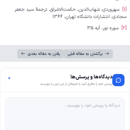
[1]
سهروردی، شها‌ب‌الدین، حکمت‌الاشراق، ترجمۀ سید جعفر
سجادی، انتشارات دانشگاه تهران، 1366
[2]
سوره نور، آیه 35
برگشتن به مقاله قبلی
رفتن به مقاله بعدی
دیدگاه‌ها و پرسش‌ها
0
پرسش خود را مطرح کنید یا تجربه‌تان از این درس را بنویسید.