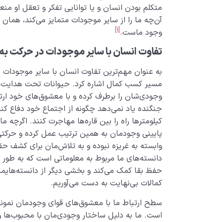
متکلم بودن انسان و یا توانایی تفکر و تعقل او 
آن‌چه ما را از سایر موجودات متمایز می‌کند، همان ف
[1]
وجود ماست.
تفاوت انسان با سایر موجودات در حرکت ب
به عنوان مهم‌ترین تفاوت انسان با سایر موجودات 
مسیر کسب کمال اشاره کرد. حیوانات تحت هدایت ع
وجودی‌شان را برطرف کرده و با معشوق‌های خود ارت
جنگنده یاد نمی‌دهد چگونه از اجتماع خود دفاع کن
کیلومترها راه را بین قاره‌ها مهاجرت کنند. اگرچه ما
پایینی وجودمان به همین ترتیب عمل کرده و حرکتی غر
وابسته به غریزه نبوده و به تلاش‌مان برای کشف 
دانسته‌های ما مربوط به معلوماتی است که به طور غ
حفظ بقا کمک می‌کند و بخشی دیگر از دانسته‌هایم
کمالات بی‌نهایت به دست می‌آوریم.
سطح ارتباط ما با معشوق‌های قوای وجودمان نمونۀ 
است. ما به دلیل ساختار وجودی‌مان با محبوب‌ها 