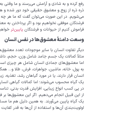
رفع کرده و به شادی و آرامش می‌رسند و ما وقتی ب
ذره ذره از زوج و معشوق حقیقی خود دور شده و هرچ
می‌شویم. در این صورت می‌توان گفت که ما هر چه ق
فرشتگان موفقی نخواهیم بود و اگر پرداختن به م
فراموش کنیم از حیوانات و فرشتگان
پایین‌تر
خواهیم
وسعت دامنۀ معشوق‌ها در نفس انسان
دیگر تفاوت انسان با سایر موجودات تعدد معشوق‌ه
مثلاً کمالات یک جسم جامد شامل وزن، حجم، داش
اما معشوق‌های جمادی انسان شامل هر چیزی است که
به پول، خانه، ماشین، جواهرات، فرش، طلا و… هم
انسان قرار دارند، یا در مورد گیاهان رشد، تغذیه، 
یک گیاه محسوب می‌شوند؛ اما کمالات گیاهی انسان ت
در پی کسب انواع زیبایی، افزایش قدرت بدنی، تناسب 
از این قبیل انجام می‌دهیم. اگر این معشوق‌ها بر فو
یک گیاه پایین می‌آورند. به همین دلیل هم ما م
اولویت‌بندی آن‌ها و استفاده از آن‌ها به قدر کفایت د