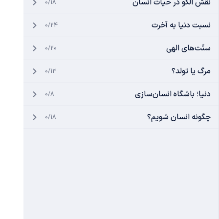
نقش الگو در حیات انسان
0/18
نسبت دنیا به آخرت
0/24
سنّت‌های الهی
0/20
مرگ یا تولد؟
0/13
دنیا؛ باشگاه انسان‌سازی
0/8
چگونه انسان شویم؟
0/18