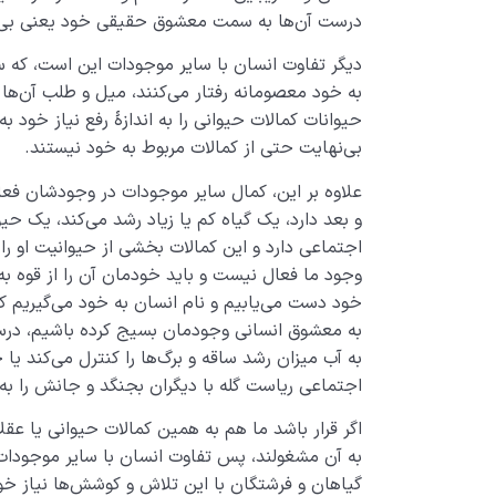
درست آن‌ها به سمت معشوق حقیقی خود یعنی بی‌
دیگر تفاوت انسان با سایر موجودات این است، که س
به خود معصومانه رفتار می‌کنند، میل و طلب آن‌ها ب
حیوانات کمالات حیوانی را به اندازۀ رفع نیاز خود به ک
بی‌نهایت حتی از کمالات مربوط به خود نیستند.
علاوه بر این، کمال سایر موجودات در وجودشان فع
و بعد دارد، یک گیاه کم یا زیاد رشد می‌کند، یک 
اجتماعی دارد و این کمالات بخشی از حیوانیت او ر
وجود ما فعال نیست و باید خودمان آن را از قوه به
خود دست می‌یابیم و نام انسان به خود می‌گیریم که
به معشوق انسانی وجودمان بسیج کرده باشیم، درس
به آب میزان رشد ساقه و برگ‌ها را کنترل می‌کند ی
اجتماعی ریاست گله با دیگران بجنگد و جانش را به 
اگر قرار باشد ما هم به همین کمالات حیوانی یا ع
به آن مشغولند، پس تفاوت انسان با سایر موجودا
گیاهان و فرشتگان 