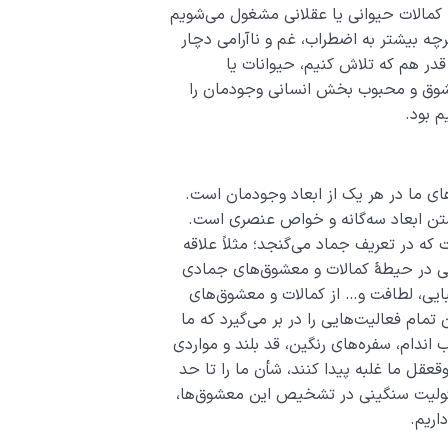
ه کمالات حیوانی یا عقلانی مشغول می‌شویم
ه بیشتر به اضطراب، غم و ناآرامی دچار
در هم که تلاش کنیم، حیوانات یا
عشوق و محبوب بخش انسانی وجودمان را
 بود.
ای ما در هر یک از ابعاد وجودمان است.
تن ابعاد سه‌گانه و خواص عنصری است.
 در تعریف جماد می‌گنجد؛ مثلاً علاقه
گی در حیطۀ کمالات و معشوق‌های جمادی
زیبایی، لطافت و… از کمالات و معشوق‌های
مام فعالیت‌هایی را در بر می‌گیرد که ما
اندام، سفره‌های رنگین، قد بلند و مواردی
ق­عقل ما غلبه پیدا کنند، شأن ما را تا حد
سئولیت سنگینی در تشخیص این معشوق‌ها،
اریم.