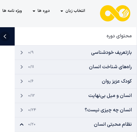
انتخاب زبان
دوره ها
ویژه نامه ها
محتوای دوره
بازتعریف خودشناسی
0/9
راه‌های شناخت انسان
0/11
کودک عزیز روان
0/6
انسان و میل بی‌نهایت
0/12
انسان چه چیزی نیست؟
0/24
نظام محبتی انسان
0/20