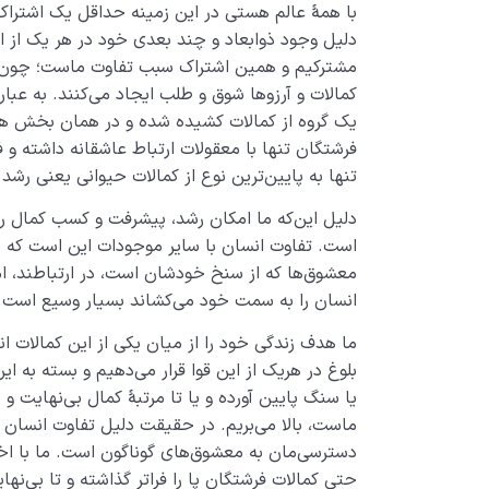
با همۀ عالم هستی در این زمینه حداقل یک اشتراک د
دلیل وجود ذوابعاد و چند بعدی خود در هر یک از ای
مشترکیم و همین اشتراک سبب تفاوت ماست؛ چون د
کمالات و آرزوها شوق و طلب ایجاد می‌کنند. به عب
یک گروه از کمالات کشیده شده و در همان بخش هم ب
فرشتگان تنها با معقولات ارتباط عاشقانه داشته و ف
تنها به پایین‌ترین نوع از کمالات حیوانی یعنی رشد
دلیل این‌که ما امکان رشد، پیشرفت و کسب کمال را 
است. تفاوت انسان با سایر موجودات این است که م
معشوق‌ها که از سنخ خودشان است، در ارتباطند، ا
انسان را به سمت خود می‌کشاند بسیار وسیع است.
ما هدف زندگی خود را از میان یکی از این کمالات 
بلوغ در هریک از این قوا قرار می‌دهیم و بسته به 
یا سنگ پایین آورده و یا تا مرتبۀ کمال بی‌نهایت
ماست، بالا می‌بریم. در حقیقت دلیل تفاوت انسان ب
دسترسی‌مان به معشوق‌های گوناگون است. ما با اختی
حتی کمالات فرشتگان پا را فراتر گذاشته و تا بی‌ن