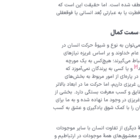
منعطف شده است. اما حقیقت این است که
طرت یا به عبارتی بُعد انسانی یا فوق­عقلی
ه سمت کمال
می‌توان به نوع و شیوۀ حرکت انسان در
ام خداوند و بر اساس غریزه نیازهای
باط می‌گیرند؛ هیچ‌کس به یک مورچه
[2]
د
و یا کسی به پرندگان نمی‌آموزد که
 در پاره‌ای از امور مربوط به بخش‌های
یزی داریم، اما حرکت ما در ابعاد بالاتر
حقایق و کسب معرفت بستگی دارد. بخشی از
ریزی در وجود ما نهاده شده و به ما برای
ان را با کمک شوق یادگیری و عشق به کسب
دیگری از تفاوت انسان با سایر موجودات
و معشوق‌های همۀ موجودات در ارتباطیم و