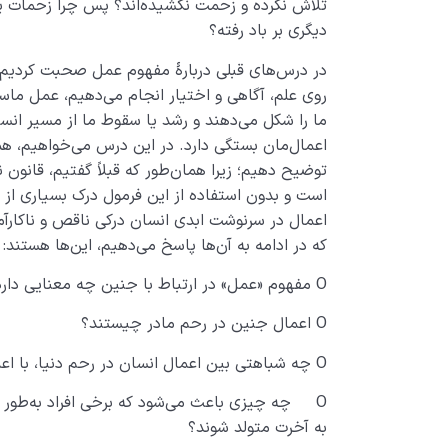
تلاش نکرده و زحمت نکشیده‌اند؟ پس چرا زحمات ی
دیگری بر باد رفته؟
در درس‌های قبلی دربارۀ مفهوم عمل صحبت کردیم و 
روی علم، آگاهی و اختیار انجام می‌دهیم، عمل ما
ما را شکل می‌دهند و رشد یا سقوط ما از مسیر انس
اعمال‌مان بستگی دارد. در این درس می‌خواهیم، هم
توضیح دهیم؛ زیرا همان‌طور که قبلاً گفتیم، قانون
است و بدون استفاده از این فرمول درک بسیاری از
اعمال در سرنوشت ابدی انسان درکی ناقص و ناکارآمد
که در ادامه به آن‌ها پاسخ می‌دهیم، این‌ها هستند:
O مفهوم «عمل» در ارتباط با جنین چه معنایی دارد؟
O اعمال جنین در رحم مادر چیستند؟
O چه شباهتی بین اعمال انسان در رحم دنیا، با اعمال جنین در رحم مادر وجود دارد؟
O چه چیزی باعث می‌شود که برخی افراد به‌طور س
به آخرت متولد شوند؟