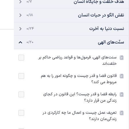
هدف خلقت و جایگاه انسان
0/7
نقش الگو در حیات انسان
0/18
نسبت دنیا به آخرت
0/24
سنّت‌های الهی
0/20
سنت‌های الهی، فرمول‌ها و قواعد ریاضی حاکم بر
خلقت‌اند
قانون قضا و قدر چیست و چگونه امور را به هم
مربوط می کند؟
رابطه قضا و قدر چیست؟ این قانون در کجای
زندگی من قرار دارد؟
تعریف عمل چیست و اعمال ما چه کارکردی در
زندگی‌مان دارند؟