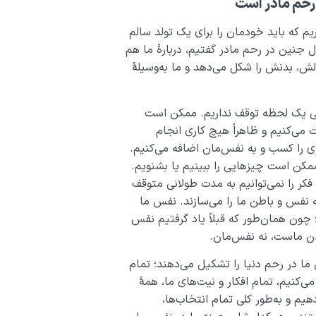
رحم مادر است
یم که باید خودمان را برای یک تولد سالم
ل جنین در رحم مادر گفتیم، دربارۀ ما هم
لش، بدنش را شکل می‌دهد و ما به‌وسیلۀ
ی یک لحظه توقف نداریم. ممکن است
 می‌کنیم و ظاهراً هیچ کاری انجام
ی را کسب و به نفس‌مان اضافه می‌کنیم.
کن است چیزهایی را ببینیم یا بشنویم.
ر را نمی‌توانیم به ‌مدت طولانی متوقف
ه نفس و باطن ما را می‌سازند. نفس ما
ون همان‌طور که قبلاً یاد گرفتیم نفس
دن ماست، نه نفس‌مان.
ما در رحم دنیا را تشکیل می‌دهند؛ تمام
ی‌کنیم، تمام افکار و نیت‌های ما، همۀ
هیم و به‌طور کلی تمام انتخاب‌ها،