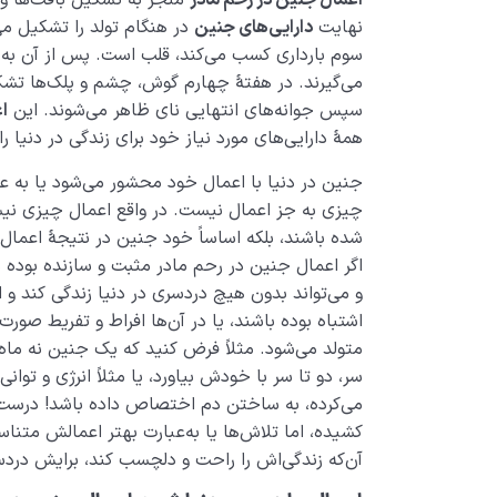
اعمال جنین در رحم مادر
منجر به تشکیل بافت‌ها و ا
نهایت
دارایی‌های جنین
در هنگام تولد را تشکیل می‌
سوم بارداری کسب می‌کند، قلب است. پس از آن به
می‌گیرند. در هفتۀ چهارم گوش، چشم و پلک‌ها تشکی
سپس جوانه‌های انتهایی نای ظاهر می‌شوند. این
ا
همۀ دارایی‌های مورد نیاز خود برای زندگی در دنیا ر
جنین در دنیا با اعمال خود محشور می‌شود یا به 
چیزی به جز اعمال نیست. در واقع اعمال چیزی نیس
شده باشند، بلکه اساساً خود جنین در نتیجۀ اعم
اگر اعمال جنین در رحم مادر مثبت و سازنده بوده 
و می‌تواند بدون هیچ دردسری در دنیا زندگی کند و از
اشتباه بوده باشند، یا در آن‌ها افراط و تفریط صور
متولد می‌شود. مثلاً فرض کنید که یک جنین نه ما
سر، دو تا سر با خودش بیاورد، یا مثلاً انرژی و توانی
می‌کرده، به ساختن دم اختصاص داده باشد! درست
کشیده، اما تلاش‌ها یا به‌عبارت بهتر اعمالش متناس
آن‌که زندگی‌اش را راحت و دلچسب کند، برایش درد