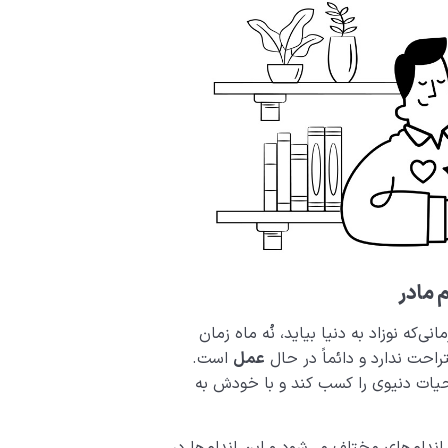
 مادر
ی‌که نوزاد به دنیا بیاید، نُه ماه زمان
حت ندارد و دائماً در حال
عمل
است.
 حیات دنیوی را کسب کند و با خودش به