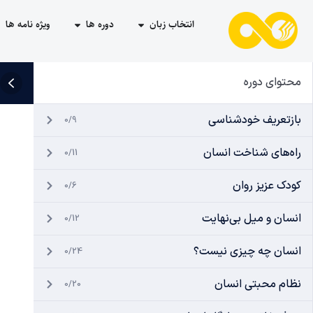
انتخاب زبان
دوره ها
ویژه نامه ها
محتوای دوره
بازتعریف خودشناسی
0/9
راه‌های شناخت انسان
0/11
کودک عزیز روان
0/6
انسان و میل بی‌نهایت
0/12
انسان چه چیزی نیست؟
0/24
نظام محبتی انسان
0/20