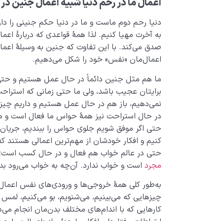
اعمال ما در رحم دنیا
شبیه
اعمال جنین در 
دنیا رحم دوم ماست و ما در دنیا حکم جنینی را دار
به آخرت مهیا کنیم. لذا همۀ قواعدی که دربارۀ اعما
صدق می‌کند. با این تفاوت که جنین به وسیلۀ اعما
اعمال‌مان «نفس» خود را شکل می‌دهیم.
ما هم مثل جنین دائماً در حال عمل هستیم و حت
برایتان عجیب باشد، ولی ما حتی زمانی که استراحت
نمی‌دهیم، باز هم در حال عمل هستیم و داریم چیز
در حال استراحت نیز همۀ حواس ما فعال است و مم
حتی اگر موفق شویم جلوی حواس را ببندیم، جریان فک
کنیم و افکار خودشان از مهم‌ترین اعمالی هستند ک
حتی در عالم خواب هم فعال و در حال کسب است؛ چ
مجرد
است و خواب ندارد. آن‌چه به خواب می‌رود ب
به‌طور کلی همۀ خروجی‌ها و ورودی‌های نفس اعمال 
چیزهایی که می‌بینیم، می‌شنویم، بو می‌کنیم، لمس م
کارهایی که با اندام‌های مختلف بدن‌مان انجام می‌د