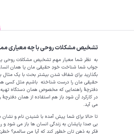
تشخیص مشکلات روحی با چه معیاری ممک
به نظر شما معیار مهم تشخیص مشکلات روحی یا
جواب شما شناخت خودِ حقیقی مان یا همان انسان 
بگذارید برای شفاف شدن بیشتر بحث با یک مثال به 
حقیقی مان را درست شناخته باشیم مثل کسی هستیم
دفترچۀ راهنمایی که مخصوص همان دستگاه تهیه شد
در کارکرد آن شود باز هم استفاده از همان دفترچۀ ر
می آید.
تا حالا برای شما پیش آمده با شنیدن نام و نشان
بی صدا پایشان به زندگی انسان ها باز می شود و رو
فکر به ذهن تان خطور کند که آیا من سالمم؟ خطری س