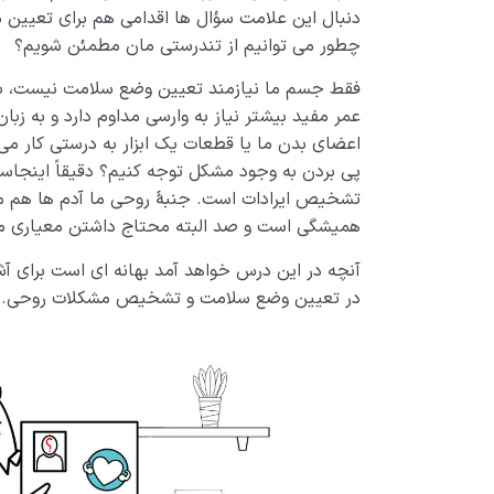
دنبال این علامت سؤال ها اقدامی هم برای تعیین می
چطور می توانیم از تندرستی مان مطمئن شویم؟
فقط جسم ما نیازمند تعیین وضع سلامت نیست، بلکه
عمر مفید بیشتر نیاز به وارسی مداوم دارد و به زبان 
اعضای بدن ما یا قطعات یک ابزار به درستی کار می 
پی بردن به وجود مشکل توجه کنیم؟ دقیقاً اینجاست
تشخیص ایرادات است. جنبۀ روحی ما آدم ها هم م
همیشگی است و صد البته محتاج داشتن معیاری 
آنچه در این درس خواهد آمد بهانه ای است برای آ
در تعیین وضع سلامت و تشخیص مشکلات روحی.