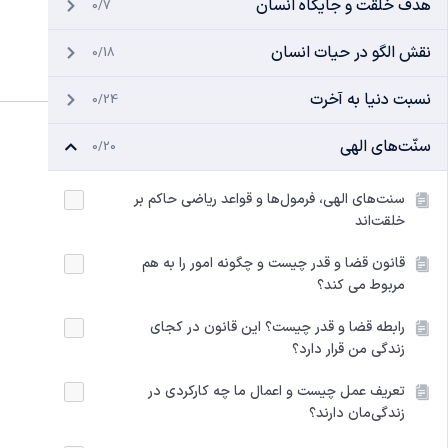
هدف خلقت و جایگاه انسان
0/7
نقش الگو در حیات انسان
0/18
نسبت دنیا به آخرت
0/24
سنّت‌های الهی
0/20
سنت‌های الهی، فرمول‌ها و قواعد ریاضی حاکم بر
خلقت‌اند
قانون قضا و قدر چیست و چگونه امور را به هم
مربوط می کند؟
رابطه قضا و قدر چیست؟ این قانون در کجای
زندگی من قرار دارد؟
تعریف عمل چیست و اعمال ما چه کارکردی در
زندگی‌مان دارند؟