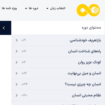
انتخاب زبان
دوره ها
ویژه نامه ها
محتوای دوره
بازتعریف خودشناسی
0/9
راه‌های شناخت انسان
0/11
کودک عزیز روان
0/6
انسان و میل بی‌نهایت
0/12
انسان چه چیزی نیست؟
0/24
نظام محبتی انسان
0/20