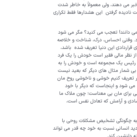
خبر می دهند، ولی معمولاً به خاطر شدت
لت نادیده گرفتن این هشدارها فقط تکراری
 نمی دانند! تعجب می کنید؟ مگر می شود
ود. وقتی احساس، درک، شناخت و خلاصه
قراردادی این دنیا تعریف شده باشد،
 از نظر مالی فقیر است خودش را یک فرد
که رئیس یک مجموعه است و خودش را به
بی شمار مثال های دیگر که بعید نیست
ور تعریف کنیم خوشی و ناخوشی روح مان
ه می شود و اینجاست که دیگر با خود
 برای مان بی معناست؛ چون ملاک ما
ادی و آرامش که تعادل نفس است،
ن به چگونگی تشخیص مشکلات روحی با
ید انسانی نسبت به خود چه قدر می تواند
ته دلنشین کند.