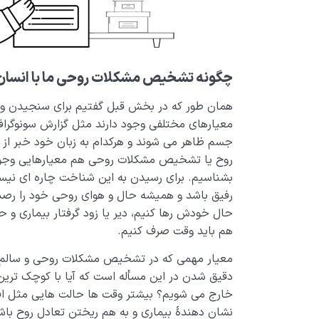
چگونه تشخیص مشکلات روحی ما با انسان
همان طور که در بخش قبل گفتیم برای سنجیدن 
معیارهای مختلفی وجود دارند مثل گزارش سونوگراف
جسم ظاهر می شوند و هرکدام به زبان خود خبر از
روح یا تشخیص مشکلات روحی هم معیارهایی وجود دا
بشناسیم. برای رسیدن به این شناخت چاره ای نیس
رفیق باشد و همیشه حال و هوای روحی خود را رصد 
حال خودش رها کنیم، دیر یا زود گرفتار بیماری و 
هم باید وقت صرف کنیم.
معیار مهمی که در تشخیص مشکلات روحی و سالم ن
دقیق شدن در این مسأله است که آیا با کوچک تری
خارج می شویم؟ بیشتر وقت ها حالت هایی مثل اف
نشان دهندۀ بیماری و به هم ریختن تعادل روح باشن