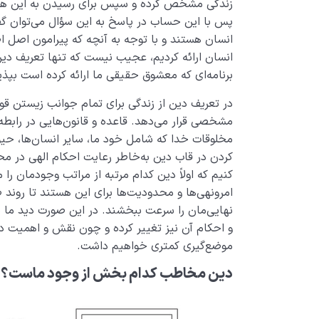
زندگی مشخص کرده و سپس برای رسیدن به این هدف
پس با این حساب در پاسخ به این سؤال می‌توان گفت
انسان هستند و با توجه به آنچه که پیرامون اصل 
انسان ارائه کردیم، عجیب نیست که تنها تعریف دین 
برنامه‌ای که معشوق حقیقی ما ارائه کرده است بپذی
در تعریف دین از زندگی برای تمام جوانب زیستن­ ق
مشخصی قرار می‌­دهد. قاعده و قانون‌­هایی در رابطه 
مخلوقات خدا که شامل خود ما، سایر انسان­‌ها، حیو
کردن در قاب دین به‌خاطر رعایت احکام الهی در محدود
کنیم که اولاً دین کدام مرتبه از مراتب وجودمان را م
امرونهی‌­ها و محدودیت­‌ها برای این هستند تا رون
نهایی‌مان را سرعت ببخشند. در این صورت دید ما
و احکام آن نیز تغییر کرده و چون نقش و اهمیت دی
موضع‌گیری کمتری خواهیم داشت.
دین مخاطب کدام بخش از وجود ماست؟