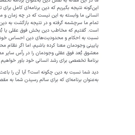
ما در این مقاله به نقش دین به‌عنوان برنامۀ تخصص
این‌گونه نتیجه بگیریم که دین برنامه‌ای کامل برای
انسانی ما وابسته به این نیست که در چه زمان و مک
تمام ما سرچشمه گرفته و در نتیجه بازگشت به دین 
است. گفتیم که مخاطب دین بخش فوق عقلی یا بُع
نسبت به احکام و محدودیت‌های دین احساس خوشاین
پایینی وجودمان معنا کرده باشیم، اما اگر نظام مح
معشوق بُعد فوق عقلی وجود‌مان را در رأس سایر معش
برنامۀ تخصصی برای رشد انسانی خود باور خواهیم ک
دید شما نسبت به دین چگونه است؟ آیا آن را باعث
به‌عنوان برنامه‌ای که برای سالم رسیدن شما به مق