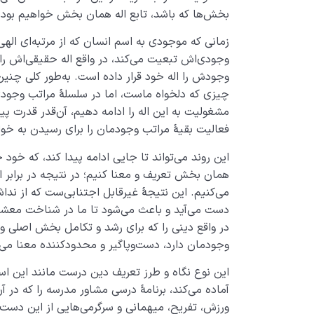
بخش‌ها که باشد، تابع اله همان بخش خواهیم بود.
زمانی که موجودی به اسم انسان که از مرتبه‌­ای اله
وجودی‌اش تبعیت می­‌کند، در واقع اله حقیقی‌اش را
وجودش را اله خود قرار داده است. به‌طور کلی چنین 
چیزی که دلخواه ماست، اما در سلسلۀ مراتب وجودی‌مان
مشغولیت به این اله را ادامه دهیم، آن‌قدر قدرت پی
فعالیت بقیۀ مراتب وجودمان را برای رسیدن به خوا
این روند می‌تواند تا جایی ادامه پیدا کند، که خود 
همان بخش تعریف و معنا کنیم؛ در نتیجه در برابر 
می‌کنیم. این نتیجۀ غیرقابل اجتنابی­‌ست که از ن
­دست می‌­آید و باعث می‌­شود تا ما در شناخت مع
در واقع دینی را که برای رشد و تکامل بخش اصلی 
وجودمان دارد، دست‌و‌پاگیر و محدود‌کننده معنا می‌
این نوع نگاه و طرز تعریف دین درست مانند این است
آماده می‌کند، برنامۀ درسی مشاور مدرسه را که در 
ورزش، تفریح، میهمانی و سرگرمی‌هایی از این دست 