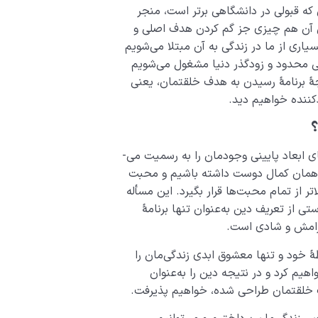
که قبولی در دانشگاهی برتر است، منجر
ل آن هم چیزی جز گم کردن هدف اصلی و
ری از ما در زندگی به آن مبتلا می‌شویم
ی محدود و زودگذر دنیا مشغول می‌شویم
جۀ برنامۀ رسیدن به هدف خلقتمان، یعنی
دکننده خواهیم دید.
؟
خداوند ضمن این که محبت ما نسبت به معشوق‌های ابعاد پایینی وجودمان را به رسمیت می‌­
دۀ همان کمال دوست داشته باشیم و محبت
ر از تمام محبت­‌ها قرار بگیرد. این مسأله
 از تعریف دین به‌عنوان تنها برنامۀ
آرامش و شادی است.
طۀ خود و تنها معشوق ابدی زندگی‌مان را
م کرد و در نتیجه دین را به‌عنوان
دف خلقتمان طراحی شده، خواهیم پذیرفت.