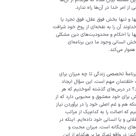
امر خدا در آن‌ها راه ندارد.
ا و تنها بخش فوق­ عقل، فوق ­تجرد یا
ند آن را به نفخه‌­ای از روح خود شرافت
ا با احکام و محدودیت‌های دین مشکلی
 بخش انسانی وجود ما دین برنامه‌ای
موار می‌کند.
 برنامۀ تخصصی زندگی تا چه میزان برای
 خلقتمان مهم است، این سؤال ایجاد
ند؟ در درس‌های گذشته آموختیم که هر
ش برای خود معشوق و محبوبی دارد که از
ینکه هم و غم اصلی خود را در برآوردن نیاز
م که اصالت را به کدام­‌یک از مراتب
 و یا انسانی خود داده‌ایم. اینکه در
های پنجگانه است، میزان محبت و
 در واقع تمرکز ما بر هرکدام از این