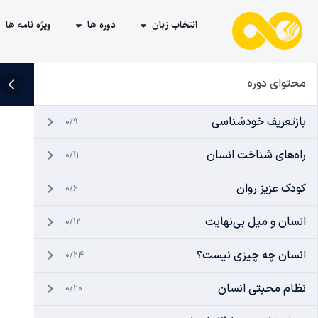
انتخاب زبان
دوره ها
ویژه نامه ها
محتوای دوره
بازتعریف خودشناسی
0/9
راه‌های شناخت انسان
0/11
کودک عزیز روان
0/6
انسان و میل بی‌نهایت
0/12
انسان چه چیزی نیست؟
0/24
نظام محبتی انسان
0/20