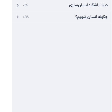
دنیا؛ باشگاه انسان‌سازی
0/8
چگونه انسان شویم؟
0/18