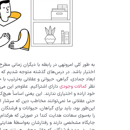
به طور کلی امرونهی در رابطه با دیگران زمانی مطر
اختیار باشد. در درس‌های گذشته متوجه شدیم که م
ابعاد جمادی، گیاهی، حیوانی و عقلانی به­‌ترتیب با 
نظر
کمالات وجودی
دارای اشتراکیم. علاوه‌بر این می­
خود اراده و اختیاری ندارند. این یعنی اساساً هیچ‌
حتی عقلانی ما نمی‌توانند مخاطب دین که سرشار از ا
این‌طور بود، باید برای گیاهان، حیوانات و فرشتگان ه
را به‌سوی سعادت هدایت کند! در صورتی که هرکدام 
جایگاه مشخصی دارند و رفتارشان به‌­واسطۀ هدایت
حتی در مورد فرشتگان که عقلِ محض هستند هم این 