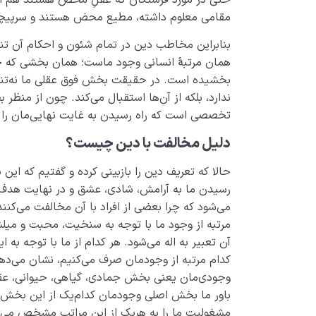
مقامی معلوم داشته، مطیع محض هستند و سرپیچی از 
بنابراین مخاطب دین در تمام شئون و احکام آن تنه
همان مرتبۀ انسانی وجود ماست؛ همان بخشی که خداو
بخشیده است. در حقیقت بخش فوق عقلی ما نه‌تنه
ندارد، بلکه از آن‌ها استقبال می‌کند. چون از منظر
تخصصی است که راه رسیدن به غایت نهایی‌مان را ه
دلیل مخالفت با دین چیست؟
حالا که تعریف دین را بازبینی کرده و گفتیم که این
رسیدن ما به آرامش، شادی، عشق و در نهایت هدف
می‌شود که چرا بعضی از افراد با آن مخالفت می‌کن
مرتبه از وجود ما با توجه به سنخیت، محبت و میل
آن تعبیر به اله می‌­شود. هر کدام از ما با توجه به ا
کدام مرتبه از وجودمان صرف می­‌کنیم، نشان می­‌دهی
وجودی‌مان یعنی بخش جمادی، گیاهی، حیوانی، عقلانی
باور ما بخش اصلی وجودمان کدام‌یک از این بخش‌
مشغولیت ما را به هریک از این مراتب مشخص می‌کند؛