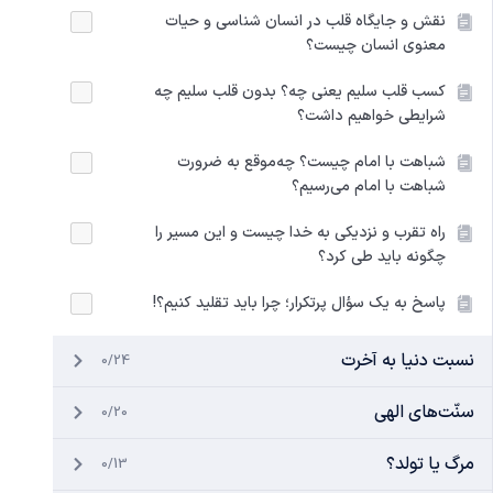
نقش و جایگاه قلب در انسان شناسی و حیات
معنوی انسان چیست؟
کسب قلب سلیم یعنی چه؟ بدون قلب سلیم چه
شرایطی خواهیم داشت؟
شباهت با امام چیست؟ چه‌موقع به ضرورت
شباهت با امام می‌رسیم؟
راه تقرب و نزدیکی به خدا چیست و این مسیر را
چگونه باید طی کرد؟
پاسخ به یک سؤال پرتکرار؛ چرا باید تقلید کنیم؟!
نسبت دنیا به آخرت
0/24
سنّت‌های الهی
0/20
مرگ یا تولد؟
0/13