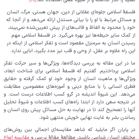
فلسفۀ اسلامی جلوه‌ای عقلانی از دین، جهان هستی، مرگ، انسان
و مسائل مرتبط با او را با بیانی مستدل ارائه می‌دهد و از آنجا که
خود را محدود به الفاظ و قالب‌های از پیش تعیین‌شده نمی‌بیند،
از کمک سایر حیطه‌ها نیز بهره می‌گیرد. در فلسفۀ اسلامی مهم
رسیدن انسان به سرمنزل مقصود است و تفکر اسلامی از اینکه در
این راه علاوه بر عقل، از وحی و قلب نیز مدد بگیرد، ابایی ندارد.
ما در این مقاله به بررسی دیدگاه‌ها، ویژگی­‌ها و سیر حرکت تفکر
اسلامی پرداختیم. گفتیم که فلسفۀ اسلامی برای شناخت ابعاد،
ویژگی‌ها و ماهیت انسان از وجود خود او کمک گرفته و حقایق
فطری انسانی را با منابع دینی و آموزه‌های معصومین مطابقت
می‌دهد. این شیوۀ اندیشه در گرو کسب اطلاعات درست است. و
در نتیجه سعی دارد از ابتدا راه‌های کسب اطلاعات و شیوۀ تحلیل
آنها را تصحیح کند تا در نهایت به حل مسائل پیش روی انسان و
رساندن بشر به غایت نهایی خویش منتهی شود.
در پایان اگر مایلید که شاهد مقایسه‌ای اجمالی بین روش‌های
مختلف انسان شناسی باشید، مطالعۀ مقالۀ بررسی و
مقایسه انواع