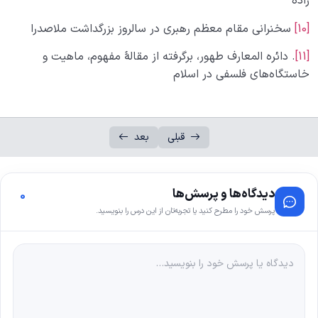
زاده
[10]
سخنرانی مقام معظم رهبری در سالروز بزرگداشت ملاصدرا
[11]
. دائره المعارف طهور، برگرفته از مقالۀ مفهوم، ماهیت و
خاستگاه‌­های فلسفی در اسلام
قبلی
بعد
دیدگاه‌ها و پرسش‌ها
0
پرسش خود را مطرح کنید یا تجربه‌تان از این درس را بنویسید.