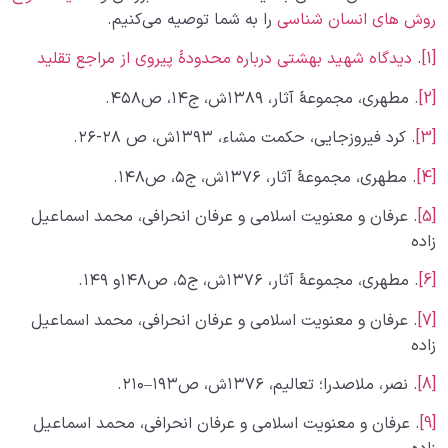
روش‌ های انسان شناسی
را به شما توصیه می‌کنیم.
[1]
.
دیدگاه شهید بهشتی درباره محدودۀ پیروی از مراجع تقلید
[2]
. مطهری، مجموعۀ آثار، ۱۳۸۹ش، ج۱۴، ص۴۵۸.
[3]
. کرد فیروزجایی، حکمت مشاء، ۱۳۹۳ش، ص ۲۸-۲۶.
[4]
. مطهری، مجموعۀ آثار، ۱۳۷۶ش، ج۵، ص۱۴۸.
[5]
. عرفان و معنویت اسلامی و عرفان انحرافی، محمد اسماعیل
زاده
[6]
. مطهری، مجموعۀ آثار، ۱۳۷۶ش، ج۵، ص۱۴۸و ۱۴۹.
[7]
. عرفان و معنویت اسلامی و عرفان انحرافی، محمد اسماعیل
زاده
[8]
. نصر، ملاصدرا؛ تعالیم، ۱۳۷۶ش، ص۱۹۳–۲۱۰.
[9]
. عرفان و معنویت اسلامی و عرفان انحرافی، محمد اسماعیل