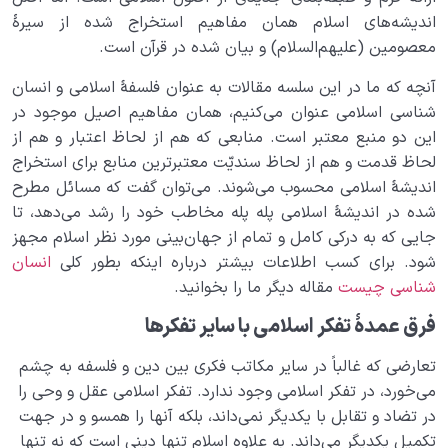
اندیشه‌های اسلام همان مفاهیم استخراج شده از سیرۀ
معصومین (علیهم‌السلام) و بیان شده در قرآن است.
آنچه که ما در این سلسه مقالات به عنوان فلسفۀ اسلامی و انسان
شناسی اسلامی عنوان می‌کنیم، همان مفاهیم اصیل موجود در
این دو منبع معتبر است. منابعی که هم از لحاظ اعتبار و هم از
لحاظ قدمت و هم از لحاظ سندیّت معتبرترین منابع برای استخراج
اندیشۀ اسلامی محسوب می‌شوند. می‌توان گفت که مسائل مطرح
شده در اندیشۀ اسلامی پله پله مخاطب خود را رشد می‌دهد، تا
جایی که به درکی کامل و تمام از جهان‌بینی مورد نظر اسلام مجهز
شود. برای کسب اطلاعات بیشتر درباره اینکه بطور کلی
انسان
شناسی چیست
مقاله دیگر ما را بخوانید.
فرق عمدۀ تفکر اسلامی با سایر تفکرها
تعارضی که غالباً در سایر مکاتب فکری بین دین و فلسفه به چشم
می‌خورد، در تفکر اسلامی وجود ندارد. تفکر اسلامی عقل و وحی را
در تضاد و تقابل با یکدیگر نمی‌داند، بلکه آنها را همسو و در جهت
تکمیل یکدیگر می‌داند. به علاوه اسلام تنها دینی است که نه تنها