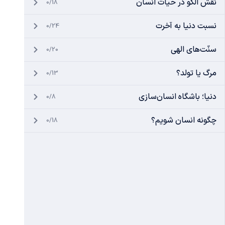
نقش الگو در حیات انسان
0/18
نسبت دنیا به آخرت
0/24
سنّت‌های الهی
0/20
مرگ یا تولد؟
0/13
دنیا؛ باشگاه انسان‌سازی
0/8
چگونه انسان شویم؟
0/18