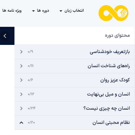
انتخاب زبان
دوره ها
ویژه نامه ها
محتوای دوره
بازتعریف خودشناسی
0/9
راه‌های شناخت انسان
0/11
کودک عزیز روان
0/6
انسان و میل بی‌نهایت
0/12
انسان چه چیزی نیست؟
0/24
نظام محبتی انسان
0/20