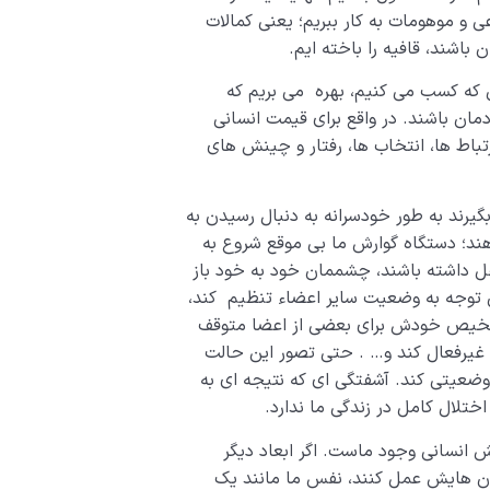
ی و موهومات به کار ببریم؛ یعنی کمالات
شند، قافیه را باخته ایم.
تی که کسب می کنیم، بهره می بریم که
ان باشند. در واقع برای قیمت انسانی
رتباط ها، انتخاب ها، رفتار و چینش های
گیرند به طور خودسرانه به دنبال رسیدن به
د؛ دستگاه گوارش ما بی موقع شروع به
ل داشته باشند، چشممان خود به خود باز
ن توجه به وضعیت سایر اعضاء تنظیم کند،
شخیص خودش برای بعضی از اعضا متوقف
 غیرفعال کند و… . حتی تصور این حالت
وضعیتی کند. آشفتگی ای که نتیجه ای به
ختلال کامل در زندگی ما ندارد.
 انسانی وجود ماست. اگر ابعاد دیگر
مان هایش عمل کنند، نفس ما مانند یک