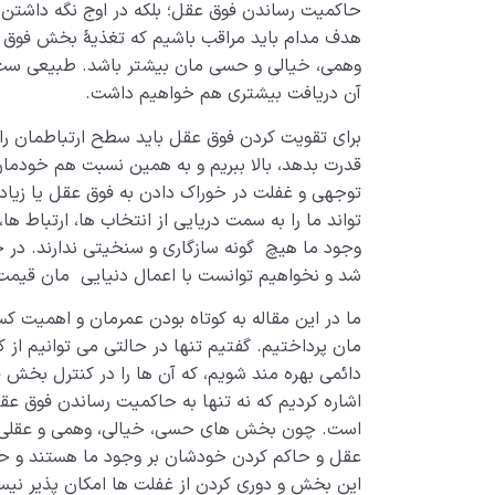
حاکمیت رساندن فوق عقل؛ بلکه در اوج نگه داشتن
هدف مدام باید مراقب باشیم که تغذیۀ بخش فوق ع
وهمی، خیالی و حسی مان بیشتر باشد. طبیعی ست 
آن دریافت بیشتری هم خواهیم داشت.
برای تقویت کردن فوق عقل باید سطح ارتباطمان را ب
قدرت بدهد، بالا ببریم و به همین نسبت هم خودمان 
توجهی و غفلت در خوراک دادن به فوق عقل یا زیا
تواند ما را به سمت دریایی از انتخاب ها، ارتباط ها
وجود ما هیچ گونه سازگاری و سنخیتی ندارند. در
شد و نخواهیم توانست با اعمال دنیایی مان قیمت
ما در این مقاله به کوتاه بودن عمرمان و اهمیت کس
مان پرداختیم. گفتیم تنها در حالتی می توانیم از
دائمی بهره مند شویم، که آن ها را در کنترل بخش ف
اشاره کردیم که نه تنها به حاکمیت رساندن فوق عق
است. چون بخش های حسی، خیالی، وهمی و عقلی ما م
عقل و حاکم کردن خودشان بر وجود ما هستند و حک
این بخش و دوری کردن از غفلت ها امکان پذیر نی