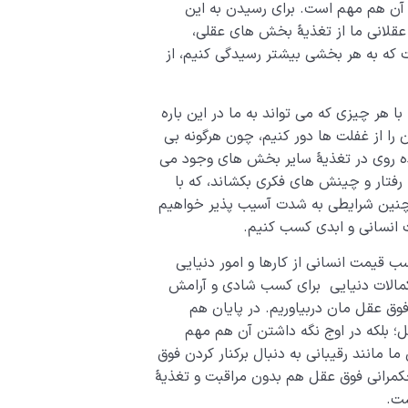
 آن هم مهم است. برای رسیدن به این
قلانی ما از تغذیۀ بخش های عقلی،
که به هر بخشی بیشتر رسیدگی کنیم، از
ا هر چیزی که می تواند به ما در این باره
را از غفلت ها دور کنیم، چون هرگونه بی
ده روی در تغذیۀ سایر بخش های وجود می
، رفتار و چینش های فکری بکشاند، که با
 چنین شرایطی به شدت آسیب پذیر خواهیم
 انسانی و ابدی کسب کنیم.
ب قیمت انسانی از کارها و امور دنیایی
 کمالات دنیایی برای کسب شادی و آرامش
وق عقل مان دربیاوریم. در پایان هم
ل؛ بلکه در اوج نگه داشتن آن هم مهم
انند رقیبانی به دنبال برکنار کردن فوق
مرانی فوق عقل هم بدون مراقبت و تغذیۀ
ست.