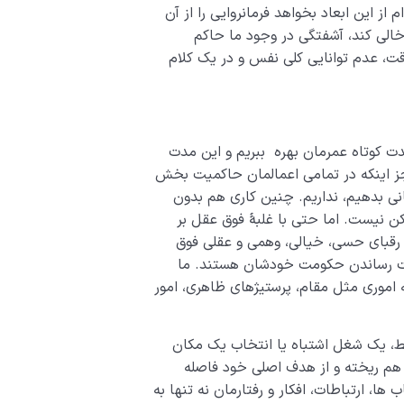
 از این ابعاد بخواهد فرمانروایی را از آن
الی کند، آشفتگی در وجود ما حاکم
ت، عدم توانایی کلی نفس و در یک کلام
ت کوتاه عمرمان بهره ببریم و این مدت
جز اینکه در تمامی اعمالمان حاکمیت بخش
انی بدهیم، نداریم. چنین کاری هم بدون
کن نیست. اما حتی با غلبۀ فوق عقل بر
 رقبای حسی، خیالی، وهمی و عقلی فوق
ولت رساندن حکومت خودشان هستند. ما
 اموری مثل مقام، پرستیژهای ظاهری، امور
غلط، یک شغل اشتباه یا انتخاب یک مکان
هم ریخته و از هدف اصلی خود فاصله
ها، ارتباطات، افکار و رفتارمان نه تنها به