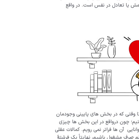
مش یا تعادل در نفس است. در واقع
تا وقتی که در بخش های پایینی وجودمان
یم؛ چون درواقع در این بخش ها چیزی
انایی آن ها فراتر نمی رویم. کمالات عقلی
م صرف مشغول باشیم، نهایتاً یک فرشتۀ