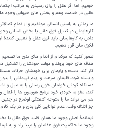
خوبیم، اما اگر عقل را برای رسیدن به مراتب اجتماع
عقلی در خدمت وهم و بخش های حیوانی وجود مان با
ما زمانی به راستی انسانی موفقیم و از تمام کمالا
کارهایمان در کنترل فوق عقل یا بخش انسانی وجودم
دادن به کارهایمان باید فوق عقل را تعیین کنندۀ ا
فکری مان قرار دهیم.
تصور کنید که هرکدام از اندام های بدن ما تصمیم ب
هدف های خود بروند و دولت خودشان را تشکیل دهن
کار کند، دست و پایمان برای خودشان حرکات مستق
و بسته شود، قلبمان سرعت و ریتم تپیدنش را بدو
دستگاه گردش خونمان خون رسانی را به میل و ت
کند، مغز به خودی خود ترشح هورمون ها را فعال و
هم می تواند ما را متوجه آشفتگی اوضاع در چنین 
جز اتلاف وقت، عدم توانایی کلی بدن و در یک کلام ا
فرماندۀ اصلی وجود ما همان قلب، فوق عقل یا بخش
وجود ما حاکمیت فوق عقلمان را بپیذیرند و به فر