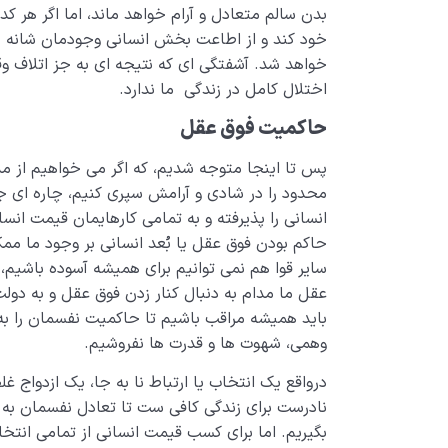
بدن سالم متعادل و آرام خواهد ماند، اما اگر هر کدام
خود کند و از اطاعت بخش انسانی وجودمان شانه خ
خواهد شد. آشفتگی ای که نتیجه ای به جز اتلاف وق
اختلال کامل در زندگی ما ندارد.
حاکمیت فوق عقل
پس تا اینجا متوجه شدیم، که اگر می خواهیم از مد
محدود را در شادی و آرامش سپری کنیم، چاره ای 
انسانی را پذیرفته و به تمامی کارهایمان قیمت انس
حاکم بودن فوق عقل یا بُعد انسانی بر وجود ما مم
سایر قوا هم نمی توانیم برای همیشه آسوده باشیم،
عقل ما مدام به دنبال کنار زدن فوق عقل و به د
باید همیشه مراقب باشیم تا حاکمیت نفسمان را به
وهمی، شهوت ها و قدرت ها نفروشیم.
درواقع یک انتخاب یا ارتباط نا به جا، یک ازدواج 
نادرست برای زندگی کافی ست تا تعادل نفسمان به 
بگیریم. اما برای کسب قیمت انسانی از تمامی انتخاب 