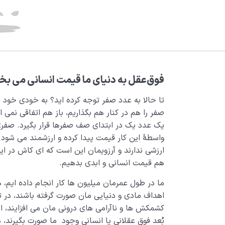
فوق‌‌عقل
به دنیای ما
قیمت انسانی می‌ ب
تا حالا به عدد صفر توجه کرده اید؟ به خودی خود ه
صفر را هم در کنار هم بگذاریم، باز هم اتفاقی نم
یک عدد یک در ابتدای صف صفرها قرار بگیرد. صفری
واسطۀ این کار قیمت پیدا کرده و ارزشمند می شود.
ارزشی ندارند و آرزویمان این است که ای کاش در ا
هم قیمت انسانی و ابدی بدهیم.
ما در طول عمرمان میلیون ها کار انجام داده ایم، ه
اهداف مادی و دنیایی مان صورت گرفته باشند، در ت
کشمکش ها و ناآرامی های درونی مان می افزایند، 
بُعد فوق عقلانی یا انسانی وجود ما صورت بگیرند،