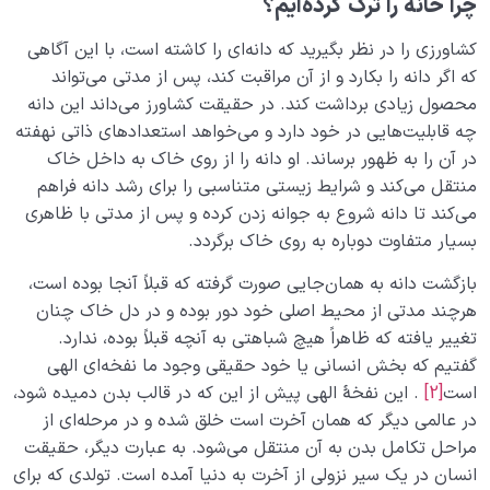
چرا
خانه
را
ترک
کرده‌ایم؟
کشاورزی را در نظر بگیرید که دانه‌ای را کاشته است، با این آگاهی
که اگر دانه را بکارد و از آن مراقبت کند، پس از مدتی می‌تواند
محصول زیادی برداشت کند. در حقیقت کشاورز می‌داند این دانه
چه قابلیت‌هایی در خود دارد و می‌خواهد استعدادهای ذاتی نهفته
در آن را به ظهور برساند. او دانه را از روی خاک به داخل خاک
منتقل می‌کند و شرایط زیستی متناسبی را برای رشد دانه فراهم
می‌کند تا دانه شروع به جوانه زدن کرده و پس از مدتی با ظاهری
بسیار متفاوت دوباره به روی خاک برگردد.
بازگشت دانه به همان‌جایی صورت گرفته که قبلاً آنجا بوده است،
هرچند مدتی از محیط اصلی خود دور بوده و در دل خاک چنان
تغییر یافته که ظاهراً هیچ شباهتی به آنچه قبلاً بوده، ندارد.
گفتیم که بخش انسانی یا خود حقیقی وجود ما نفخه‌ای الهی
است
[2]
. این نفخۀ الهی پیش از این که در قالب بدن دمیده شود،
در عالمی دیگر که همان آخرت است خلق شده و در مرحله‌ای از
مراحل تکامل بدن به آن منتقل می‌شود. به عبارت دیگر، حقیقت
انسان در یک سیر نزولی از آخرت به دنیا آمده است. تولدی که برای