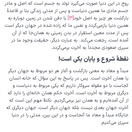
روح در این دنیا صورت می‌گیرد تولد به جسم است که اصل و مادر
جسم مادی ما همین دنیاست و پس از مدتی زندگی بنا بر قاعدۀ
بازگشت هر چیز به اصل خود
[3]
با دفن شدن در زمین دوباره به
همین دنیا بازمی‌گردد و نفس ما که زاده شده در جهان دیگر است
پس از مدت معین استقرار در بدن زمینی به همان‌جا که از آن
آمده است، رجعت می‌کند. به عبارت دیگر، حقیقت وجود ما در
سیری صعودی مجدداً به آخرت برمی‌گردد.
نقطۀ
شروع
و
پایان
یکی
است
!
مبدأ و معاد به معنی بازگشت و آغاز هر دو مربوط به جهان دیگر
یا همان آخرت است. پس در پاسخ به این سؤال که خانه انسان
کجاست با دو مقوله سروکار داریم که یکی مربوط به دنیاست و
دیگری مربوط به آخرت است، آخرت حکم همان خانه‌ای را دارد که
از آن آمده‌ایم و به همان نیز برمی‌گردیم. نکتۀ مهم این است که
آخرت جهان بعدی نیست بلکه جهان دیگر است، جهان دیگری که
جایگاه مبدأ و معاد ما آنجاست و در این بین، مدتی را در دنیا
سپری می‌کنیم.