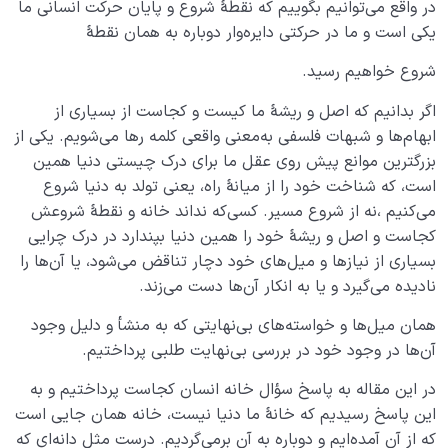
در واقع می‌توانیم بگوییم که نقطۀ شروع و پایان حرکت انسانی ما
یکی است و ما در حرکتی دایره‌وار دوباره به همان نقطۀ
شروع خواهیم رسید.
اگر بدانیم که اصل و ریشۀ ما کیست و کجاست از بسیاری از
ابهام‌ها و شبهات فلسفی به‌معنی واقعی کلمه رها می‌شویم. یکی از
بزرگترین موانع پیش روی عقل ما برای درک چیستی دنیا همین
است، که شناخت خود را از میانۀ راه، یعنی تولد به دنیا شروع
می‌کنیم ،نه از شروع مسیر. کسی‌که نداند خانه و نقطۀ شروعش
کجاست و اصل و ریشۀ خود را همین دنیا بپندارد در درک چرایی
بسیاری از نیازها و میل‌های خود دچار تناقض می‌شود، یا آن‌ها را
نادیده می‌گیرد و یا به انکار آن‌ها دست می‌زند.
همان میل‌ها و خواسته‌های بی‌نهایتی که به منشأ و دلیل وجود
آن‌ها در وجود خود در بررسی بی‌نهایت طلبی پرداختیم.
در این مقاله به پاسخ سؤال خانه انسان کجاست پرداختیم و به
این پاسخ رسیدیم که خانۀ ما دنیا نیست، خانه همان جایی است
که از آن آمده‌ایم و دوباره به آن برمی‌گردیم. درست مثل دانه‌ای که