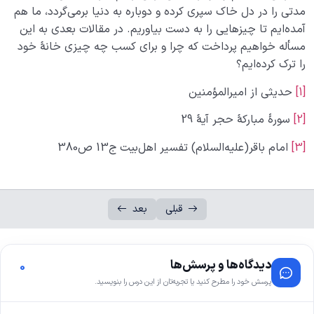
مدتی را در دل خاک سپری کرده و دوباره به دنیا برمی‌گردد، ما هم
آمده‌ایم تا چیزهایی را به دست بیاوریم. در مقالات بعدی به این
مسأله خواهیم پرداخت که چرا و برای کسب چه چیزی خانۀ خود
را ترک کرده‌ایم؟
[1]
حدیثی از امیرالمؤمنین
[2]
سورۀ مبارکۀ حجر آیۀ 29
[3]
امام باقر(علیه‌السلام) تفسیر اهل‌بیت ج13 ص380
قبلی
بعد
دیدگاه‌ها و پرسش‌ها
0
پرسش خود را مطرح کنید یا تجربه‌تان از این درس را بنویسید.