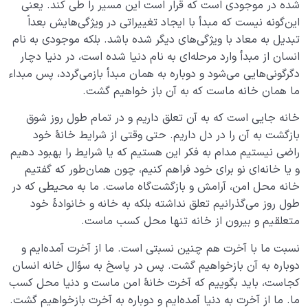
شده در موجودی است که قرار است این مسیر را طی کند. یعنی
این‌گونه نیست که مبدأ با ایجاد تغییراتی در ویژگی‌هایش بعداً
تبدیل به معاد با ویژگی‌های دیگر شده باشد. بلکه موجودی به نام
انسان از مبدأ وارد مرحله‌ای به نام دنیا شده است، در دنیا دچار
دگرگونی‌هایی می‌شود و دوباره به همان مبدأ بازمی‌گردد، پس مبداء
ما همان خانه ماست که به آن باز خواهیم گشت.
خانه جایی است که به آن تعلق داریم و در تمام طول روز شوق
بازگشت به آن را در دل داریم. حتی وقتی از شرایط خانۀ خود
راضی نیستیم مدام به فکر این هستیم که یا شرایط را بهبود دهیم
و یا خانه‌ای نو برای خود فراهم کنیم، چون همان‌طور که گفتیم
خانه محل امن، آرامش و بازگشت‌گاه ماست. ما به محیطی که در
طول روز می‌گذرانیم تعلق نداشته بلکه به خانه و خانوادۀ خود
متعلقیم و بیرون از خانه تنها محل کسب ماست.
نسبت ما با آخرت هم چنین نسبتی است. ما از آخرت آمده‌ایم و
دوباره به آن بازخواهیم گشت. پس در پاسخ به سؤال خانه انسان
کجاست، باید بگوییم که آخرت خانۀ امن ماست و دنیا محل کسب
ما. ما از آخرت به دنیا آمده‌ایم و دوباره به آخرت بازخواهیم گشت.