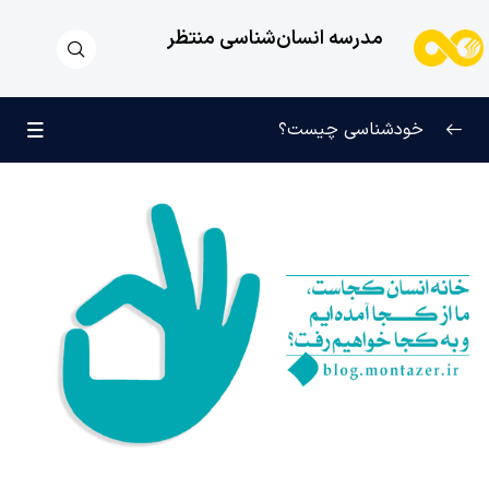
مدرسه انسان‌شناسی منتظر
خودشناسی چیست؟
بازتعریف خودشناسی
0/9
راه‌های شناخت انسان
0/11
کودک عزیز روان
0/6
انسان و میل بی‌نهایت
0/12
انسان چه چیزی نیست؟
0/24
نظام محبتی انسان
0/20