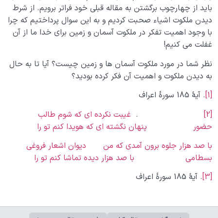
باید از چهارچوب برگشتن به مقاله قبلی خود فراتر برویم. از شرط
دیدن ملکوت اشیاء صحبت کردیم و به این سوال پرداختیم که چرا
با وجود اهمیت تفکر در ملکوت آسمان و زمین برای خدا ما از آن
غفلت می کنیم!
نظر شما در مورد ملکوت آسمان ها و زمین چیست؟ آیا تا به حال
به دیدن ملکوت و اهمیت آن فکر کرده بودید؟
[1]
. آیۀ 185 سورۀ اعراف
[2]
.
غیبت نکرده ای که شوم طالب
حضور پنهان نگشته ای که هویدا کنم تو را
با صد هزار جلوه برون آمدی که من دیوان اشعار فروغی
بسطامی با صد هزار دیده تماشا کنم تو را
[3]
. آیۀ 185 سورۀ اعراف