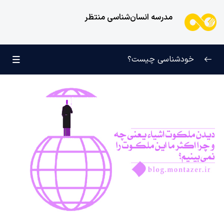
مدرسه انسان‌شناسی منتظر
خودشناسی چیست؟
بازتعریف خودشناسی
0/9
راه‌های شناخت انسان
0/11
کودک عزیز روان
0/6
انسان و میل بی‌نهایت
0/12
انسان چه چیزی نیست؟
0/24
نظام محبتی انسان
0/20