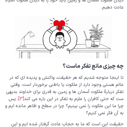
دیدن ملکوت آسمان ها و زمین باید خود را به دیدن ملکوت اشیاء
عادت دهیم.
چه چیزی مانع تفکر ماست؟
تا اینجا متوجه شدیم که هر حقیقت، واکنش و پدیده ای که در
عالم هستی وجود دارد از ملکوت یا باطنی برخوردار است. وقتی
تفکر دربارۀ ملکوت آسمان ها و زمین به قدری برای خداوند بدیهی
ست که حتی کافران را ملزم به تفکر در این باره می کند
[3]
، پس
چرا ما این ملکوت را نمی بینیم؟ چرا در سطح و ظاهر مانده ایم و
به آن فکر نمی کنیم؟
حقیقت این است که ما به حجاب عادت گرفتار شده ایم و این