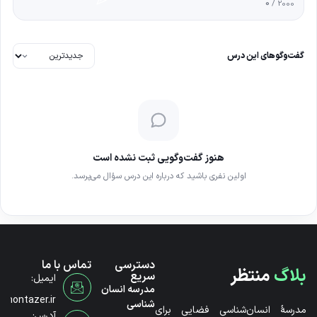
0
/ 2000
گفت‌وگوهای این درس
هنوز گفت‌وگویی ثبت نشده است
اولین نفری باشید که درباره این درس سؤال می‌پرسد.
دسترسی
تماس با ما
بلاگ
منتظر
سریع
ایمیل:
مدرسه انسان
@montazer.ir
شناسی
مدرسۀ انسان‌شناسی فضایی برای
آدرس: