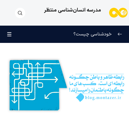
مدرسه انسان‌شناسی منتظر
خودشناسی چیست؟
بازتعریف خودشناسی
0/9
راه‌های شناخت انسان
0/11
کودک عزیز روان
0/6
انسان و میل بی‌نهایت
0/12
انسان چه چیزی نیست؟
0/24
نظام محبتی انسان
0/20