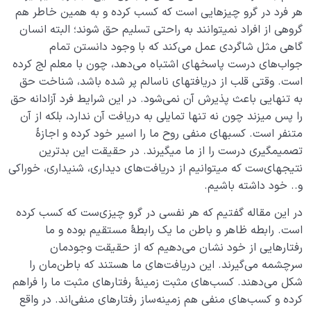
هر فرد در گرو چیزهایی است که کسب کرده و به همین خاطر هم
گروهی از افراد نمی­توانند به راحتی تسلیم حق شوند؛ البته انسان
گاهی مثل شاگردی عمل می‌کند که با وجود دانستن تمام
جواب‌های درست پاسخ­های اشتباه می‌دهد، چون با معلم لج کرده
است. وقتی قلب از دریافت­های ناسالم پر شده باشد، شناخت حق
به تنهایی باعث پذیرش آن نمی‌شود. در این شرایط فرد آزادانه حق
را پس می­زند چون نه تنها تمایلی به دریافت آن ندارد، بلکه از آن
متنفر است. کسب­های منفی روح ما را اسیر خود کرده و اجازۀ
تصمیم­گیری درست را از ما می­گیرند. در حقیقت این بدترین
نتیجه­ای‌ست که می­توانیم از دریافت‌های دیداری، شنیداری، خوراکی
و.. خود داشته باشیم.
در این مقاله گفتیم که هر نفسی در گرو چیزی‌ست که کسب کرده
است. رابطه ظاهر و باطن ما یک رابطۀ مستقیم بوده و ما
رفتارهایی از خود نشان می‌دهیم که از حقیقت وجودمان
سرچشمه می‌گیرند. این دریافت‌های ما هستند که باطن‌مان را
شکل می‌دهند. کسب‌های مثبت زمینۀ رفتارهای مثبت ما را فراهم
کرده و کسب‌های منفی هم زمینه‌ساز رفتارهای منفی‌اند. در واقع