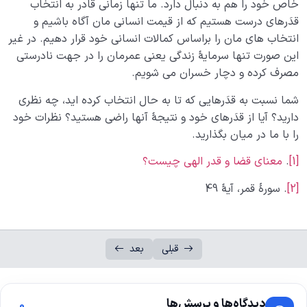
خاص خود را هم به دنبال دارد. ما تنها زمانی قادر به انتخاب
قدَرهای درست هستیم که از قیمت انسانی مان آگاه باشیم و
انتخاب های مان را براساس کمالات انسانی خود قرار دهیم. در غیر
این صورت تنها سرمایۀ زندگی یعنی عمرمان را در جهت نادرستی
مصرف کرده و دچار خسران می شویم.
شما نسبت به قدَرهایی که تا به حال انتخاب کرده اید، چه نظری
دارید؟ آیا از قدَرهای خود و نتیجۀ آنها راضی هستید؟ نظرات خود
را با ما در میان بگذارید.
[1]
.
معنای قضا و قدر الهی چیست؟
[2]
. سورۀ قمر، آیۀ 49
قبلی
بعد
دیدگاه‌ها و پرسش‌ها
0