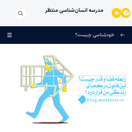
مدرسه انسان‌شناسی منتظر
خودشناسی چیست؟
بازتعریف خودشناسی
0/9
راه‌های شناخت انسان
0/11
کودک عزیز روان
0/6
انسان و میل بی‌نهایت
0/12
انسان چه چیزی نیست؟
0/24
نظام محبتی انسان
0/20