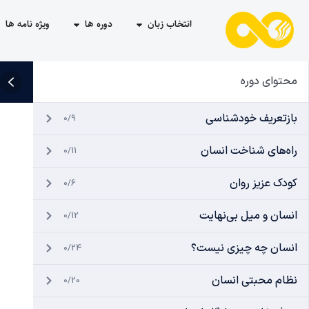
انتخاب زبان
دوره ها
ویژه نامه ها
محتوای دوره
بازتعریف خودشناسی
0/9
راه‌های شناخت انسان
0/11
کودک عزیز روان
0/6
انسان و میل بی‌نهایت
0/12
انسان چه چیزی نیست؟
0/24
نظام محبتی انسان
0/20