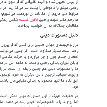
از پیش تعیین‌شده و البته تأثیراتی که از سوی ماد
رحمی موفق یا ناموفقی را پشت سر می‌گذاریم. در ن
شرایط دنیا داریم، از امکانات آن بهره‌مند می‌شوی
به رحم مادر نبوده و طبق
قانون نسبت
شامل زندگی 
مقاله‌ای جداگانه به آن خواهیم پرداخت.
دلیل دستورات دینی
فراز و فرودهای دوران جنینی برای کسی که از بیرون
رحم است، بسیار متفاوت است. اگر جنین می‌توان
اعضای جسم چون و چرا بیاورد و یا حرکت تکاملی ­اش
پایان دوران زندگی رحمی و مدت نه ماهه اش در تما
ما با دستورات دینی هم چنین رابطه ­ای‌ است. در ر
و روزه، حجاب، ترجیح دادن دیگران به خود، نوع­دو
افق نگاه ما تنها محدود به زندگی دنیایی‌مان باشد،
بود.
در حقیقت هریک از این دستورات دینی ممکن است لذتی
اما روح ما را با خصوصیات آخرتی رشد می‌دهند. ما د