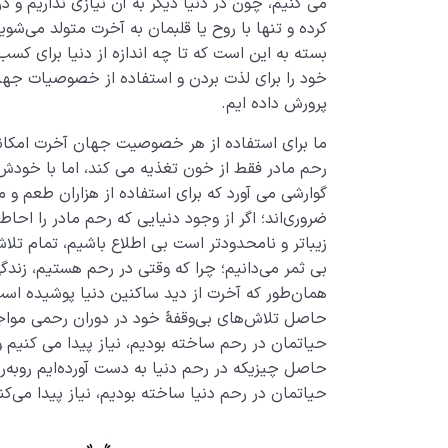
می­ کنیم، چون در دنیا دیگر به آن نیازی نداریم و 
کرده و تنها با روح یا قلبمان به آخرت متولد می‌شو
بسته به این است که تا چه اندازه از دنیا برای کسب 
خود را برای لذت بردن و استفاده از خصوصیات جهان 
پرورش داده ­ایم.
ما برای استفاده از هر خصوصیت جهان آخرت امکانا
رحم مادر فقط از خون تغذیه می­ کند، اما با خو
گوارشی می ­آورد که برای استفاده از هزاران طعم و مز
ضروری‌اند؛ اگر از وجود دنیایی که رحم مادر را احاطه
زیباتر و نامحدودتر است بی ­اطلاع باشیم، تمام تل
بی­ ثمر می‌دانیم؛ چرا که وقتی در رحم هستیم، زندگ
همان­‌طور که آخرت از دید ساکنین دنیا پوشیده است.
حاصل تلاش‌های بی‌وقفۀ خود در دوران رحمی مواج
حیاتمان در رحم ساخته بودیم، نیاز پیدا می ­کنیم و
حاصل چیزیکه در رحم دنیا به دست آورده‌ایم روبه‌
حیاتمان در رحم دنیا ساخته بودیم، نیاز پیدا می‌کن