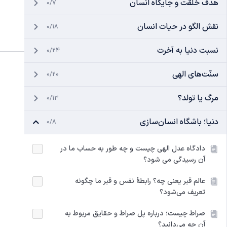
هدف خلقت و جایگاه انسان
0/7
نقش الگو در حیات انسان
0/18
نسبت دنیا به آخرت
0/24
سنّت‌های الهی
0/20
مرگ یا تولد؟
0/13
دنیا؛ باشگاه انسان‌سازی
0/8
دادگاه عدل الهی چیست و چه‌ طور به حساب ما در
آن رسیدگی می‌ شود؟
عالم قبر یعنی چه؟ رابطۀ نفس و قبر ما چگونه
تعریف می‌شود؟
صراط چیست؛ درباره پل صراط و حقایق مربوط به
آن چه می‌دانید؟