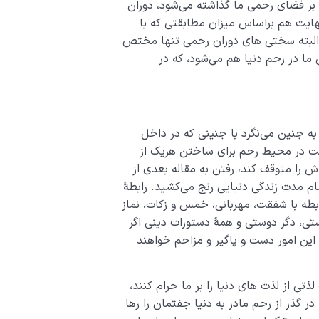
ر بر فضای رحمی ما گذاشته می‌شود، دوران
هایت هم براساس میزان مطابقتی که با
م؛ البته سختی های دوران رحمی تنها مختص
ما در رحم دنیا هم می‌شود، که در
 به جنین می‌نگرد با جنینی که در داخل
ست در محیط رحم برای ساختن هریک از
 را متوقف کند، رفتن به مقاله بعدی از
م مدت زندگی دنیایی رنج می‌کشید. رابطۀ
ابطه با شفقت، مهربانی، خمس و زکات، نماز
ستی، دگر دوستی و همۀ دستورات دینی اگر
 این امور دست و پاگیر و مزاحم خواهند
 از لذت­ های دنیا را بر ما حرام کنند،
ر گذر از رحم مادر به دنیا جفتمان را رها