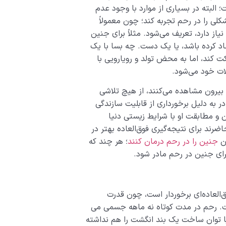
 البته در بسیاری از موارد با وجود عدم
کلی را در رحم تجربه کند؛ چون معمولاً
نیاز دارد، تعریف می‌شود. مثلاً برای جنین
اد کرده باشد، یا یک دست. چه بسا با یک
ند، اما به محض تولد و رو‌یا‌رویی با
ات خود می‌شود.
 بیرون مشاهده می‌کنند، از هیچ تلاشی
ر به دلیل برخورداری از قابلیت سازندگی
 و مطابقت او با شرایط زیستی دنیا
ضرند برای نتیجه‌گیری فوق‌العاده بهتر در
ان
جنین را در رحم درمان کنند
؛ هر چند که
برای جنین در رحم مادر شود.
العاده‌ای برخوردار است، چون قدرت
است. رحم در مدت کوتاه نه ماهه جسمی می
دنیا توان ساخت یک بند انگشت را هم نداشته