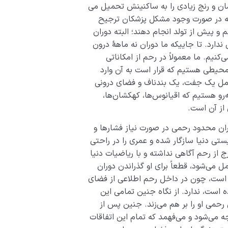
ن و رنج زیادی را به ساکنینش تحمیل می­‌
 که در صورت وجود مشکل پزشکان ترجیح
 پیش از تولد انجام دهند؛ البته دوران
دارد. تا جاییکه ما دوران نه ماهۀ درون
یم. ما معمولاً در رحم از امکاناتی
 محیطی هستیم که قرار است به آن وارد
شامل یک جفت، یک بندناف و فضای درونی
‌رو هستیم که اقیانوس‌ها، کهکشان‌ها،
از آن است.
وران محدود رحمی در صورت نیاز فشارها و
تی دنیا سازگار شده و عمری را در راحتی
از رحم آگاهی نداشته و با ریاضیات دنیا
ل می‌شود، قطعاً برای او گذراندن دوران
 است، چون در داخل رحم اطلاعی از فضای
 است، ندارد. از نگاه جنین تمامی این
رحمی او را بر هم می‌زند. جنین پس از
جه می‌شود و می‌فهمد که تمام این اتفاقات