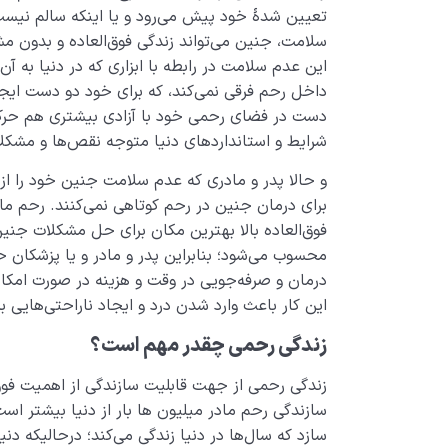
تعیین‌ شدۀ خود پیش می‌رود و یا اینکه سالم نیست؛
سلامت، جنین می‌تواند زندگی فوق‌العاده و بدون مش
این عدم سلامت در رابطه با ابزاری که در دنیا به آن 
داخل رحم فرقی نمی‌کند، که برای خود دو دست ایج
دست در فضای رحمی خود با آزادی بیشتری هم حرکت ک
شرایط و استانداردهای دنیا متوجه نقص‌ها و مشکل
و حالا پدر و مادری که عدم سلامت جنین خود را از
برای درمان جنین در رحم کوتاهی نمی‌کنند. رحم ماد
فوق‌العاده بالا بهترین مکان برای حل مشکلات جنین
محسوب می‌شود؛ ‌بنابراین پدر و مادر و یا پزشکان حا
درمان و صرفه‌جویی در وقت و هزینه در صورت امک
این کار باعث وارد شدن درد و ایجاد ناراحتی‌هایی 
زندگی رحمی چقدر مهم است؟
زندگی رحمی از جهت قابلیت سازندگی از اهمیت فوق‌
سازندگی رحم مادر میلیون­ ها بار از دنیا بیشتر 
­سازد که سال‌ها در دنیا زندگی می­‌کند؛ درحالیکه 