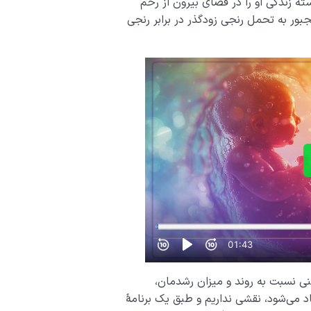
ته زندگی او را در فضای بیرون از رحم
جبور به تحمل رنجی زودگذر در برابر رنجی
ی نسبت به روند و میزان رشدمان،
د می‌­شود، نقشی نداریم و طبق یک برنامۀ