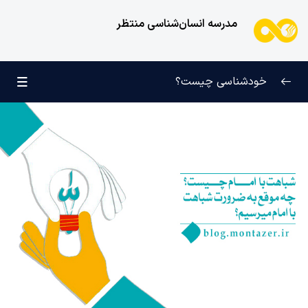
مدرسه انسان‌شناسی منتظر
خودشناسی چیست؟
بازتعریف خودشناسی
0/9
راه‌های شناخت انسان
0/11
کودک عزیز روان
0/6
انسان و میل بی‌نهایت
0/12
انسان چه چیزی نیست؟
0/24
نظام محبتی انسان
0/20