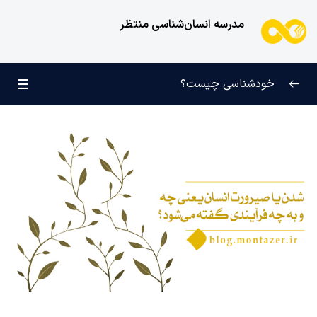
مدرسه انسان‌شناسی منتظر
خودشناسی چیست؟
بازتعریف خودشناسی
0/9
راه‌های شناخت انسان
0/11
کودک عزیز روان
0/6
انسان و میل بی‌نهایت
0/12
انسان چه چیزی نیست؟
0/24
نظام محبتی انسان
0/20