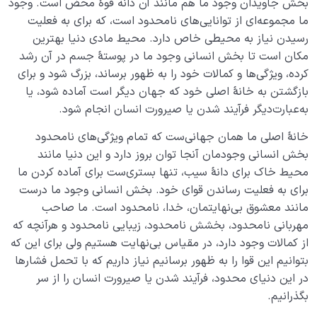
بخش جاویدان وجود ما هم مانند آن دانه قوۀ محض است. وجود
ما مجموعه‌­ای از توانایی­‌های نامحدود است، که برای به فعلیت
رسیدن نیاز به محیطی خاص دارد. محیط مادی دنیا بهترین
مکان است تا بخش انسانی وجود ما در پوستۀ جسم در آن رشد
کرده، ویژگی‌­ها و کمالات خود را به ظهور برساند، بزرگ شود و برای
بازگشتن به خانۀ اصلی خود که جهان دیگر است آماده شود، یا
به‌عبارت‌دیگر فرآیند شدن یا صیرورت انسان انجام شود.
خانۀ اصلی ما همان جهانی­‌ست که تمام ویژگی­‌های نامحدود
بخش انسانی وجودمان آنجا توان بروز دارد و این دنیا مانند
محیط خاک برای دانۀ سیب، تنها بستری‌­ست برای آماده کردن ما
برای به فعلیت رساندن قوای خود. بخش انسانی وجود ما درست
مانند معشوق بی‌نهایتمان، خدا، نامحدود است. ما صاحب
مهربانی نامحدود، بخشش نامحدود، زیبایی نامحدود و هرآنچه که
از کمالات وجود دارد، در مقیاس بی‌­نهایت هستیم ولی برای این که
بتوانیم این قوا را به ظهور برسانیم نیاز داریم که با تحمل فشارها
در این دنیای محدود، فرآیند شدن یا صیرورت انسان را از سر
بگذرانیم.