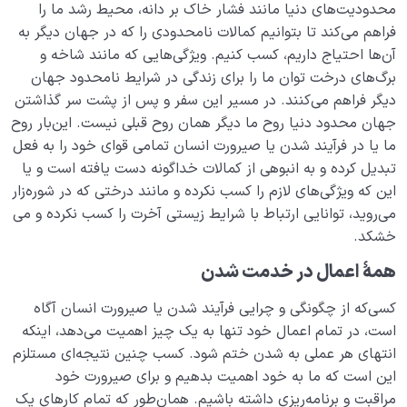
محدودیت‌­های دنیا مانند فشار خاک بر دانه، محیط رشد ما را
فراهم می‌کند تا بتوانیم کمالات نامحدودی را که در جهان دیگر به
آن‌ها احتیاج داریم، کسب کنیم. ویژگی‌­هایی که مانند شاخه و
برگ‌های درخت توان ما را برای زندگی در شرایط نامحدود جهان
دیگر فراهم می‌­کنند. در مسیر این سفر و پس از پشت سر گذاشتن
جهان محدود دنیا روح ما دیگر همان روح قبلی نیست. این‌بار روح
ما یا در فرآیند شدن یا صیرورت انسان تمامی قوای خود را به فعل
تبدیل کرده و به انبوهی از کمالات خداگونه دست یافته است و یا
این که ویژگی‌­های لازم را کسب نکرده و مانند درختی که در شوره‌­زار
می‌­روید، توانایی ارتباط با شرایط زیستی آخرت را کسب نکرده و می­‌
خشکد.
همۀ اعمال در خدمت شدن
کسی‌که از چگونگی و چرایی فرآیند شدن یا صیرورت انسان آگاه
است، در تمام اعمال خود تنها به یک چیز اهمیت می‌دهد، اینکه
انتهای هر عملی به شدن ختم شود. کسب چنین نتیجه‌ای مستلزم
این است که ما به خود اهمیت بدهیم و برای صیرورت خود
مراقبت و برنامه‌ریزی داشته باشیم. همان‌طور که تمام کارهای یک