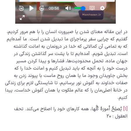
در این مقاله معنای شدن یا صیرورت انسان را با هم مرور کردیم،
گفتیم که چرایی سفر پرماجرای ما تبدیل شدن است. ما آمده‌­ایم
که به تمامی آن کمالاتی که خدا در درونمان به امانت گذاشته
است، تبدیل شویم. آمده‌­ایم تا با پشت سر گذاشتن زندگی در
جهان ماده، تحمل محدودیت‌­ها، فشارها و پیدا کردن مسیر
درست خود را به آنچه که باید تبدیل کنیم و امانت خدا را که
بخش جاویدان وجود ما یا همان روح ماست با پیوند زدن به
صفات خداوند به آغوش نور برسانیم، تا شایستگی لازم برای زندگی
در خانۀ اصلی‌­مان را که عالم ملکوت یا همان آغوش خداست، پیدا
کنیم.
[1]
یُصلِحُ اُمورَهُ کُلَّها، همه کارهای خود را اصلاح مى‌کند. تحف
العقول : 20