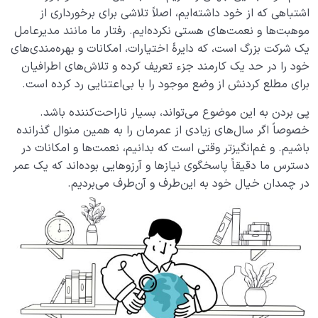
اشتباهی که از خود داشته­‌ایم، اصلاً تلاشی برای برخورداری از
موهبت‌ها و نعمت­‌های هستی نکرده‌­ایم. رفتار ما مانند مدیرعامل
یک شرکت بزرگ است، که دایرۀ اختیارات، امکانات و بهره­‌مندی­‌های
خود را در حد یک کارمند جزء تعریف کرده و تلاش­‌های اطرافیان
برای مطلع کردنش از وضع موجود را با بی‌اعتنایی رد کرده است.
پی بردن به این موضوع می­‌تواند، بسیار ناراحت­‌کننده باشد.
خصوصاً اگر سال‌های زیادی از عمرمان را به همین منوال گذرانده
باشیم. و غم‌انگیزتر وقتی است که بدانیم، نعمت­‌ها و امکانات در
دسترس ما دقیقاً پاسخگوی نیازها و آرزوهایی بوده‌اند که یک عمر
در چمدان خیال خود به این­‌طرف و آن­‌طرف می‌­بردیم.