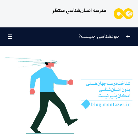
مدرسه انسان‌شناسی منتظر
خودشناسی چیست؟
بازتعریف خودشناسی
0/9
راه‌های شناخت انسان
0/11
کودک عزیز روان
0/6
تفاوت فطرت و طبیعت، حاکمیت وجود انسان به‌دست کدام‌
یکی است؟
چگونه شناخت انسان ما را به شناخت خدا نزدیکتر میکند؟
شناخت درست جهان هستی بدون انسان شناسی امکان
پذیر نیست