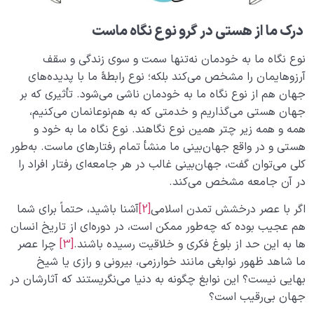
درک ما از هستی در گرو نوع نگاه ماست
نوع نگاه ما به خودمان نه‌تنها سمت و سوی زندگی و سقف
آرزوهایمان را مشخص می­‌کند بلکه؛ نوع رابطۀ ما با پدیده‌های
جهان هم از نوع نگاه ما به خودمان ناشی می­‌شود. تأثیری که بر
جهان هستی می­‌گذاریم و خدمتی که به هم‌نوعانمان می­‌کنیم،
همه و همه زیر چتر همین نوع نگاهند. نوع نگاه ما به خود و
هستی و در واقع جهان‌بینی ما منشأ تمام رفتارهای ماست. به‌طور
کلی می‌توان گفت، جهان‌بینی غالب در هر جامعه‌ای رفتار افراد را
در آن جامعه مشخص می‌کند.
اگر با عصر درخشش تمدن اسلامی
[2]
آشنا باشید، حتماً برای شما
هم عجیب بوده که چه‌طور ممکن است، در دوره‌ای از تاریخ انسان­‌
ها به این حد از بلوغ فکری و خلاقیت رسیده­ باشند.
[3]
چرا عصر
ما شاهد ظهور نوابغی مانند خوارزمی، بیرونی و رازی یا شیخ
بهایی نیست؟ این نوابغ چگونه به دنیا می­‌نگریستند که آثارشان در
جهان بی­‌رقیب است؟