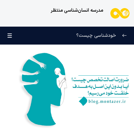
مدرسه انسان‌شناسی منتظر
خودشناسی چیست؟
بازتعریف خودشناسی
0/9
راه‌های شناخت انسان
0/11
کودک عزیز روان
0/6
انسان و میل بی‌نهایت
0/12
انسان چه چیزی نیست؟
0/24
نظام محبتی انسان
0/20