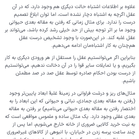
علاوه بر اطلاعات اشتباه حالت دیگری هم وجود دارد، که در آن
عقل اگرچه به اشتباه دچار نشده است، اما توان ابلاغ تصمیم
درست را ندارد. برای مثال زمانی که رفتن به مقاله بعدی حیوانی
وجود ما بر اثر توجه بیش از حد خیلی رشد کرده باشد، ‌می‌تواند بر
عقل غلبه کند. در این‌صورت با وجود تشخیص درست عقل
هم‌چنان به کار اشتباه‌مان ادامه می‌دهیم.
بنابراین اگر می‌توانستیم عقل را مستقل از هر ورودی دیگری به کار
بگیریم، و یا تمایلات سایر قوا را در آن دخالت ندهیم، می‌توانستیم
از درست بودن احکام صادره توسط عقل صد در صد مطمئن
باشیم.
مثال‌های ریز و درشت فراوانی در زمینۀ غلبۀ ابعاد پایین‌تر وجود
(رفتن به مقاله بعدی جمادی، نباتی و حیوانی که این ابعاد را به
اختصار رفتن به مقاله بعدی حیوانی می‌نامیم) بر رفتن به مقاله
بعدی عقلی وجود دارد. یک مثال ساده و ملموس مواقعی است که
به نیت خرید کالایی ضروری از خانه خارج می‌شویم، اما پس از
چند ساعت پرسه زدن در خیابان، با انبوهی از کالاهای غیرضروری