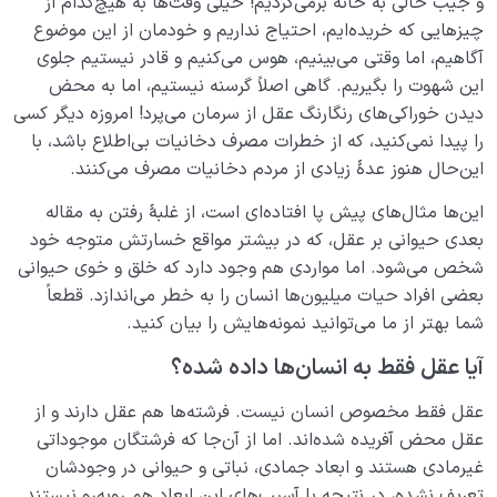
و جیب خالی به خانه برمی‌گردیم! خیلی وقت‌ها به هیچ‌کدام از
چیزهایی که خریده‌ایم، احتیاج نداریم و خودمان از این موضوع
آگاهیم، اما وقتی ‌می‌بینیم، هوس ‌می‌کنیم و قادر نیستیم جلوی
این شهوت را بگیریم. گاهی اصلاً گرسنه نیستیم، اما به محض
دیدن خوراکی‌های رنگارنگ عقل از سرمان ‌می‌پرد! امروزه دیگر کسی
را پیدا نمی‌کنید، که از خطرات مصرف دخانیات بی‌اطلاع باشد، با
این‌حال هنوز عدۀ زیادی از مردم دخانیات مصرف ‌می‌کنند.
این‌ها مثال‌های پیش پا افتاده‌ای است، از غلبۀ رفتن به مقاله
بعدی حیوانی بر عقل، که در بیشتر مواقع خسارتش متوجه خود
شخص ‌می‌شود. اما مواردی هم وجود دارد که خلق و خوی حیوانی
بعضی افراد حیات میلیون‌ها انسان را به خطر ‌می‌اندازد. قطعاً
شما بهتر از ما ‌می‌توانید نمونه‌هایش را بیان کنید.
آیا عقل فقط به انسان‌ها داده شده؟
عقل فقط مخصوص انسان نیست. فرشته‌ها هم عقل دارند و از
عقل محض آفریده شده‌اند. اما از آن‌جا که فرشتگان موجوداتی
غیرمادی هستند و ابعاد جمادی، نباتی و حیوانی در وجودشان
تعریف نشده، در نتیجه با آسیب‌های این ابعاد هم روبه‌رو نیستند