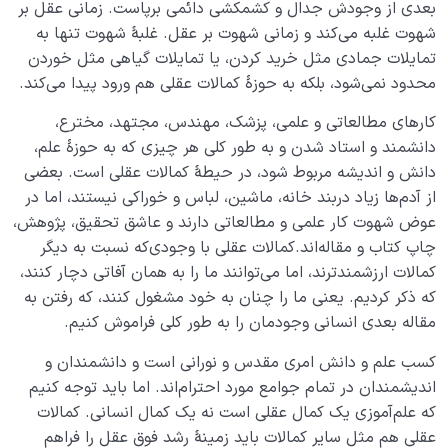
بعدی از وجودش جدال و کشمکشی دائمی ‌برپاست. زمانی عقل بر
شهوت غلبه می‌کند و زمانی شهوت بر عقل. غلبۀ شهوت تنها به
تمایلات جمادی مثل خرید کردن، یا تمایلات گیاهی مثل خوردن
محدود نمی‌شود، بلکه به حوزۀ کمالات عقلی هم ورود پیدا می‌کند.
کارهای مطالعاتی و علمی، پزشک، مهندس، مجتهد، مخترع،
دانشمند و استاد شدن و به طور کلی هر چیزی که به حوزۀ علم،
دانش و اندیشه مربوط شود، در حیطۀ کمالات عقلی است. بعضی
از آدم‌ها زیاد دربند خانه، ماشین، لباس و خوراکی نیستند، اما در
عوض شهوت کار علمی ‌و مطالعاتی دارند و عاشق تحقیق، پژوهش،
چاپ کتاب و مقاله‌اند.کمالات عقلی با وجودی‌که نسبت به دیگر
کمالات ارزشمندترند، اما می‌توانند ما را به همان آفاتی دچار کنند،
که ذکر کردیم. یعنی ما را چنان به خود مشغول کنند، که رفتن به
مقاله بعدی انسانی وجودمان را به طور کلی فراموش کنیم.
کسب علم و دانش امری مقدس و نورانی است و دانشمندان و
اندیشمندان در تمام جوامع مورد احترام‌اند. اما باید توجه کنیم
که علم‌آموزی یک کمال عقلی است نه یک کمال انسانی. کمالات
عقلی هم مثل سایر کمالات باید زمینۀ رشد فوق عقل را فراهم