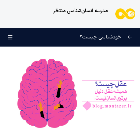
مدرسه انسان‌شناسی منتظر
خودشناسی چیست؟
بازتعریف خودشناسی
0/9
راه‌های شناخت انسان
0/11
کودک عزیز روان
0/6
انسان و میل بی‌نهایت
0/12
انسان چه چیزی نیست؟
0/24
کمال یا ویژگی ذاتی چیست و کسب کمال به چه معناست؟