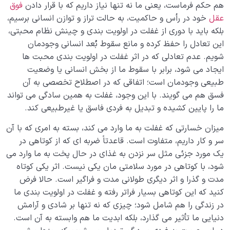
هم حکم فرماست، یعنی ما نه تنها نیاز داریم که با قرار دادن
فوق
عقل
خود در رأس و حاکمیت، به حالت تراز و توازن انسانی برسیم،
بلکه باید با دوری از غفلت در اولویت بندی و چینش نظام محبتی،
این تعادل را حفظ کرده و مانع سقوط بُعد انسانی وجودمان
شویم. عدم تعادلی که در اثر غفلت در اولویت بندی محبت ها
ایجاد می شود، برابر با سقوط ما از بخش انسانی یا وضعیت
طبیعی وجودمان است؛ اتفاقی که در اصطلاح تخصصی به آن
فسق هم می گویند. با این وجود، غفلت به همین سادگی می تواند
ما را پایین کشیده و تبدیل به فردی فاسق یا غیرطبیعی کند.
میزان خسارتی که غفلت به ما وارد می کند، بسته به امری که با آن
سر و کار داریم، متفاوت است. قاعدتاً ضربه ای که از کوتاهی در
یک مورد جزئی مثل سر نزدن به غذای در حال پخت به ما وارد می
شود، با کوتاهی در مورد سلامتی مان یکی نیست. اثر یکی کوتاه
مدت و گذرا و اثر دیگری طولانی مدت و فراگیر است. حالا فرض
کنید که این کوتاهی بسیار فراتر رفته و غفلت در اولویت بندی ما
در زندگی را هم شامل شود؛ چیزی که نه تنها بر شادی و آرامش
دنیایی ما تأثیر می گذارد، بلکه ابدیت ما هم وابسته به آن است.