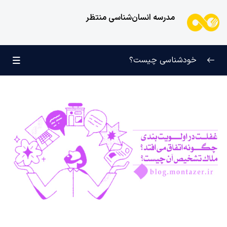
مدرسه انسان‌شناسی منتظر
خودشناسی چیست؟
بازتعریف خودشناسی
0/9
راه‌های شناخت انسان
0/11
کودک عزیز روان
0/6
انسان و میل بی‌نهایت
0/12
انسان چه چیزی نیست؟
0/24
نظام محبتی انسان
0/20