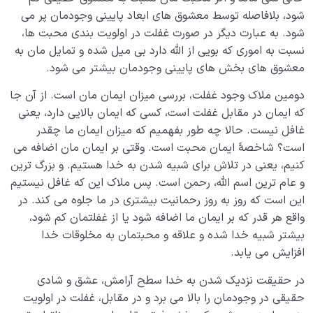
شود، بلافاصله توسط معشوق های ابعاد پایینی وجودمان پر می
شود. به عبارت دیگر در صورت غفلت در اولویت بندی محبت ها،
نسبت به اموری که بویی از الله دارد بی میل شده و تمایل مان به
معشوق های بخش های پایینی وجودمان بیشتر می شود.
دومین ملاک وجود غفلت، بررسی میزان ایمان مان است. از آن جا
که ایمان در مقابل غفلت است، کسی که ایمان بالایی دارد، یعنی
غافل نیست. حالا چه طور بفهمیم که میزان ایمان ما چقدر
است؟ شاخصۀ ایمان محبت است. وقتی بر ایمان مان اضافه می
کنیم، یعنی در تلاش برای شبیه شدن به خدا هستیم. و بزرگ ترین
و عام ترین اسم الله، رحمن است. پس ملاک این که غافل نیستیم
این است که روز به روز رحمانیت بیشتری در ما جلوه می کند. در
واقع هر قدر که بر ایمان ما اضافه شود یا از غفلتمان کم شود،
بیشتر شبیه خدا شده و علاقه و محبتمان به مخلوقات خدا
افزایش می یابد.
در حقیقت نزدیک شدن به خدا سطح آرامش، عشق و شادی
حقیقی در وجودمان را بالا می برد و در مقابل، غفلت در اولویت