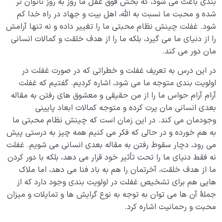
بندی باعث می شود، که بخش فوق عقل ما روز به روز ناتوان تر
شده و محبت ما نسبت به الله، اهل بیت و جهاد در راه خدا کم
شود. غفلت چینش نظام محبتی ما را تغییر داده و نه تنها آرامش
را از دنیای ما می گیرد، بلکه ما را از هدف خلقت و کمالات انسانی
مان دور می کند.
در این درس به تعریف غفلت و خطراتی که در صورت غفلت در
اولویت بندی متوجه ما می شود، اشاره کردیم. گفتیم که غفلت
آرام آرام حواس ما را از من حقیقی و معشوق‎‎‎ های رفتن به مقاله
بعدی انسانی مان پرت کرده و متوجه کمالات ابعاد پایینی
وجودمان می کند. در این زمان است که چینش نظام محبتی ما
به هم خورده و در حالی که فکر می کنیم همه چیز به درستی پیش
می رود، دچار سقوط رفتن به مقاله بعدی انسانی می شویم. غفلت
نه فقط دنیای ما را تحت تأثیر خود قرار می دهد، بلکه با دور کردن
ما از هدف خلقت، آخرتمان را هم به باد فنا می دهد، اما ملاک
هایی هم برای تشخیص غفلت در اولویت بندی وجود دارد که از
جملۀ آن ها می توان به توجه به نوع گرایش ها و تمایلات و میزان
محبت و رحمانیت اشاره کرد.