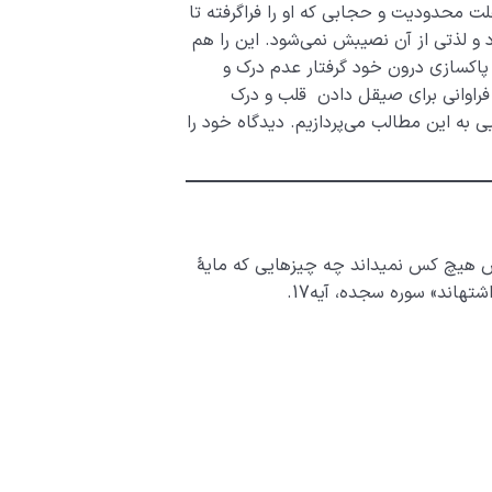
لت محدودیت و حجابی که او را فراگرفته تا
رد و لذتی از آن نصیبش نمی‌شود. این را هم
ه پاکسازی درون خود گرفتار عدم درک و
 فراوانی برای صیقل دادن قلب و درک
ی به این مطالب می‌پردازیم. دیدگاه خود را
 أَعْیُن؛ پس هیچ کس نمی­داند چه چیزهایی که مایۀ
ه­اند» سوره سجده، آیه17.