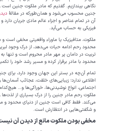
نگاهی بیندازیم. گفتیم که مادر ملکوت جنین است و 
جنین محسوب می‌شود و همان‌طورکه در مقالۀ
دیدن
آن در تمام عناصر و اجزاء عالم مادی جریان دارد و ب
فیزیکی به حساب می‌آید.
ملکوت، متافیزیک یا ماوراء واقعیتی مخفی است و ب
محدود رحم ادامه حیات می‌دهد، از درک وجود لبریز
تربیت در دامان پر مهر مادر محروم است و تنها به
محدود با مادر برقرار کرده و مسیر رشد خود را تکمی
تمام آن‌چه در بستر این جهان وجود دارد، برای جنی
اطلاعی ندارد؛ زیبایی‌های خلقت، عجائب آسمان‌ها و
اجتماعی، انواع نوشیدنی‌ها، خوراکی‌ها و… هیچ‌کدام م
ملکوت رحم مادر جنین را از درک بسیاری از لذت‌ها و
می‌کند. فقط کافی ‌است جنین از دنیای محدود و مو
و شگفتی‌هایی در انتظارش است.
مخفی بودن ملکوت مانع از دیدن آن نیست