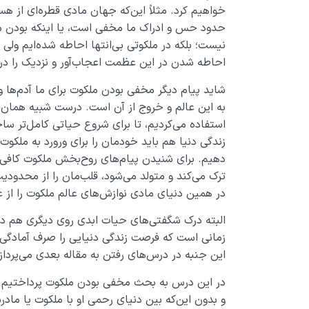
خواهیم کرد. مثلاً این‌که جهان مادی قطره‌ای از هس
حدود حس و ادراک ما مخفی است، یا اینکه بودن مو
نیست؛ بلکه در ملکوتی بی‌انتها احاطه شده‌ایم ولی
احاطه شدن در این عظمت اعجاب‌آور و نزدیک را درک
شاید پیام‌ دیگر مخفی بودن ملکوت برای ما آدم‌ها و
به این عالم و خروج از آن است. درست شبیه همان د
استفاده می‌کردیم، تا برای شروع حیاتی کامل‌تر سا
زندگی دنیا هم باید خودمان را برای ورورد به ملکوت
دهیم. برای شنیدن پیام‌های روح‌بخش ملکوت کافی
ترک می‌کند و متولد می‌شود، قلب‌مان را از محدودیت 
در همین دنیای مادی نوازش‌های عالم ملکوت را ا
البته درک شگفتی‌های حیات ابدی روی دیگری هم دارد
زمانی است که فرصت زندگی دنیایی را صرف آمادگی خ
این جنبه در درس‌های رفتن به مقاله بعدی می‌پرداز
در این درس به بحث مخفی بودن ملکوت پرداختیم و
و بدون این‌که بین دنیای رحمی او با ملکوت یا ماد