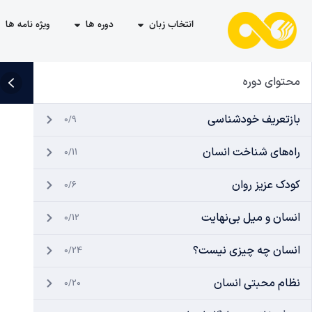
انتخاب زبان
دوره ها
ویژه نامه ها
محتوای دوره
بازتعریف خودشناسی
0/9
راه‌های شناخت انسان
0/11
کودک عزیز روان
0/6
انسان و میل بی‌نهایت
0/12
انسان چه چیزی نیست؟
0/24
نظام محبتی انسان
0/20