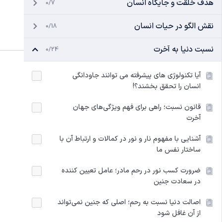
هدف خلقت و جایگاه انسان
0/7
نقش الگو در حیات انسان
0/18
نسبت دنیا به آخرت
0/24
آیا تکنولوژی‌ های پیشرفته می‌ توانند جاودانگی
انسان را تحقق بخشند؟!
قانون نسبت؛ راهی برای فهم ویژگی‌های جهان
آخرت
آشنایی با مفهوم نار و نور در کمالات و ارتباط آن با
ساختار نفس ما
ضرورت کسب نور در رحم مادر؛ عامل تعیین کننده
در سعادت جنین
اصالت دنیا نسبت به رحم؛ اصلی که جنین نمی‌تواند
از آن غافل شود