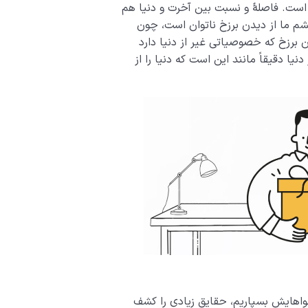
 است. فاصلۀ و نسبت بین آخرت و دنیا هم
شم ما از دیدن برزخ ناتوان است، چون
دن برزخ که خصوصیاتی غیر از دنیا دارد
یا دقیقاً مانند این است که دنیا را از
جواهایش بسپاریم، حقایق زیادی را کشف