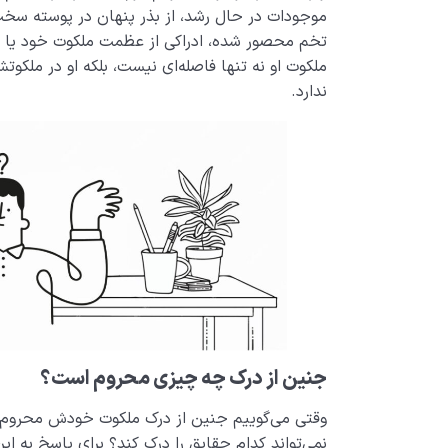
موجودات در حال رشد، از بذر پنهان در پوسته سخت
تخم محصور شده، ادراکی از عظمت ملکوت خود یا این
ملکوت او نه تنها فاصله‌ای نیست، بلکه او در ملکو
ندارد.
جنین از درک چه چیزی محروم است؟
وقتی می‌گوییم جنین از درک ملکوت خودش محروم
نمی‌تواند کدام حقایق را درک کند؟ برای پاسخ به ای