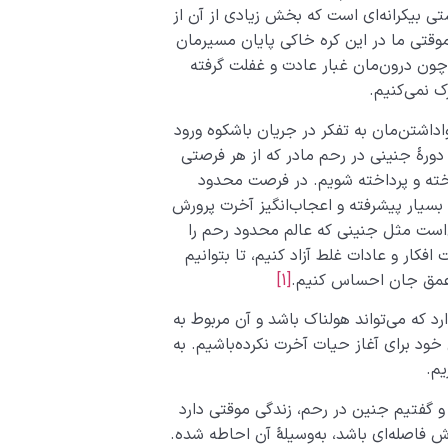
تی بیکرانه‌ای است که بخش زیادی از آن از
قتی ما در این کره خاکی پایان مسیرمان
 چون درون‌مان غبار عادت و غفلت گرفته
 نمی‌کنیم.
اداشتن‌مان به تفکر در جریان باشکوه ورود
ورۀ‌ جنینی در رحم مادر که از هر فرصتی
خته‌ و پرداخته‌ شویم. در فرصت محدود
 بسیار پیشرفته و اعجاب‌‌انگیز آخرت پرورش
‌است مثل جنینی که عالم محدود رحم را
افکار و عادات غلط آزاد کنیم، تا بتوانیم
ز عمق جان احساس کنیم.
[1]
 که می‌تواند هولناک باشد و آن مربوط به
ود برای آغاز حیات آخرت نکرده‌باشیم. به
یم.
 گفتیم جنین در رحم، زندگی موقتی دارد
رش فاصله‌ای باشد، به‌وسیلۀ آن احاطه شده.