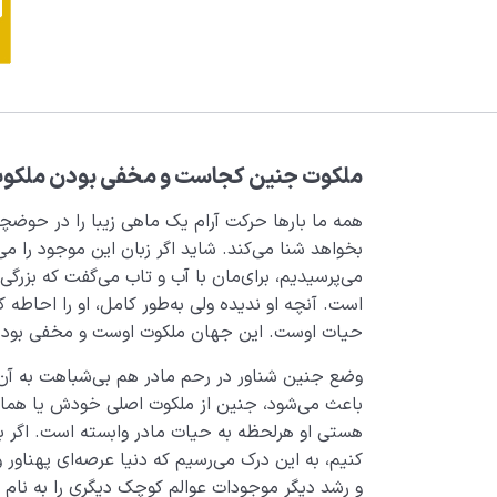
ملکوت جنین کجاست و مخفی بودن ملکوت
همه ما بارها حرکت آرام یک ماهی زیبا را در حوضچه
بخواهد شنا می‌کند. شاید اگر زبان این موجود را می
می‌پرسیدیم، برای‌مان با آب و تاب می‌گفت که بزر
است. آنچه او ندیده ولی به‌طور کامل، او را احاطه 
حیات اوست. این جهان ملکوت اوست و مخفی بودن 
وضع جنین شناور در رحم مادر هم بی‌شباهت به 
باعث می‌شود، جنین از ملکوت اصلی خودش یا همان م
هستی او هرلحظه به حیات مادر وابسته است. اگر ب
کنیم، به این درک می‌رسیم که دنیا عرصه‌ای پهناور
و رشد دیگر موجودات عوالم کوچک دیگری را به نام 