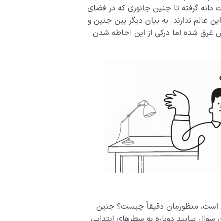
 دانه گرفته تا جنین جانوری که در فضای
 عالم ندارند. به بیان دیگر بین جنین و
تش غرق شده اما درکی از این احاطه شدن
 است، منظورمان دقیقاً چیست؟ جنین
ن سوال بیایید دوباره به سطرهای ابتدایی