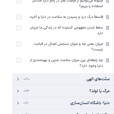
چگونه می‌توانیم از فرصت عمر در رحم دنیا حداکثر
استفاده را ببریم؟
فلسفهٔ درک درد و رسیدن به سلامت در دنیا و آخرت
سقط شدن مفهومی گسترده که در زندگی ما جریان
دارد
میزان یعنی چه و میزان سنجش اعمال در قیامت
چیست؟
چه رابطه‌ای بین میزان سلامت جنین و بهره‌مندی از
دنیا وجود دارد؟
سنّت‌های الهی
0/20
مرگ یا تولد؟
0/13
دنیا؛ باشگاه انسان‌سازی
0/8