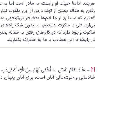
هرچند ادامۀ حیات او وابسته به مادر است اما به‌ ع
رفتن به مقاله بعدی از تولد درکی از این ملکوت ندا
گفتیم که بسیاری از ما آدم‌ها به‌خاطر بی‌توجهی ب
بی‌ارتباطی با ملکوت هستیم، اما بدون شک راه‌های
ملکوت وجود دارد که در گام‌های رفتن به مقاله بعدی
در رابطه با این مطالب با ما به اشتراک بگذارید.
[1]
– «فَلا تَعْلَمُ نَفْسٌ ما أُخْفِیَ لَهُمْ مِنْ قُرَّهِ
شادمانی و خوشحالی آنان است، برای آنان پنهان داشت