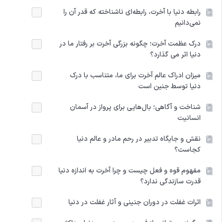
رابطه دنیا با آخرت، رابطه‌ای ناشناخته که قدر آن را
نمی‌دانیم
درک عظمت آخرت؛ چگونه بزرگی آخرت بر رفتار ما در
دنیا اثر می‌ گذارد؟
میزان ادراک عالم آخرت برای ما، متناسب با درک
دنیا توسط جنین است
شناخت و آگاهی؛ بال‌هایی برای پرواز در آسمان
انسانیت
نقش و جایگاه تدبیر در رحم مادر و عالم دنیا
کجاست؟
مفهوم قوه و فعل چیست و چرا آخرت به اندازه دنیا
قدرت سازندگی ندارد؟
اثرات غفلت در دوران جنینی و آثار غفلت در دنیا