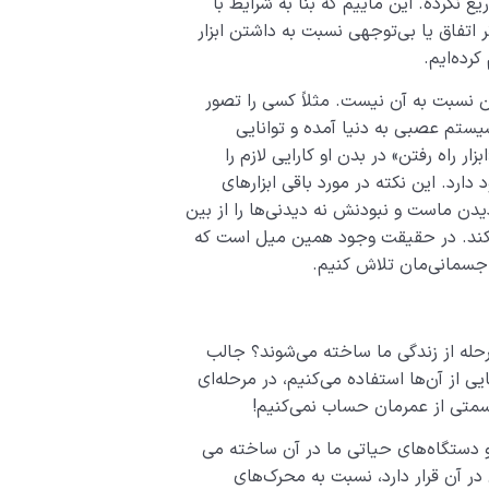
ریغ نکرده. این ماییم که بنا به شرایط با
ثر اتفاق یا بی‌توجهی نسبت به داشتن ابزار
رده‌ایم.
شتن نسبت به آن نیست. مثلاً کسی را تصور
یستم عصبی به دنیا آمده و توانایی
ر راه رفتن» در بدن او کارایی لازم را
 دارد. این نکته در مورد باقی ابزارهای
یدن ماست و نبودنش نه دیدنی‌­ها را از بین
 می‌کند. در حقیقت وجود همین میل است که
 جسمانی‌مان تلاش کنیم.
مرحله از زندگی ما ساخته می­‌شوند؟ جالب
 از آن‌ها استفاده می­‌کنیم، در مرحله‌­ای
ن قسمتی از عمرمان حساب نمی‌­کنیم!
دستگاه­‌های حیاتی ما در آن ساخته می­‌
ر آن قرار دارد، نسبت به محرک‌های