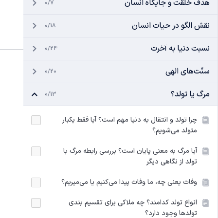
هدف خلقت و جایگاه انسان
0/7
نقش الگو در حیات انسان
0/18
نسبت دنیا به آخرت
0/24
سنّت‌های الهی
0/20
مرگ یا تولد؟
0/13
چرا تولد و انتقال به دنیا مهم است؟ آیا فقط یکبار
متولد می‌شویم؟
آیا مرگ به معنی پایان است؟ بررسی رابطه مرگ با
تولد از نگاهی دیگر
وفات یعنی چه، ما وفات پیدا می‌کنیم یا می‌میریم؟
انواع تولد کدامند؟ چه ملاکی برای تقسیم بندی
تولدها وجود دارد؟