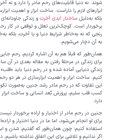
شوند. نه دنیا قابلیت‌­های رحم مادر را دارد و نه آخ
ابزارهای لازم را داراست. ساخت ابزار و اهمیت ابزارس
بلکه به‌دلیل
ساختار ابدی آخرت
و زندگی جاودانه‌ای 
برخوردار است. کوچک‌ترین تعلل و توقفی در کار رح
رنجی که نه به­‌خاطر شرایط دنیا و یا آخرت، بلکه به
به آن دچار می‌شویم.
همان‌طور که قبلاً هم به آن اشاره کردیم، رحم جایی­‌
برای زندگی در مرحلۀ رفتن به مقاله بعدی در آن ساخ
زندگی دنیایی آماده شده و در رحم دنیا باید «قلب» ی
کنیم. ساخت ابزار و اهمیت ابزارسازی در هر دو رحم از
این تفاوت که در رحم مادر رشد جنین به­‌صورت تکوین
کسب قلب سلیم، پرورش بُعد انسانی و ساخت ابزار آخ
دارد.
جنین در رحم مادر از اختیار و اراده برخوردار نیس
برای او انجام می‌شود، اما ما در دنیا اختیار و اراده‌
استفاده کنیم؛ چون همان‌طور که گفتیم، شدن و اب
اگر ندانیم و تلاشی برای این اتفاق نداشته باشیم، د