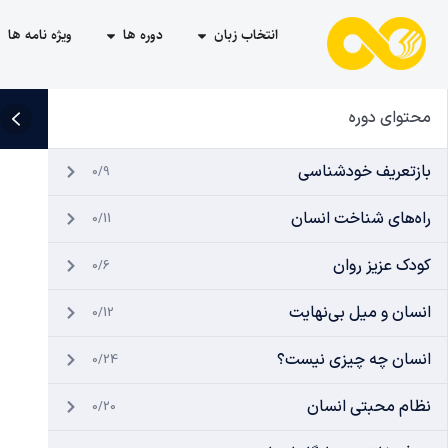
انتخاب زبان
دوره ها
ویژه نامه ها
محتوای دوره
بازتعریف خودشناسی
0/9
راه‌های شناخت انسان
0/11
کودک عزیز روان
0/6
انسان و میل بی‌نهایت
0/12
انسان چه چیزی نیست؟
0/24
نظام محبتی انسان
0/20