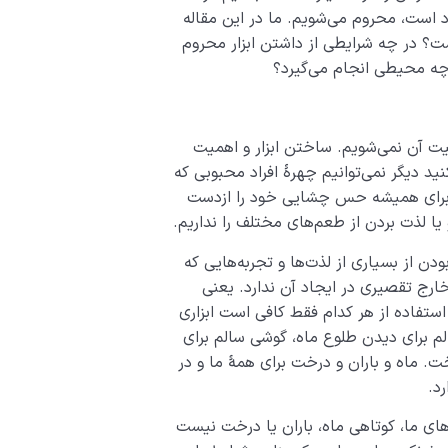
ود است، محروم می‌شویم. ما در این مقاله
ست؟ در چه شرایطی از داشتن ابزار محروم
 چه محیطی انجام می‌گیرد؟
ت آن نمی‌شویم. ساختن ابزار و اهمیت
ید دیگر نمی‌توانیم چهرۀ افراد محبوبی که
م، یا برای همیشه حس چشایی خود را ازدست
و یا لذت بردن از طعم‌های مختلف را نداریم.
 از بسیاری از لذت‌­ها و تجربه‌­هایی که
رج تقصیری در ایجاد آن ندارد. یعنی
 استفاده از هر کدام فقط کافی ­است ابزاری
م برای دیدن طلوع ماه، گوشی سالم برای
. ماه و باران و درخت برای همۀ ما و در
رد.
رهای ما، کوتاهی ماه، باران یا درخت نیست