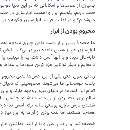
بسیاری از نعمت‌ها و امکاناتی که در این دنیا موج
قصد داریم، بگوییم ابزار و اهمیت ابزارسازی در چی
می‌شویم؟ و در نهایت فرایند ابزارسازی چگونه و در
محروم بودن از ابزار
ما معمولاً پیش از از دست دادن چیزی متوجه اهمی
ابزارسازی هم از همین قاعده پیروی می‌کند. فرض کن
تابه‌حال دیده و با آنها اُنس داشته­‌ایم را ببینی
داده‌ایم و دیگر توانایی مزه کردن میوه‌ها یا غذاها 
زندگی بدون حتی یکی از این حس‌­ها یعنی محروم بودن
باعث خوشحالی ما می‌شوند. محرومیتی که دنیای خا
تمام این لذت­‌ها در دنیای بیرون وجود دارند و برای
سالم برای لذت بردن از آن داشته باشیم؛ چشمی سال
شنیدن بارش باران، پوستی سالم برای لمس تنۀ درخت
همه‌­جا هستند، اما لذت بردن از آن‌ها به ابزار نیاز دا
ضعیف شدن، از بین رفتن و یا از ابتدا نداشتن ابزا