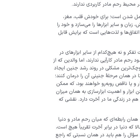
در محیط رحم مادر کاربردی ندارند.
امل شدن است؛ برای خودش قلب، مغز،
ان و سایر ابزارها را می‌سازد و خود را
ز اتفاق‌ها و لذت‌­هایی ­است که برایش قابل
کر و نه هیچ­‌کدام از سایر ابزارهای در
م مادر کارآیی ندارند، اما والدین که از
ه کوچک‌ترین مشکلی در روند رشد جنین ایجاد
 در همان مرحلۀ جنینی آن را درمان کنند؛
 و یا ناقص روبه‌­رو خواهند بود، که ممکن
 ابزار و اهمیت ابزارسازی به همان میزان
هم در زندگی ما در آخرت دارد. نقشی که
همان رابطه‌ای که میان رحم مادر و دنیا
 که دنیا در برابر آخرت تقریباً هیچ است،
ؤال را هم باید در همان نسبتی که راجع