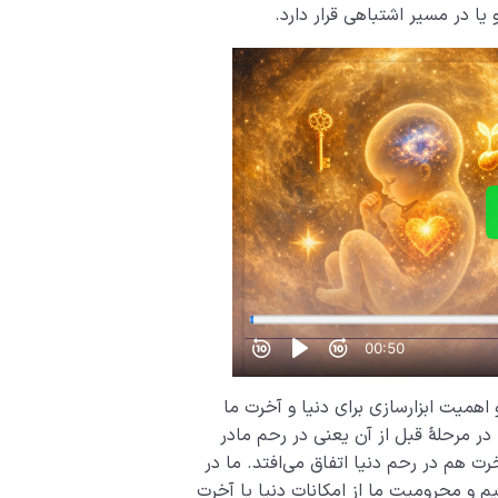
 در مسیر اشتباهی قرار دارد.
 اهمیت ابزارسازی برای دنیا و آخرت ما
 در مرحلۀ قبل از آن یعنی در رحم مادر
خرت هم در رحم دنیا اتفاق می‌افتد. ما در
م و محرومیت ما از امکانات دنیا یا آخرت