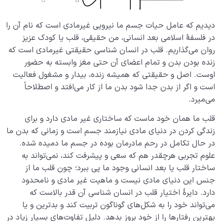
دیدیم که عامل حیات جسم ما نیرویی غیرمادی است که نام آن را
در فلسفۀ اسلامی بعد انسانی، من حقیقی، قلب یا کودک عزیز
روان می‌گذاریم. قلب در انسان شناسی حقیقتی غیرمادی است که
زنده بودن بدن و تمام اعضای آن حتی مغز وابسته به حضور
اوست. اصل و حقیقتی که همیشه زنده، بیدار و مشغول فعالیت
است و اگر از بدن جدا شود بدن ما از کار می‌افتد و اصطلاحاً
می‌میرد.
قلب ما همان خود ماست که ساختاری غیر مادی دارد و برای
زندگی کردن در دنیای مادی نیازمند جسم است و زمانی که بدن ما
در حال تکامل در رحم مادرمان بوده در جسم ما دمیده شده.
علوم تجربی هرچقدر هم که سعی و پیشرفت کند، نمی‌تواند به
ساختار قلب یا بعد انسانی وجود ما پی ببرد؛ چون قلب ما از
جنس این دنیای مادی نیست و ماهیت غیر مادی و نامحدود
دارد. دایرۀ اختیار قلب در انسان شناسی آن قدر بالاست که
می‌تواند خود را به شکل‌های گوناگون تربیت کند و بدترین و یا
بهترین رفتارها را از خود بروز بدهد. دلیل تفاوت‌های بسیار زیاد در