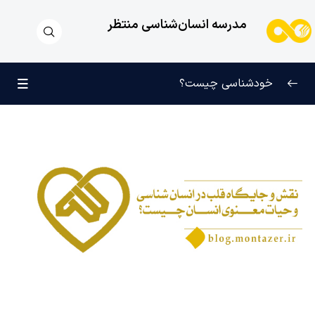
مدرسه انسان‌شناسی منتظر
خودشناسی چیست؟
بازتعریف خودشناسی
0/9
راه‌های شناخت انسان
0/11
کودک عزیز روان
0/6
انسان و میل بی‌نهایت
0/12
انسان چه چیزی نیست؟
0/24
نظام محبتی انسان
0/20