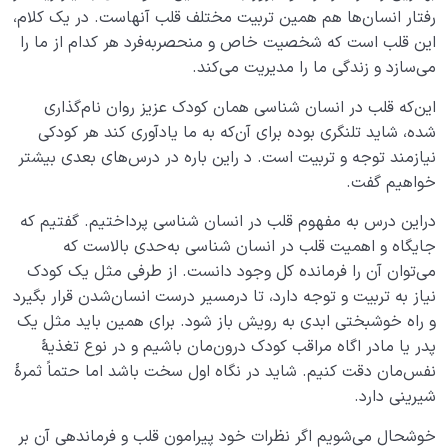
رفتار انسان‌ها هم همین تربیت مختلف قلب آنهاست. در یک کلام،
این قلب است که شخصیت خاص و منحصربه‌فرد هر کدام از ما را
می‌سازد و زندگی ما را مدیریت می‌کند.
این‌که قلب در انسان شناسی همان کودک عزیز روان نام‌گذاری
شده، شاید تلنگری بوده برای آن‌که به ما یادآوری کند هر کودکی
نیازمند توجه و تربیت است. د راین باره در درس‌های بعدی بیشتر
خواهیم گفت.
دراین درس به مفهوم قلب در انسان شناسی پرداختیم. گفتیم که
جایگاه و اهمیت قلب در انسان شناسی به‌حدی بالاست که
می‌توان آن را فرمانده کل وجود دانست. از طرفی مثل یک کودک
نیاز به تربیت و توجه دارد، تا درمسیر درست انسان‌شدن قرار بگیرد
و راه خوشبختی ابدی به رویش باز شود. برای همین باید مثل یک
پدر یا مادر اگاه مراقب کودک درون‌مان باشیم و در نوع تغذیۀ
نفس‌مان دقت کنیم. شاید در نگاه اول سخت باشد اما حتماً ثمرۀ
شیرینی دارد.
خوشحال می‌شویم اگر نظرات خود پیرامون قلب و فرماندهی آن بر