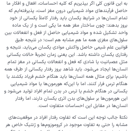
به این قانون کلی اگر بپذیریم که کلیه احساسات، افعال و افکار ما
حاصل فرآیندهای مواد شیمیایی درون مغز است، پذیرفته‌ایم که
تمام انسان‌ها در شرایط یکسان باید رفتار کاملاً یکسانی از خود
بروز بدهند؛ چون ساختار مغز همه ما یکی است و از یک ماده
واحد تشکیل شده و مواد شیمیایی حاصل از فعل و انفعالات بین
سلول‌های مغزی همه ما هم مشابه هم است؛ در نتیجه طبق
قوانین علم شیمی حاصل واکنش موادی یکسان می‌باید، نتیجه و
رفتاری یکسان داشته باشد. این یعنی زمان تجربۀ حالات یکسانی
مثل عصبانیت یا شادی که فعل و انفعالات یکسانی در مغز تمام
انسان‌ها ایجاد می‌شود، باید شاهد بروز رفتار یکسانی از طرف همه
باشیم؛ برای مثال همه انسان‌ها باید هنگام خشم فریاد بکشند یا
هنگام ترس فرار کنند، اما با این‌که هورمون‌ها یا مواد شیمیایی
یکسانی در هنگام خشم یا ترس در بدن تمام افراد تولید می‌شود و
این هورمون‌ها بر سلول‌های بدن اثری یکسان دارند، اما رفتار
انسان‌ها در مقابل این احساسات متفاوت است.
نکتۀ جالب توجه این است که تفاوت رفتار افراد در موقعیت‌های
مشابه را حتی به تفاوت موجود در کروموزوم‌ها و ژنتیک خاص هر