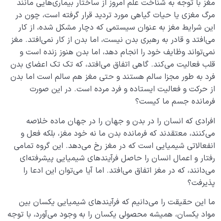
مغز با توجه به شناخت علم امروز از ساختار بیماری‌هایی مانند
چگونه انسان شویم؟
0/18
مرگ مغزی یا حیات گیاهی مورد تردید قرار گرفته است، چون در
این شرایط مغز به عنوان سیستمی که دچار مشکل شده، از کار
می‌افتد و قادر به رهبری بدن نیست، اما بدن از کار نمی‌افتد. مغز
نمی‌تواند وظایف خود را انجام دهد، اما بدن هنوز زنده است و
قلب فعالیت می‌کند. گاهی اتفاق می‌افتد، که تک تک اعضای بدن
فرد به طور مجزا سالم هستند و حتی مغز هم سالم است اما بدن
از حرکت و فعالیت ایستاده و فرد مرده است. در این صورت
فرمانده جسم ما کیست؟
افرادی که انسان را در بدن و جهان را در جهان ماده خلاصه
می‌کنند، معتقدند که فرمانده بدن ما نه خود مغز، بلکه فعل و
انفعالاتی شیمیایی است که در مغز رخ می‌دهد. این گروه تمامی
رفتار و اعمال انسان را حاصل فرآیندهای شیمیایی پیشرفته‌ای
می‌دانند، که در مغز اتفاق می‌افتد. اما آیا می‌توان این ادعا را
پذیرفت؟
ما این حقیقت را می‌دانیم که فرآیندهای شیمیایی یکسان بین
مواد یکسان، همیشه محصولی یکسان را به وجود می‌آورد، با توجه