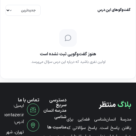
گفت‌وگوهای این درس
هنوز گفت‌وگویی ثبت نشده است
اولین نفری باشید که درباره این درس سؤال می‌پرسد.
دسترسی
تماس با ما
بلاگ
منتظر
سریع
ایمیل:
مدرسه انسان
@montazer.ir
شناسی
مدرسۀ انسان‌شناسی فضایی برای
آدرس:
مناسبت ها
یافتن پاسخ است. پاسخ سؤالاتی که
تهران، شهر