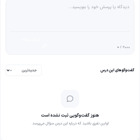
ارسال دیدگاه
0
/ 2000
گفت‌وگوهای این درس
هنوز گفت‌وگویی ثبت نشده است
اولین نفری باشید که درباره این درس سؤال می‌پرسد.