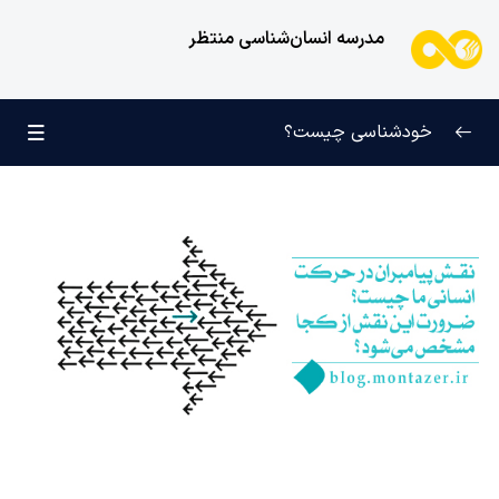
مدرسه انسان‌شناسی منتظر
خودشناسی چیست؟
بازتعریف خودشناسی
0/9
راه‌های شناخت انسان
0/11
کودک عزیز روان
0/6
انسان و میل بی‌نهایت
0/12
انسان چه چیزی نیست؟
0/24
نظام محبتی انسان
0/20