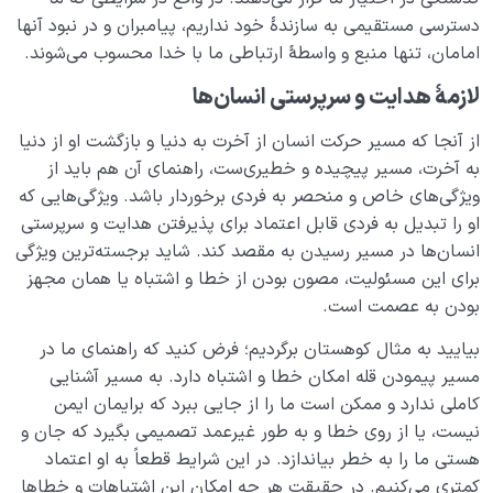
دسترسی مستقیمی به سازندۀ خود نداریم، پیامبران و در نبود آنها
امامان، تنها منبع و واسطۀ ارتباطی ما با خدا محسوب می‌شوند.
لازمۀ هدایت و سرپرستی انسان‌ها
از آنجا که مسیر حرکت انسان از آخرت به دنیا و بازگشت او از دنیا
به آخرت، مسیر پیچیده و خطیری‌ست، راهنمای آن هم ‌باید از
ویژگی‌های خاص و منحصر به فردی برخوردار باشد. ویژگی‌هایی که
او را تبدیل به فردی قابل اعتماد برای پذیرفتن هدایت و سرپرستی
انسان‌ها در مسیر رسیدن به مقصد کند. شاید برجسته‌ترین ویژگی‌
برای این مسئولیت، مصون بودن از خطا و اشتباه یا همان مجهز
بودن به عصمت است.
بیایید به مثال کوهستان برگردیم؛ فرض کنید که راهنمای ما در
مسیر پیمودن قله امکان خطا و اشتباه دارد. به مسیر آشنایی
کاملی ندارد و ممکن است ما را از جایی ببرد که برایمان ایمن
نیست، یا از روی خطا و به طور غیرعمد تصمیمی بگیرد که جان و
هستی ‌ما را به خطر بیاندازد. در این شرایط قطعاً به او اعتماد
کمتری می‌کنیم. در حقیقت هر چه امکان این اشتباهات و خطاها