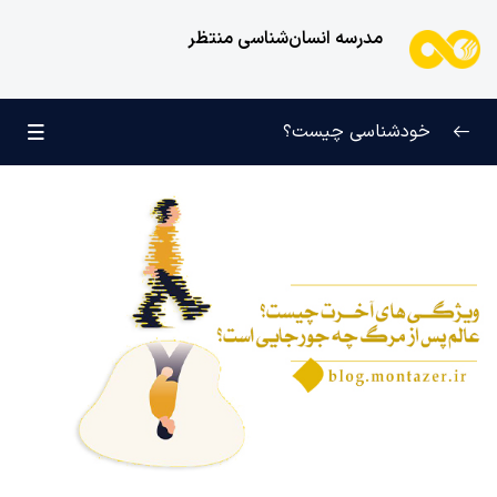
مدرسه انسان‌شناسی منتظر
خودشناسی چیست؟
بازتعریف خودشناسی
0/9
راه‌های شناخت انسان
0/11
کودک عزیز روان
0/6
انسان و میل بی‌نهایت
0/12
انسان چه چیزی نیست؟
0/24
نظام محبتی انسان
0/20