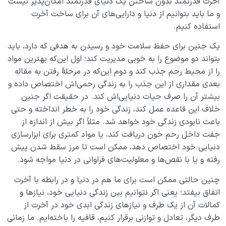
آخرت قدرتمند بدون ساختن یک دنیای قدرتمند امکان‌پذیر نیست
و ما باید بتوانیم از دنیا و دارایی‌های آن برای ساخت آخرت
استفاده کنیم.
یک جنین برای حفظ سلامت خود و رسیدن به هدفی که دارد، باید
بتواند دو موضوع را به خوبی مدیریت کند؛ اول این‌که بهترین مواد
را از محیط رحم جذب کند و دوم این‌که در مرحلۀ رفتن به مقاله
بعدی مقداری از این جذب را به زندگی رحمی‌اش اختصاص داده و
بیشتر آن را صرف حیات دنیایی‌اش کند. در حقیقت اگر جنین
خلاف این قاعده عمل کند، زندگی خود را به خطر انداخته و حتی
باعث نابودی زندگی خود خواهد شد. مثلاً اگر بیش از اندازه از
جفت داخل رحم خون دریافت کند، یا مواد کمتری برای ابزارسازی
دنیایی خود اختصاص دهد، ممکن است تا مرز سقط شدن پیش
رفته و یا با نقص‌ها و معلولیت‌های فراوانی در دنیا مواجه شود.
چنین حالتی ممکن است برای ما هم در دنیا و در رابطه با آخرت
اتفاق بیفتد؛ یعنی اگر نتوانیم بین زندگی دنیایی خود، نیازها و
کمالات آن از یک طرف و نیازهای زندگی ابدی خود در آخرت از
طرف دیگر، تعادل و توازنی برقرار کنیم، قافیه را باخته‌ایم. ما زمانی