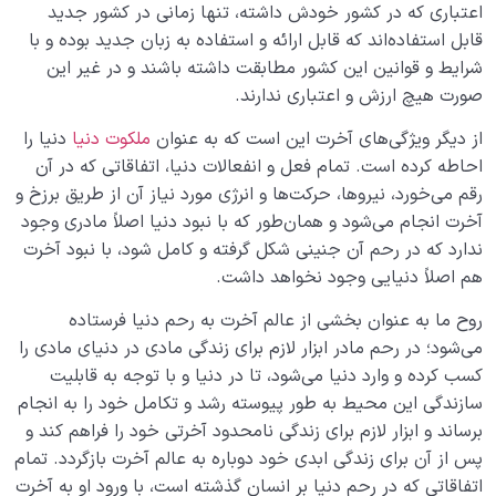
اعتباری که در کشور خودش داشته، تنها زمانی در کشور جدید
قابل استفاده‌اند که قابل ارائه و استفاده به زبان جدید بوده و با
شرایط و قوانین این کشور مطابقت داشته باشند و در غیر این
صورت هیچ ارزش و اعتباری ندارند.
از دیگر ویژگی‌های آخرت این است که به عنوان
ملکوت دنیا
دنیا را
احاطه کرده است. تمام فعل و انفعالات دنیا، اتفاقاتی که در آن
رقم می‌خورد، نیروها، حرکت‌ها و انرژی مورد نیاز آن از طریق برزخ و
آخرت انجام می‌شود و همان‌طور که با نبود دنیا اصلاً مادری وجود
ندارد که در رحم آن جنینی شکل گرفته و کامل شود، با نبود آخرت
هم اصلاً دنیایی وجود نخواهد داشت.
روح ما به عنوان بخشی از عالم آخرت به رحم دنیا فرستاده
می‌شود؛ در رحم مادر ابزار لازم برای زندگی مادی در دنیای مادی را
کسب کرده و وارد دنیا می‌شود، تا در دنیا و با توجه به قابلیت
سازندگی این محیط به طور پیوسته رشد و تکامل خود را به انجام
برساند و ابزار لازم برای زندگی نامحدود آخرتی خود را فراهم کند و
پس از آن برای زندگی ابدی خود دوباره به عالم آخرت باز‌گردد. تمام
اتفاقاتی که در رحم دنیا بر انسان گذشته است، با ورود او به آخرت