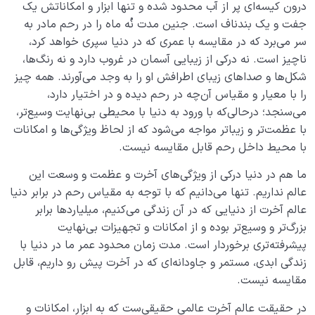
درون کیسه‌ای پر از آب محدود شده و تنها ابزار و امکاناتش یک
جفت و یک بندناف است. جنین مدت نُه ماه را در رحم مادر به
سر می‌برد که در مقایسه با عمری که در دنیا سپری خواهد کرد،
ناچیز است. نه درکی از زیبایی‌‌ آسمان در غروب دارد و نه رنگ‌ها،
شکل‌ها و صداهای زیبای اطرافش او را به وجد می‌آورند. همه چیز
را با معیار و مقیاس آن‌چه در رحم دیده و در اختیار دارد،
می‌سنجد؛ درحالی‌که با ورود به دنیا با محیطی بی‌نهایت وسیع‌تر،
با عظمت‌تر و زیباتر مواجه می‌شود که از لحاظ ویژگی‌ها و امکانات
با محیط داخل رحم قابل مقایسه نیست.
ما هم در دنیا درکی از ویژگی‌های آخرت و عظمت و وسعت این
عالم نداریم. تنها می‌دانیم که با توجه به مقیاس رحم در برابر دنیا
عالم آخرت از دنیایی که در آن زندگی می‌کنیم، میلیاردها برابر
بزرگ‌تر و وسیع‌تر بوده و از امکانات و تجهیزات بی‌نهایت
پیشرفته‌تری برخوردار است. مدت زمان محدود عمر ما در دنیا با
زندگی ابدی، مستمر و جاودانه‌ای که در آخرت پیش رو داریم، قابل
مقایسه نیست.
در حقیقت عالم آخرت عالمی حقیقی‌ست که به ابزار، امکانات و