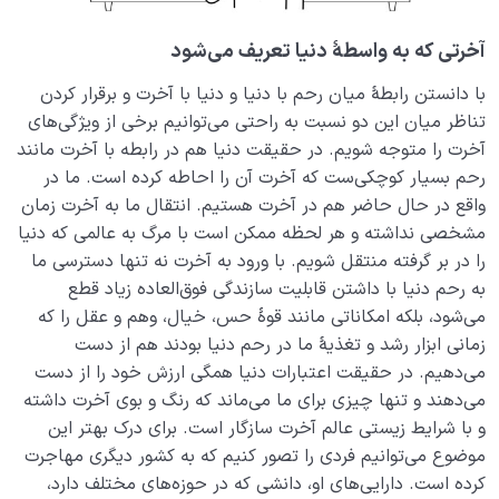
آخرتی که به واسطۀ دنیا تعریف می‌شود
با دانستن رابطۀ میان رحم با دنیا و دنیا با آخرت و برقرار کردن
تناظر میان این دو نسبت به راحتی می‌توانیم برخی از ویژگی‌های
آخرت را متوجه شویم. در حقیقت دنیا هم در رابطه با آخرت مانند
رحم بسیار کوچکی‌ست که آخرت آن را احاطه کرده است. ما در
واقع در حال حاضر هم در آخرت هستیم. انتقال ما به آخرت زمان
مشخصی نداشته و هر لحظه ممکن است با مرگ به عالمی که دنیا
را در بر گرفته منتقل شویم. با ورود به آخرت نه تنها دسترسی ما
به رحم دنیا با داشتن قابلیت سازندگی فوق‌العاده زیاد قطع
می‌شود، بلکه امکاناتی مانند قوۀ حس، خیال، وهم و عقل را که
زمانی ابزار رشد و تغذیۀ ما در رحم دنیا بودند هم از دست
می‌دهیم. در حقیقت اعتبارات دنیا همگی ارزش خود را از دست
می‌دهند و تنها چیزی برای ما می‌ماند که رنگ و بوی آخرت داشته
و با شرایط زیستی عالم آخرت سازگار است. برای درک بهتر این
موضوع می‌توانیم فردی را تصور کنیم که به کشور دیگری مهاجرت
کرده است. دارایی‌های او، دانشی که در حوزه‌های مختلف دارد،