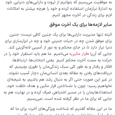
به موفقیت می‌رسیم که بتوانیم از ثروت و دارایی‌های دنیایی خود
به اندازۀ نیازمان استفاده کرده و خود را هرچه بیشتر به امکانات
لازم برای زندگی در آخرت مجهز کنیم.
سایر لازمه‌ها برای یک آخرت موفق
البته تنها مدیریت دارایی‌ها برای یک جنین کافی نیست؛ جنین
برای موفق شدن چه در حیات جنینی خود و چه در ابزارسازی برای
دنیا نیاز دارد تا در جای محکم و به دور از آسیبی لانه‌گزینی کند.
جایی که آن‌را «
قرار مکین
» می‌نامیم. ما هم باید استقرار خود را در
حرکت به سمت آخرت محکم کنیم. یعنی انتخاب‌ها، ارتباط‌ها،
افکار و رفتار و به طور کلی سبک زندگی‌مان را طوری بچینیم، که
دریافت‌های رفتن به مقاله بعدی انسانی‌مان دچار آسیب نشوند.
در غیر این صورت حتی اگر به‌ دنبال رشد هم باشیم، به نتیجه‌ای
نخواهیم رسید؛ چون با نشناختن قرار مکین و هدف خلقت خود،
استعدادهایمان را در مسیر اشتباهی صرف کرده و در نهایت هم به
جایی که برای ما در نظر گرفته شده است، نمی‌رسیم.
ما در این مقاله گفتیم که شناخت ویژگی‌های آخرت برای ما که