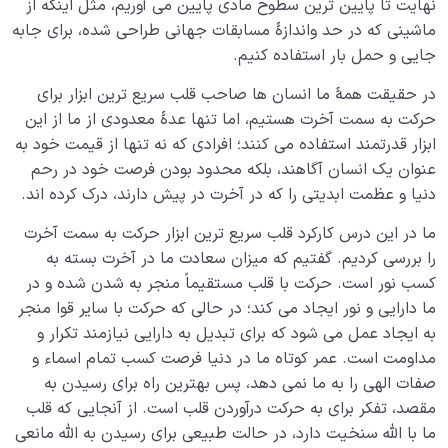
نهایت تا پایین ترین سطوح مادی پایین می آوریم، مثل اینکه از
ماشینی که در حد واندازۀ مسابقات جهانی طراحی شده، برای جابه
جایی و حمل بار استفاده کنیم.
در حقیقت همۀ ما انسان ها صاحب قلب سریع ترین ابزار برای
حرکت به سمت آخرت هستیم، اما تنها عدۀ معدودی از ما از این
ابزار قدرتمند استفاده می کنند؛ افرادی که نه تنها از قیمت خود به
عنوان یک انسان آگاهند، بلکه محدود بودن فرصت خود در رحم
دنیا و عظمت ابدیتی را که در آخرت در پیش دارند، درک کرده اند.
ما در این درس کارکرد قلب سریع ترین ابزار حرکت به سمت آخرت
را بررسی کردیم. گفتیم که میزان سعادت ما در آخرت بسته به
کسب نور است. حرکت با قلب مستقیماً منجر به شدن شده و در
ما دارایی و نور ایجاد می کند؛ در حالی که حرکت با سایر قوا منجر
به ایجاد عمل می شود که برای تبدیل به دارایی نیازمند تکرار و
مداومت است. عمر کوتاه ما در دنیا فرصت کسب تمام اسماء و
صفات الهی را به ما نمی دهد، پس بهترین راه برای رسیدن به
مقصد، تفکر برای به حرکت درآوردن قلب است. از آنجایی که قلب
ما با الله سنخیت دارد، در حالت طبیعی برای رسیدن به الله مانعی