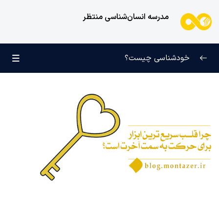
مدرسه انسان‌شناسی منتظر
خودشناسی چیست؟
بازتعریف خودشناسی
0/9
راه‌های شناخت انسان
0/11
کودک عزیز روان
0/6
انسان و میل بی‌نهایت
0/12
انسان چه چیزی نیست؟
0/24
نظام محبتی انسان
0/20