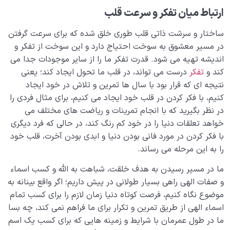
ارتباط میان تفکر و سرعت قلب
ساختار و سرشت ذاتی قلب طوری خلق شده که برای سرعت گرفتن
در مسیر معشوق به سوخت احتیاج دارد و این سوخت از تفکر و
اندیشه تهیه می شود. قدرت تفکر ما را از سایر موجودات جدا می
کند و
تفکر
درست می تواند، در قلب ما تحول ایجاد کند؛ یعنی
نتیجه ای که قرار بود با سال ها تمرین و تلاش در خود ایجاد
کنیم، با فکر کردن در قلب خود ایجاد می کنیم، برای مثال فردی را
در نظر بگیرید که با انجام تمرینات و ریاضت های مختلف می
خواهد تعلقات دنیا را در خود کم رنگ کند، در حالی که فرد دیگری
با فکر کردن در مورد فانی بودن دنیا و ابدی بودن آخرت، قلب خود
را به این مرحله می رساند.
ما در مسیر رسیدن به هدف خلقت، شباهت به الله و کسب اسماء
و صفات الهی راهی بسیار طولانی در پیش داریم؛ اگر واقع بینانه به
موضوع نگاه کنیم، فرصت کوتاه دنیا زمان لازم را برای کسب تمام
اسماء الهی از طریق تمرین و تکرار برای ما فراهم نمی کند، چه بسا
ما در طول عمرمان با شرایط و زمینه هایی که برای کسب یک اسم