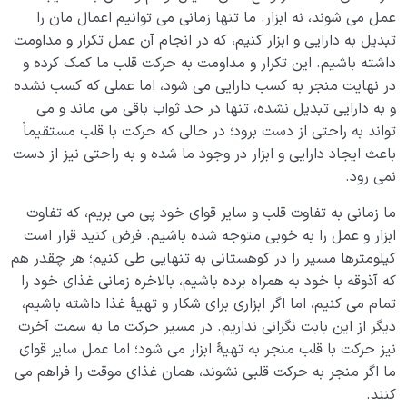
انسان متعادل‌؛ کسی که اولویت‌هایش را به درستی انتخاب
عمل می شوند، نه ابزار. ما تنها زمانی می توانیم اعمال مان را
می‌کند
تبدیل به دارایی و ابزار کنیم، که در انجام آن عمل تکرار و مداومت
داشته باشیم. این تکرار و مداومت به حرکت قلب ما کمک کرده و
در نهایت منجر به کسب دارایی می شود، اما عملی که کسب نشده
و به دارایی تبدیل نشده، تنها در حد ثواب باقی می ماند و می
تواند به راحتی از دست برود؛ در حالی که حرکت با قلب مستقیماً
باعث ایجاد دارایی و ابزار در وجود ما شده و به راحتی نیز از دست
نمی رود.
ما زمانی به تفاوت قلب و سایر قوای خود پی می بریم، که تفاوت
ابزار و عمل را به خوبی متوجه شده باشیم. فرض کنید قرار است
کیلومترها مسیر را در کوهستانی به تنهایی طی کنیم؛ هر چقدر هم
که آذوقه با خود به همراه برده باشیم، بالاخره زمانی غذای خود را
تمام می کنیم، اما اگر ابزاری برای شکار و تهیۀ غذا داشته باشیم،
دیگر از این بابت نگرانی نداریم. در مسیر حرکت ما به سمت آخرت
نیز حرکت با قلب منجر به تهیۀ ابزار می شود؛ اما عمل سایر قوای
ما اگر منجر به حرکت قلبی نشوند، همان غذای موقت را فراهم می
کنند.