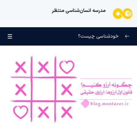
مدرسه انسان‌شناسی منتظر
خودشناسی چیست؟
بازتعریف خودشناسی
0/9
راه‌های شناخت انسان
0/11
کودک عزیز روان
0/6
انسان و میل بی‌نهایت
0/12
چرا انسان موجودی بی نهایت طلب است و معنای بی
نهایت طلبی چیست؟
آیا انسان پس از مرگ به نیستی و عدم تبدیل می‌شود؟