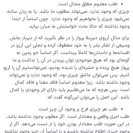
طلب معدوم مطلق محال است.
چگونه انسان شویم؟
0/18
چیزی که وجود ندارد، نمی‌تواند مطلوب ما باشد. یا به زبان ساده،
نمی‌شود چیزی را بخواهیم که وجود ندارد. چون اساساً از ابتدا
وجود نداشته که حالا بحث خواستنش به میان بیاید.
برای مثال آرزوی دیرینۀ پرواز را در نظر بگیرید که از دیرباز بخش
وسیعی از تفکر بشر را به خود معطوف کرده و تجلی این آرزو در
افسانه‌ها و داستان‌ها کاملاً پیداست. اگر اساساً جو زمین به
گونه‌ای بود که هیچ موجودی توان پریدن در آن را نداشت و ما
پرواز هیچ پرنده و حشره‌ای را ندیده بودیم، نمی‌توانستیم آن را آرزو
کنیم. پس نمی‌توان عاشق چیزی بود، که وجود ندارد و نمی‌تواند
وجود داشته باشد. زیرا معدوم اساساً فاقد معنا و فاقد کمال
است. پس هرچه که ما می‌طلبیم باید دارای اثر وجودی یا کمال
باشد. این اصل را می‌توان این‌گونه گفت که:
طلب هر چیزی فرع بر وجود آن چیز است.
طلب امری واقعی و معنادار است. اگر مطلوب وجود نداشته باشد،
در این صورت طلب معنادار بودن خود را از دست می‌دهد. اگر از
وجود چیزی اطلاع نداشته باشیم و یا اساساً آن چیز وجود نداشته