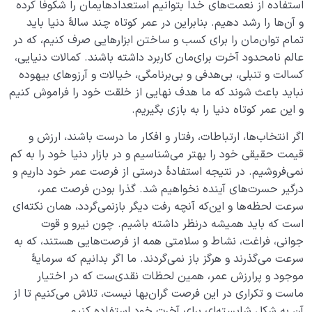
استفاده از نعمت‌های خدا بتوانیم استعدادهایمان را شکوفا کرده
و آن‌ها را رشد دهیم. بنابراین در عمر کوتاه چند سالۀ دنیا باید
تمام توان‌مان را برای کسب و ساختن ابزارهایی صرف کنیم، که در
عالم نامحدود آخرت برای‌مان کاربرد داشته باشند. کمالات دنیایی،
کسالت و تنبلی، بی‌هدفی و بی‌برنامگی، خیالات و آرزوهای بیهوده
نباید باعث شوند که ما هدف نهایی از خلقت خود را فراموش کنیم
و این عمر کوتاه دنیا را به بازی بگیریم.
اگر انتخاب‌ها، ارتباطات، رفتار و افکار ما درست باشند، ارزش و
قیمت حقیقی خود را بهتر می‌شناسیم و در بازار دنیا خود را به کم
نمی‌فروشیم. در نتیجه استفادۀ درستی از فرصت عمر خود داریم و
درگیر حسرت‌های آینده نخواهیم شد. گذرا بودن فرصت عمر،
سرعت لحظه‌ها و این‌که آنچه رفت دیگر بازنمی‌گردد، همان نکته‌ای
است که باید همیشه درنظر داشته باشیم. چون نیرو و قوت
جوانی، فراغت، نشاط و سلامتی همه از فرصت‌هایی هستند، که به
سرعت می‌گذرند و هرگز باز نمی‌گردند. ما اگر بدانیم که سرمایۀ
موجود و پرارزش عمر، همین لحظات نقدی‌ست که در اختیار
ماست و تکراری در این فرصت گران‌بها نیست، تلاش می‌کنیم تا از
آن به شکل شایسته‌ای برای آخرت خود استفاده کنیم.