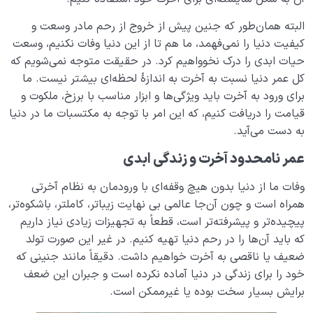
البته همان‌طور که جنین پیش از خروج از رحم مادر وسعت و
کیفیت دنیا را نمی‌فهمد، ما هم تا از این دنیا وفات نکنیم، وسعت
حیات ابدی را درک نخوواهیم کرد. در حقیقت متوجه نمی‌شویم که
کل عمر دنیا نسبت به آخرت به اندازۀ لحظه‌ای بیشتر نیست. ما
برای ورود به آخرت باید ویژگی‌ها و ابزار مناسب با برزخ، ملکوت و
قیامت را دریافت کنیم، که این امر با توجه به مکتسبات ما در دنیا
به دست می‌آید.
عمر نامحدود آخرت و زندگی ابدی
وفات ما از دنیا بدون هیچ وقفه‌ای با ورودمان به نظام آخرتی
همراه است و چون آن‌جا عالمی بی نهایت زیباتر، کاملتر، باشکوه‌تر،
پیچیده‌تر و پیشرفته‌تر است، قطعاً به تجهیزات زیادی نیاز داریم
که باید آن‌ها را در رحم دنیا تهیه کنیم. در غیر این صورت تولد
ضعیف یا ناقصی به آخرت خواهیم داشت. دقیقاً مانند جنینی که
خود را برای زندگی در دنیا آماده نکرده است و جبران این ضعف
برایش بسیار سخت بوده یا غیرممکن است.