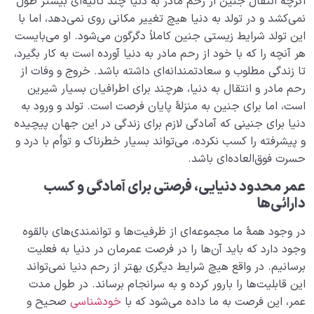
اگرچه انتقال جنین از رحم مادر به دنیا چند ثانیه‌ای بیشتر طول
نمی‌کشد و در تولد به دنیا هیچ تغییر مکانی روی نمی‌دهد، اما با
این تولد شرایط زیستی جنین کاملاً دگرگون می‌شود. او می‌بایست
هر آنچه را که با خود از رحم مادر به دنیا آورده‌ است به کار بگیرد،
تا زندگی مطلوب و سعادتمندانه‌ای داشته ‌باشد. خروج و وفات از
رحم مادر و انتقال به دنیا، هرچند برای اطرافیان بسیار شیرین
است، اما برای جنین به منزلۀ پایان فرصت است. تولد و ورود به
دنیا برای جنینی که آمادگی لازم برای زندگی در این جهان پیچیده
و پیشرفته را کسب نکرده، می‌تواند بسیار خطرناک و توأم با درد و
حسرت فوق‌العاده‌ای باشد.
عمر محدود دنیایی، فرصتی برای آمادگی و کسب
دارائی‌ها
در وجود همۀ ما مجموعه‌ای از ظرفیت‌ها و توانمندی‌های بالقوه
وجود دارد که باید آن‌ها را در فرصت عمرمان در دنیا به فعلیت
برسانیم. در واقع هیچ شرایط دیگری بهتر از رحم دنیا نمی‌تواند
این قابلیت‌ها را بارور کرده و به سرانجام برساند. در طول مدت
عمر، این فرصت به ما داده می‌شود که با
خودشناسی
صحیح و