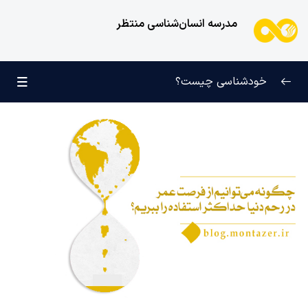
مدرسه انسان‌شناسی منتظر
خودشناسی چیست؟
بازتعریف خودشناسی
0/9
راه‌های شناخت انسان
0/11
کودک عزیز روان
0/6
انسان و میل بی‌نهایت
0/12
انسان چه چیزی نیست؟
0/24
نظام محبتی انسان
0/20