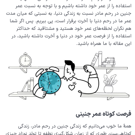
می‌ گذارد؟
استفاده را از عمر خود داشته باشیم و با توجه به نسبت عمر
میزان ادراک عالم آخرت برای ما، متناسب با درک دنیا توسط
جنین در رحم مادر نسبت به زندگی دنیا، به نسبتی که میان مدت
جنین است
عمر ما در رحم دنیا با آخرت برقرار است، پی ببریم. پس اگر شما
هم نگران لحظه‌های عمر خود هستید و مشتاقید که حداکثر
شناخت و آگاهی؛ بال‌هایی برای پرواز در آسمان انسانیت
استفاده را از فرصت عمر خود در دنیا و آخرت داشته باشید، در
این مقاله با ما همراه باشید.
نقش و جایگاه تدبیر در رحم مادر و عالم دنیا کجاست؟
مفهوم قوه و فعل چیست و چرا آخرت به اندازه دنیا قدرت
سازندگی ندارد؟
اثرات غفلت در دوران جنینی و آثار غفلت در دنیا
چگونه می‌توانیم از فرصت عمر در رحم دنیا حداکثر استفاده
را ببریم؟
فلسفهٔ درک درد و رسیدن به سلامت در دنیا و آخرت
فرصت کوتاه عمر جنینی
سقط شدن مفهومی گسترده که در زندگی ما جریان دارد
همۀ ما خوب می‌دانیم که زندگی جنین در رحم مادر، زندگی
کوتاهی‌ست، طوری که از زمان شکل‌گیری نطفه تا تولد نوزاد چیزی
میزان یعنی چه و میزان سنجش اعمال در قیامت چیست؟