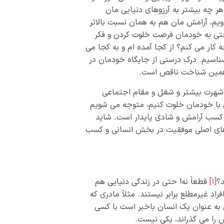
ر چه بیشتر به آرزوهای دنیایی مان
ویم، آرامش مان هم به همان نسبت بالاتر
 حتی به خودمان فرصت خلوت کردن و فکر
کار می کنم؟ از کجا آمده ام و به کجا می
شناسیم. درک درستی از جایگاه خودمان در
یه همین شناخت ناقص است.
 شهرت بیشتر و شغل و مقام اجتماعی
کمی با خودمان خلوت کنیم، متوجه می شویم
ت کسب آرامش و شادی پایدار است. شاید
های اصلی موفقیت در بخش انسانی و کسب
د؟
[1]
قطعاً نه! حتی در زندگی دنیایی هم
راد غیرمطلع برابر نیستند. مثلاً مادری که
به عنوان یک انسان باخبر است با کسی
رش را می گذراند، یکی نیست.