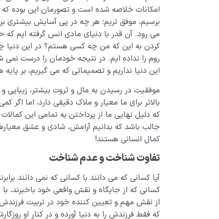
امکانات خلاصه شده است و تصورمان این بوده که ه
برسیم، موفق تریم؛ هر چه در پی آسایش بیشتری بر
می رود. آن قدر با دنیای مادی انس گرفته ایم که
کردن به این که من چه کسی هستم؟ در این دنیا چه 
روم را نداده ایم. در نتیجه خودمان را درست نمی 
این دنیا نداریم و تصمیماتی که می گیریم، بر پا
موفقیت در رسیدن به مال و ثروت بیشتر، زیبایی و
بالاتر برای ما معیار و ملاک دقیقی دارد، اما اگر 
که دلیل نهایی ما از پرداختن به تمامی این کمالا
جالب باشد که بدانیم آرامش، شادی و عشق معیار
کمال انسانی هستند!
تفاوت شناخت و عدم شناخت
آیا کسانی که می دانند با کسانی که نمی دانند برابرن
کسانی که از جایگاه و نقش واقعی خود باخبرند، با اف
از نقش مهم و تعیین کننده خود در تربیت فرزندش 
که فقط فرزندش را به دنیا آورده و در کنار او روزگا