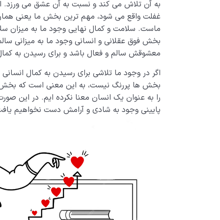
به آن تلاش می کند و نسبت به آن عشق می ورزد. ام
غفلت واقع می­ شود­، مهم ترین بخش ما یعنی همان
ماست. سلامت و کمال نهایی وجود ما به میزان سل
بخش فوق عقلانی و انسانی وجود ما به میزانی سا
معشوقش سالم و فعال باشد و برای رسیدن به کمال
اگر در وجود ما تلاشی برای رسیدن به کمال انسانی وج
بخش ها پررنگ نیست، به این معنی است که بخش ا
را به عنوان یک انسان معنا نکرده ایم. در این ص
پایینی وجود به شادی و آرامش دست نخواهیم یافت