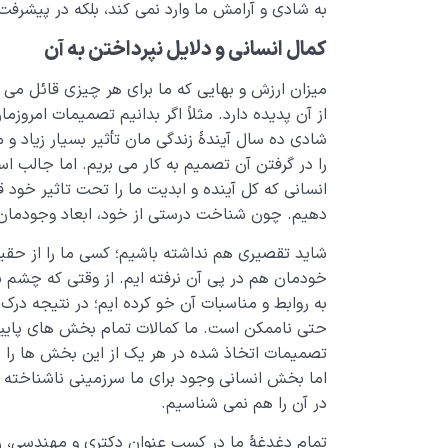
به شادی و آرامش ما وارد نمی کند، بلکه در پیشرفت
کمال انسانی و دلایل نپرداختن به آن
میزان ارزش و بهایی که ما برای هر چیزی قائل می 
از آن پدیده دارد. مثلاً اگر بدانیم تصمیمات امرو
شادی ده سال آیندۀ زندگی مان تأثیر بسیار زیاد و
را در گرفتن آن تصمیم به کار می بریم. اما جالب
انسانی که کل آینده و ابدیت ما را تحت تاثیر خود 
دهیم. چون شناخت درستی از خود، ابعاد وجودمان و ک
شاید تقصیری هم نداشته باشیم؛ کسی ما را از حقیق
خودمان هم در پی آن نرفته ایم. از وقتی که چشم باز 
به روابط و مناسبات آن خو کرده ایم؛ در نتیجه در
حتی ناممکن است. ما کمالات تمام بخش های پایینی
تصمیمات اتخاذ شده در هر یک از این بخش ها را د
اما بخش انسانی وجود برای ما سرزمینی ناشناخته
در آن را هم نمی شناسیم.
تمام دغدغۀ ما در کسب عنوان دکتری و مهندسی، ری