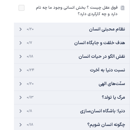
فوق عقل چیست ؟ بخش انسانی وجود ما چه نام
دارد و چه کارکردی دارد؟
نظام محبتی انسان
0/20
هدف خلقت و جایگاه انسان
0/7
نقش الگو در حیات انسان
0/18
نسبت دنیا به آخرت
0/24
سنّت‌های الهی
0/20
مرگ یا تولد؟
0/13
دنیا؛ باشگاه انسان‌سازی
0/8
چگونه انسان شویم؟
0/18