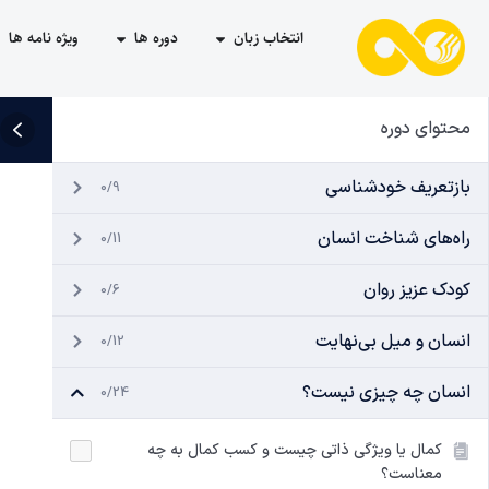
انتخاب زبان
دوره ها
ویژه نامه ها
محتوای دوره
بازتعریف خودشناسی
0/9
راه‌های شناخت انسان
0/11
کودک عزیز روان
0/6
انسان و میل بی‌نهایت
0/12
انسان چه چیزی نیست؟
0/24
کمال یا ویژگی ذاتی چیست و کسب کمال به چه
معناست؟