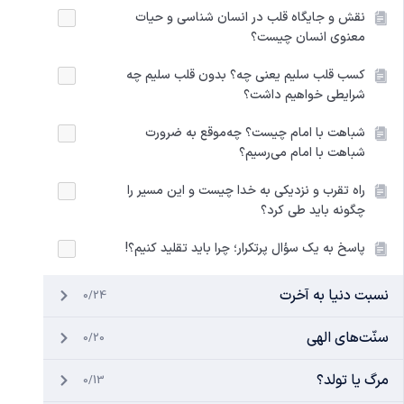
نقش و جایگاه قلب در انسان شناسی و حیات
معنوی انسان چیست؟
کسب قلب سلیم یعنی چه؟ بدون قلب سلیم چه
شرایطی خواهیم داشت؟
شباهت با امام چیست؟ چه‌موقع به ضرورت
شباهت با امام می‌رسیم؟
راه تقرب و نزدیکی به خدا چیست و این مسیر را
چگونه باید طی کرد؟
پاسخ به یک سؤال پرتکرار؛ چرا باید تقلید کنیم؟!
نسبت دنیا به آخرت
0/24
سنّت‌های الهی
0/20
مرگ یا تولد؟
0/13