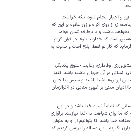
ست.
ور و اجبار انجام شود، بلکه خواست
ه‌ای از روی اکراه و زور علاوه بر این که
م نخواهد داشت و با برطرف شدن عوامل
همین است که خداوند بارها در قرآن کریم
فرماید که کار تو فقط ابلاغ است و نسبت به
شق‌ورزی، وفاداری، رعایت حقوق یکدیگر،
ای انسانی در آن جریان داشته باشد، تنها
ه این ارزش‌ها آشنا باشند و سپس، با جان
ۀ ادیان مبنی بر ظهور منجی در آخرالزمان
ی که تماماً شبیه خدا باشد و در این
که ما برای شباهت به خدا نیازمند برقراری
ات خدا باشد، تا بتوانیم از او به عنوان
یاری بگیریم. این مساله را بررسی کردیم که