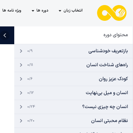
انتخاب زبان
دوره ها
ویژه نامه ها
محتوای دوره
بازتعریف خودشناسی
0/9
راه‌های شناخت انسان
0/11
کودک عزیز روان
0/6
انسان و میل بی‌نهایت
0/12
انسان چه چیزی نیست؟
0/24
نظام محبتی انسان
0/20