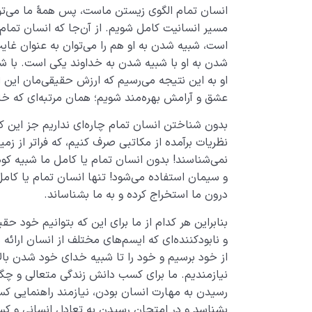
انسان تمام الگوی زیستن ماست، پس همۀ ما می‌توا
مسیر انسانیت کامل شویم. از آن‌جا که انسان تمام
است، شبیه شدن به او هم را می‌توان به عنوان غا
شدن به او با شبیه شدن به خداوند یکی است. با ش
او به این نتیجه می‌رسیم که ارزش حقیقی‌مان این ا
عشق و آرامش بهره‌مند شویم؛ همان مرتبه‌ای که خالق
بدون شناختن انسان تمام چاره‌ای نداریم جز این که
نظریات برآمده از مکاتبی صرف کنیم، که فراتر از زم
نمی‌شناسند! بدون انسان تمام یا کامل ما شبیه کو
و سیمان استفاده می‌شود! تنها انسان تمام یا کامل
درون ما استخراج کرده و به ما بشناساند.
بنابراین هر کدام از ما برای این که بتوانیم خود حق
و نابودکننده‌ای که ایسم‌های مختلف از انسان ارائه د
از خود برسیم و خود را تا شبیه خدای خود شدن بالا
نیازمندیم. ما برای کسب دانش زندگی متعالی و چگ
رسیدن به مهارت انسان بودن، نیازمند راهنمایی 
بشناسد و در امتحان رسیدن به تعادل انسانی و ک