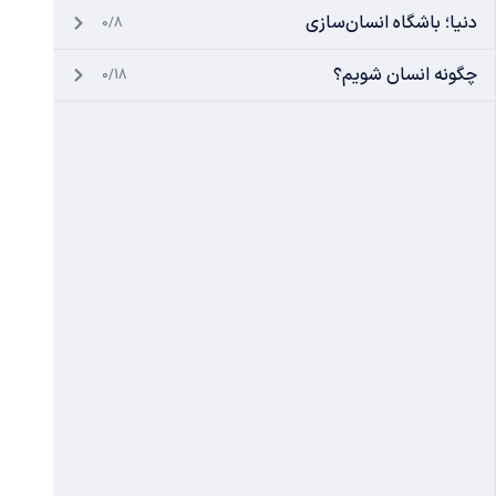
دنیا؛ باشگاه انسان‌سازی
0/8
چگونه انسان شویم؟
0/18