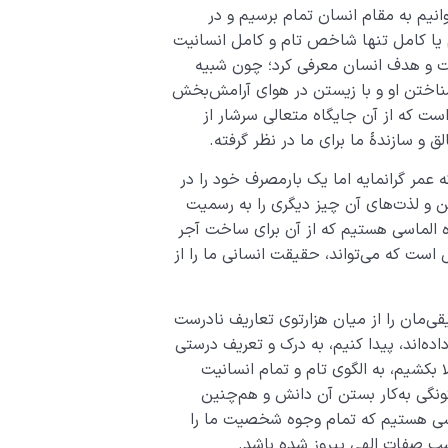
نیم به مقام انسان تمام برسیم و در
 یا کامل تنها شاخص تام و کامل انسانیت
یت و هدف انسان معرفی کرد؛ چون شبیه
ناختن او و با زیستن در هوای آرامش‌بخش
ست که از آن جایگاه متعالی سرشار از
 و سازندۀ ما برای ما در نظر گرفته.
 عمر گرانمایه اما یک بارمصرف خود را در
ین و لذت‌های آن چیز دیگری را به رسمیت
ه الماسی هستیم که از آن برای ساخت آجر
 است که می‌تواند، حقیقت انسانی ما را از
یقی‌مان را از میان هزارتوی تعاریف نادرست
اده‌اند، پیدا کنیم، به درک و تعریف درستی
 بکشیم، به الگوی تام و تمام انسانیت
ونگی به‌کار بستن آن دانش و هم‌چنین
کسی هستیم که تمام وجوه شخصیت ما را
سب صفات الهی پیروز شده باشد.