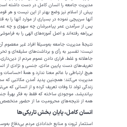
مدیریت جامعه را انسان کامل در دست داشته است
پیش از اسلام نیز وضع بهتر از این نیست و هر قومی ر
آنها سرپیچی نموده در بسیاری از موارد آنها را به قت
پس از سرآمدن عمر پیامبرشان چه سهوی و چه عمدی
بی‌راهه رفته‌اند و اصل آموزه‌های الهی را به فراموشی
نتیجۀ مدیریت جامعه به‌وسیلۀ افراد غیر معصوم آ
نیست؛ تفسیر به رأی و برداشت‌های سلیقه‌ای و تحر
جاهلانه و غلط، فراری دادن عموم مردم از دین‌داری،
تعریف‌های دست پایین مادی، جنسی و نژادی از ان
هیچ ارتباطی با عالم معنا ندارد و همۀ احساسات 
مدیریت می‌کند؛ همچنین پدید آمدن مکاتبی که سعا
زندگی تولد تا وفات تعریف کرده و از انسانی که می‌
بیاندیشد، موجودی ساخته که فقط به فکر بهرۀ جن
همه از نتیجه‌های محرومیت ما از حضور متخصص 
انسان کامل، پایان
بخش تاریکی‌ها
استثمار ثروت و منابع خدادادی مردم بی‌دفاع به‌و