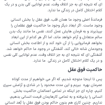
ای که نتیجه ای به جز اتلاف وقت، عدم توانایی کلی بدن و در یک
مرگ یا تولد؟
0/13
کلام اختلال کامل در زندگی ما ندارد.
دنیا؛ باشگاه انسان‌سازی
فرماندۀ اصلی وجود ما همان قلب، فوق عقل یا بخش انسانی
0/8
وجود ماست. اگر ابعاد دیگر وجود ما حاکمیت فوق عقلمان را
چگونه انسان شویم؟
0/18
بپیذیرند و به فرمان هایش عمل کنند، نفس ما مانند یک بدن
سالم متعادل و آرام خواهد ماند، اما اگر هر کدام از این ابعاد
بخواهد فرمانروایی را از آن خود کند و از اطاعت بخش انسانی
وجودمان شانه خالی کند، آشفتگی در وجود ما حاکم خواهد شد.
آشفتگی ای که نتیجه ای به جز اتلاف وقت، عدم توانایی کلی نفس
و در یک کلام اختلال کامل در زندگی ما ندارد.
حاکمیت فوق عقل
پس تا اینجا متوجه شدیم، که اگر می خواهیم از مدت کوتاه
عمرمان بهره ببریم و این مدت محدود را در شادی و آرامش سپری
کنیم، چاره ای جز اینکه در تمامی اعمالمان حاکمیت بخش
انسانی را پذیرفته و به تمامی کارهایمان قیمت انسانی بدهیم،
نداریم. چنین کاری هم بدون حاکم بودن فوق عقل یا بُعد انسانی