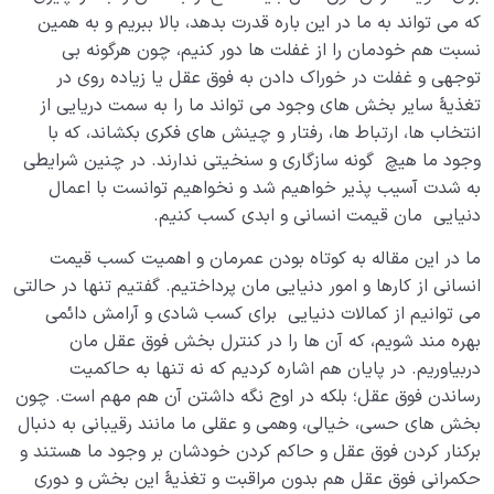
که می تواند به ما در این باره قدرت بدهد، بالا ببریم و به همین
نسبت هم خودمان را از غفلت ها دور کنیم، چون هرگونه بی
توجهی و غفلت در خوراک دادن به فوق عقل یا زیاده روی در
تغذیۀ سایر بخش های وجود می تواند ما را به سمت دریایی از
انتخاب ها، ارتباط ها، رفتار و چینش های فکری بکشاند، که با
وجود ما هیچ گونه سازگاری و سنخیتی ندارند. در چنین شرایطی
به شدت آسیب پذیر خواهیم شد و نخواهیم توانست با اعمال
دنیایی مان قیمت انسانی و ابدی کسب کنیم.
ما در این مقاله به کوتاه بودن عمرمان و اهمیت کسب قیمت
انسانی از کارها و امور دنیایی مان پرداختیم. گفتیم تنها در حالتی
می توانیم از کمالات دنیایی برای کسب شادی و آرامش دائمی
بهره مند شویم، که آن ها را در کنترل بخش فوق عقل مان
دربیاوریم. در پایان هم اشاره کردیم که نه تنها به حاکمیت
رساندن فوق عقل؛ بلکه در اوج نگه داشتن آن هم مهم است. چون
بخش های حسی، خیالی، وهمی و عقلی ما مانند رقیبانی به دنبال
برکنار کردن فوق عقل و حاکم کردن خودشان بر وجود ما هستند و
حکمرانی فوق عقل هم بدون مراقبت و تغذیۀ این بخش و دوری