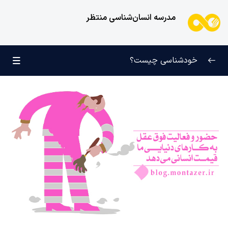
مدرسه انسان‌شناسی منتظر
خودشناسی چیست؟
بازتعریف خودشناسی
0/9
راه‌های شناخت انسان
0/11
کودک عزیز روان
0/6
انسان و میل بی‌نهایت
0/12
انسان چه چیزی نیست؟
0/24
نظام محبتی انسان
0/20