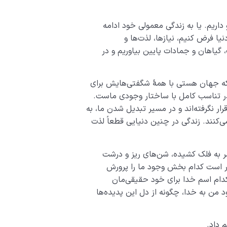
اریم. یا به زندگی معمولی خود ادامه
یا فرض کنیم، نیازها، لذت‌ها و
، گیاهان و جمادات پایین بیاوریم و در
م که جهان هستی با همۀ شگفتی­‌هایش برای
ر تناسب کامل با ساختار وجودی ماست.
ار نگرفته‌اند و در مسیر تبدیل شدن ما، به
کنند. زندگی در چنین دنیایی قطعاً لذت­‌
ر به فلک کشیده، شن‌های ریز و درشت
ار است کدام بخش وجود ما را پرورش
 کدام اسم خدا برای خود حقیقی‌مان
ن به خدا، چگونه از دل این پدیده‌­ها
 داد.