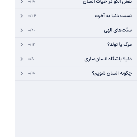
نقش الگو در حیات انسان
0/18
نسبت دنیا به آخرت
0/24
سنّت‌های الهی
0/20
مرگ یا تولد؟
0/13
دنیا؛ باشگاه انسان‌سازی
0/8
چگونه انسان شویم؟
0/18