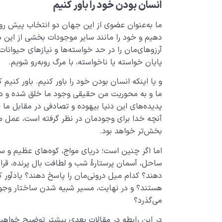
انسان بودن خود را باور کنیم
ما به‌عنوان عضوی از این جهان دو انتخاب پیش رو د
دهیم و خود را مانند سایر موجودات بخشی از این دن
آرزوهای‌مان را در حد خواسته­‌ها و نیازهای حیوانات
پایان خواسته یا ناخواسته، با مرگ روبه‌رو شویم.
و یا اینکه انسان بودن خود را باور کنیم. باور کنی
ما و به محوریت من حقیقی وجود ما خلق شده و د
پدیده‌های این دنیا بیهوده و تصادفی در مقابل ما قر
آنچه خدا برای وجودمان در نظر گرفته است، عمل می‌
بخش‌­تر خواهد بود.
اما اگر چنین است؛ دریای مواج، کوه‌های عظیم و س
ساحل، آسمان پرستارۀ شب و لطافت بال پرنده، قر
دهند؟ کدام میل درونی­‌مان را پاسخ دهند؟ یادآور
هستند؟ و در نهایت، مسیر شبیه شدن ساختار وجود م
می­‌گذرد؟
در این رابطه در مقالات بعدی بیشتر توضیح خواهیم