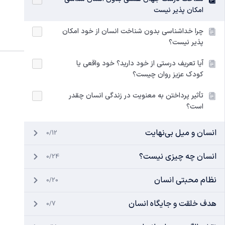
امکان پذیر نیست
چرا خداشناسی بدون شناخت انسان از خود امکان
پذیر نیست؟
آیا تعریف درستی از خود دارید؟ خود واقعی یا
کودک عزیز روان چیست؟
تأثیر پرداختن به معنویت در زندگی انسان چقدر
است؟
انسان و میل بی‌نهایت
0/12
انسان چه چیزی نیست؟
0/24
نظام محبتی انسان
0/20
هدف خلقت و جایگاه انسان
0/7