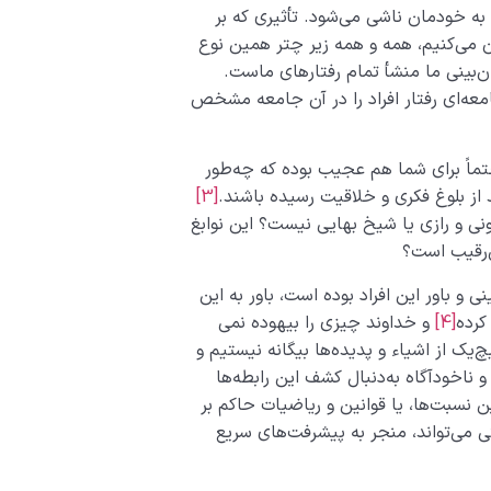
 به خودمان ناشی می­‌شود. تأثیری که بر
 می­‌کنیم، همه و همه زیر چتر همین نوع
ن‌بینی ما منشأ تمام رفتارهای ماست.
معه‌ای رفتار افراد را در آن جامعه مشخص
تماً برای شما هم عجیب بوده که چه‌طور
 از بلوغ فکری و خلاقیت رسیده­ باشند.
[3]
نی و رازی یا شیخ بهایی نیست؟ این نوابغ
­‌رقیب است؟
 و باور این افراد بوده است، باور به این
کرده
[4]
و خداوند چیزی را بیهوده نمی­‌
‌­یک از اشیاء و پدیده‌­ها بیگانه نیستیم و
ناخودآگاه به‌دنبال کشف این رابطه‌­ها
نسبت­‌ها، یا قوانین و ریاضیات حاکم بر
­‌تواند، منجر به پیشرفت­‌های سریع