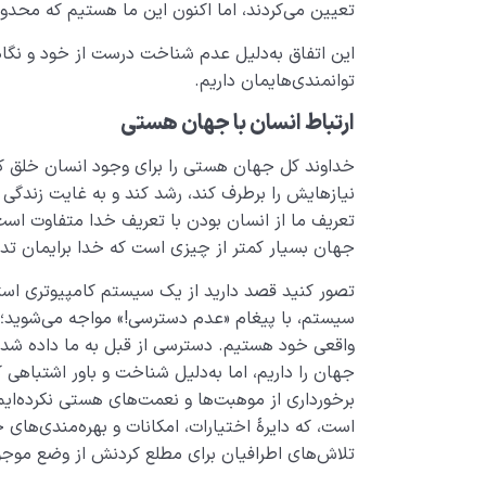
تعیین می‌­کردند، اما اکنون این ما هستیم که محدودی
این اتفاق به‌دلیل عدم شناخت درست از خود و نگا
توانمندی‌هایمان داریم.
ارتباط انسان با جهان هستی
خداوند کل جهان هستی را برای وجود انسان خلق ک
نیازهایش را برطرف کند، رشد کند و به غایت زندگی
تعریف ما از انسان بودن با تعریف خدا متفاوت است
جهان بسیار کمتر از چیزی است که خدا برایمان تد
تصور کنید قصد دارید از یک سیستم کامپیوتری استفا
سیستم، با پیغام «عدم دسترسی!» مواجه می­‌شوید؛ م
واقعی خود هستیم. دسترسی از قبل به ما داده شده 
جهان را داریم، اما به‌دلیل شناخت و باور اشتباهی که
برخورداری از موهبت‌ها و نعمت­‌های هستی نکرده‌­ای
است، که دایرۀ اختیارات، امکانات و بهره­‌مندی­‌های
تلاش­‌های اطرافیان برای مطلع کردنش از وضع موجود 