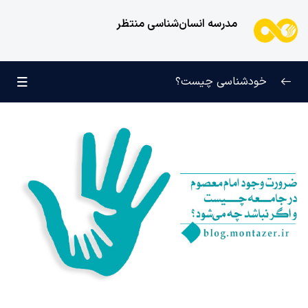
مدرسه انسان‌شناسی منتظر
خودشناسی چیست؟
بازتعریف خودشناسی
0/9
راه‌های شناخت انسان
0/11
کودک عزیز روان
0/6
انسان و میل بی‌نهایت
0/12
انسان چه چیزی نیست؟
0/24
نظام محبتی انسان
0/20