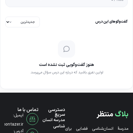
0
/ 2000
گفت‌وگوهای این درس
هنوز گفت‌وگویی ثبت نشده است
اولین نفری باشید که درباره این درس سؤال می‌پرسد.
دسترسی
تماس با ما
بلاگ
منتظر
سریع
ایمیل:
مدرسه انسان
@montazer.ir
شناسی
مدرسۀ انسان‌شناسی فضایی برای
آدرس: