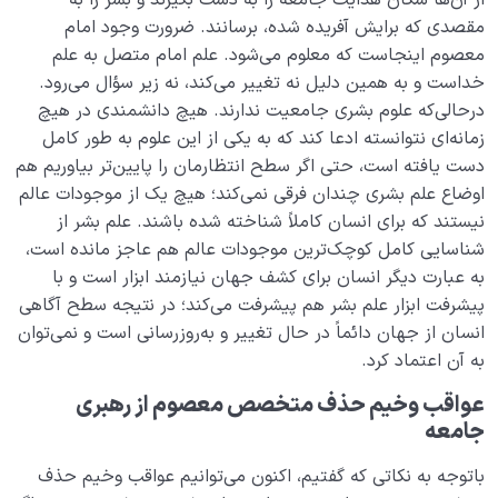
از آن‌ها سکان هدایت جامعه را به دست بگیرند و بشر را به
مقصدی که برایش آفریده شده، برسانند. ضرورت وجود امام
معصوم اینجاست که معلوم می‌شود. علم امام متصل به علم
خداست و به همین دلیل نه تغییر می‌کند، نه زیر سؤال می‌رود.
درحالی‌که علوم بشری جامعیت ندارند. هیچ دانشمندی در هیچ
زمانه‌ای نتوانسته ادعا کند که به یکی از این علوم به طور کامل
دست یافته است، حتی اگر سطح انتظارمان را پایین‌تر بیاوریم هم
اوضاع علم بشری چندان فرقی نمی‌کند؛ هیچ یک از موجودات عالم
نیستند که برای انسان کاملاً شناخته شده باشند. علم بشر از
شناسایی کامل کوچک‌ترین موجودات عالم هم عاجز مانده است،
به عبارت دیگر انسان برای کشف جهان نیازمند ابزار است و با
پیشرفت ابزار علم بشر هم پیشرفت می‌کند؛ در نتیجه سطح آگاهی
انسان از جهان دائماً در حال تغییر و به‌روزرسانی‌ است و نمی‌توان
به آن‌ اعتماد کرد.
عواقب وخیم حذف متخصص معصوم از رهبری
جامعه
باتوجه به نکاتی که گفتیم، اکنون می‌توانیم عواقب وخیم حذف