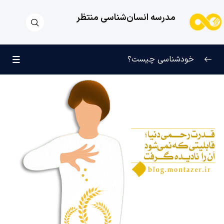
مدرسه انسان‌شناسی منتظر
خودشناسی چیست؟
بازتعریف خودشناسی
0/9
راه‌های شناخت انسان
0/11
کودک عزیز روان
0/6
انسان و میل بی‌نهایت
0/12
انسان چه چیزی نیست؟
0/24
نظام محبتی انسان
0/20