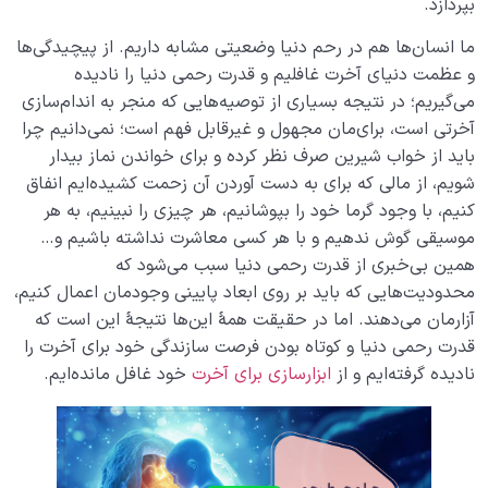
بپردازد.
ما انسان‌ها هم در رحم دنیا وضعیتی مشابه داریم. از پیچیدگی‌ها
و عظمت دنیای آخرت غافلیم و قدرت رحمی دنیا را نادیده
می‌گیریم؛ در نتیجه بسیاری از توصیه‌هایی که منجر به اندام‌سازی
آخرتی است، برای‌مان مجهول و غیرقابل فهم است؛ نمی‌دانیم چرا
باید از خواب شیرین صرف نظر کرده و برای خواندن نماز بیدار
شویم، از مالی که برای به دست آوردن آن زحمت کشیده‌ایم انفاق
کنیم، با وجود گرما خود را بپوشانیم، هر چیزی را نبینیم، به هر
موسیقی گوش ندهیم و با هر کسی معاشرت نداشته باشیم و…
همین بی‌خبری از قدرت رحمی دنیا سبب می‌شود که
محدودیت‌هایی که باید بر روی ابعاد پایینی وجودمان اعمال کنیم،
آزارمان می‌دهند. اما در حقیقت همۀ این‌ها نتیجۀ این است که
قدرت رحمی دنیا و کوتاه بودن فرصت سازندگی خود برای آخرت را
نادیده گرفته‌ایم و از
ابزارسازی برای آخرت
خود غافل مانده‌ایم.