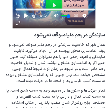
سازندگی در رحم دنیا متوقف نمی‌شود
همان‌طور که خاصیت سازندگی در رحم مادر متوقف نمی‌شود و
روند اندام‌سازی به‌طور پیوسته در آن انجام می‌گیرد، قابلیت
سازندگی و قدرت رحمی دنیا را هم نمی‌توان متوقف کرد. جنین
حتی اگر به اندامسازی مشغول نباشد، شدن و تبدیل خاصیت
رحم مادر است و در نتیجه در زمان تولد نتیجۀ اهمال جنین
مشخص خواهد شد. پس جنینی که به اندام‌سازی مشغول نبوده
به سمت کسب نارسایی‌ها و ضعف‌ها در حرکت بوده است.
تمام حرکت‌ها و سکون‌ها در محیط رحم به سمت شدن است. یا
به سمت کسب کمال و دارایی یا به سمت کسب نقص‌ها و
ضعف‌ها. برای روشن‌تر شدن مطلب بگذارید از مثالی استفاده